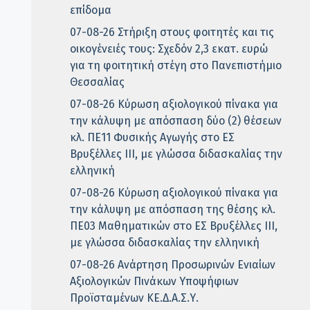
επίδομα
07-08-26 Στήριξη στους φοιτητές και τις
οικογένειές τους: Σχεδόν 2,3 εκατ. ευρώ
για τη φοιτητική στέγη στο Πανεπιστήμιο
Θεσσαλίας
07-08-26 Κύρωση αξιολογικού πίνακα για
την κάλυψη με απόσπαση δύο (2) θέσεων
κλ. ΠΕ11 Φυσικής Αγωγής στο ΕΣ
Βρυξέλλες ΙΙΙ, με γλώσσα διδασκαλίας την
ελληνική
07-08-26 Κύρωση αξιολογικού πίνακα για
την κάλυψη με απόσπαση της θέσης κλ.
ΠΕ03 Μαθηματικών στο ΕΣ Βρυξέλλες ΙΙΙ,
με γλώσσα διδασκαλίας την ελληνική
07-08-26 Ανάρτηση Προσωρινών Ενιαίων
Αξιολογικών Πινάκων Υποψήφιων
Προϊσταμένων ΚΕ.Δ.Α.Σ.Υ.