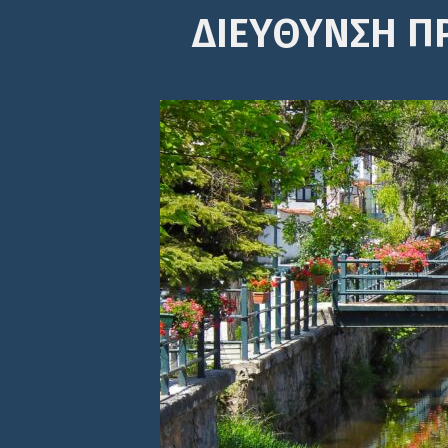
ΔΙΕΎΘΥΝΣΗ Π