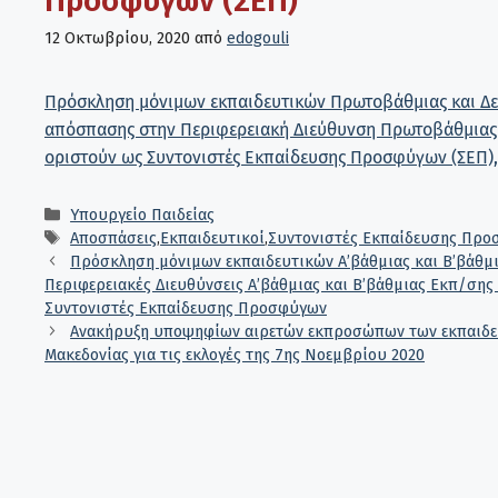
Προσφύγων (ΣΕΠ)
12 Οκτωβρίου, 2020
από
edogouli
Πρόσκληση μόνιμων εκπαιδευτικών Πρωτοβάθμιας και Δε
απόσπασης στην Περιφερειακή Διεύθυνση Πρωτοβάθμιας 
οριστούν ως Συντονιστές Εκπαίδευσης Προσφύγων (ΣΕΠ), 
Κατηγορίες
Υπουργείο Παιδείας
Ετικέτες
Αποσπάσεις
,
Εκπαιδευτικοί
,
Συντονιστές Εκπαίδευσης Πρ
Πρόσκληση μόνιμων εκπαιδευτικών A’βάθμιας και B’βάθμ
Περιφερειακές Διευθύνσεις A’βάθμιας και B’βάθμιας Εκπ/σης
Συντονιστές Εκπαίδευσης Προσφύγων
Ανακήρυξη υποψηφίων αιρετών εκπροσώπων των εκπαιδευτ
Μακεδονίας για τις εκλογές της 7ης Νοεμβρίου 2020