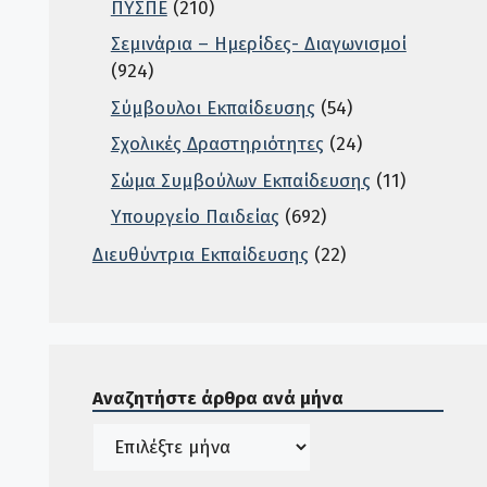
ΠΥΣΠΕ
(210)
Σεμινάρια – Ημερίδες- Διαγωνισμοί
(924)
Σύμβουλοι Εκπαίδευσης
(54)
Σχολικές Δραστηριότητες
(24)
Σώμα Συμβούλων Εκπαίδευσης
(11)
Υπουργείο Παιδείας
(692)
Διευθύντρια Εκπαίδευσης
(22)
Σε αυτή την περιοχή ο χρήστης μπορεί να αναζητή
Αναζητήστε άρθρα ανά μήνα
Ιστορικό