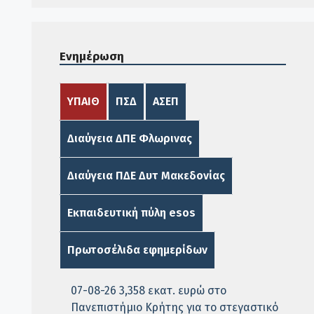
Ενημέρωση
ΥΠΑΙΘ
ΠΣΔ
ΑΣΕΠ
Διαύγεια ΔΠΕ Φλωρινας
Διαύγεια ΠΔΕ Δυτ Μακεδονίας
Εκπαιδευτική πύλη esos
Πρωτοσέλιδα εφημερίδων
07-08-26 3,358 εκατ. ευρώ στο
Πανεπιστήμιο Κρήτης για το στεγαστικό