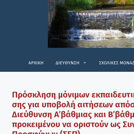
ΑΡΧΙΚΗ
ΔΙΕΥΘΥΝΣΗ
ΣΧΟΛΙΚΕΣ ΜΟΝΑ
Πρόσκληση μόνιμων εκπαιδευτικ
σης για υποβολή αιτήσεων από
Διεύθυνση Α’βάθμιας και Β’βάθ
προκειμένου να οριστούν ως Συ