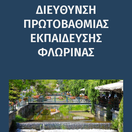
ΔΙΕΎΘΥΝΣΗ
ΠΡΩΤΟΒΆΘΜΙΑΣ
ΕΚΠΑΊΔΕΥΣΗΣ
ΦΛΩΡΙΝΑΣ