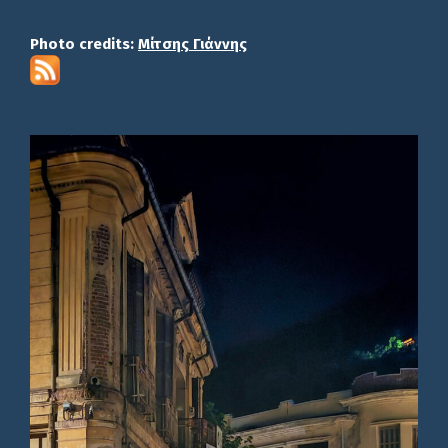
Photo credits:
Μίτσης Γιάννης