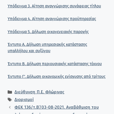
Υπόδειγμα 3. Αίτηση αναγνώρισης συνάφειας τίτλου
Υπόδειγμα 4. Αίτηση αναγνώρισης προϋπηρεσίας
Υπόδειγμα 5. Δήλωση οικογενειακής παροχής
Έντυπο Α. Δήλωση υπηρεσιακής κατάστασης
υπαλλήλου και συζύγου
Έντυπο Β. Δήλωση περιουσιακής κατάστασης τέκνου
Έντυπο Γ’. Δήλωση οικονομικής ενίσχυσης από τρίτους
Κατηγορίες
Διεύθυνση Π.Ε. Φλώρινας
Ετικέτες
Διορισμοί
ΦΕΚ 136/τ.Β’/03-08-2021. Αναβάθμιση του