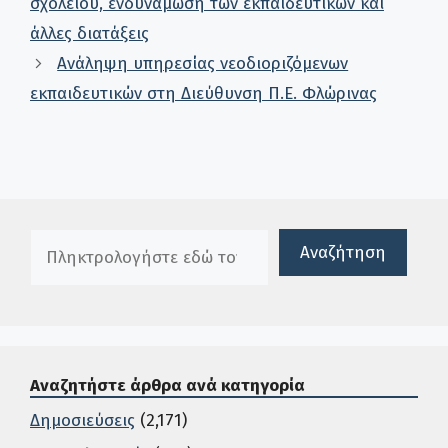
σχολείου, ενδυνάμωση των εκπαιδευτικών και
άλλες διατάξεις
Ανάληψη υπηρεσίας νεοδιοριζόμενων
εκπαιδευτικών στη Διεύθυνση Π.Ε. Φλώρινας
Πλαίσιο αναζήτησης
Αναζήτηση
Αναζητήστε άρθρα ανά κατηγορία
Δημοσιεύσεις
(2,171)