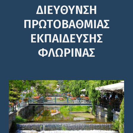
ΔΙΕΎΘΥΝΣΗ
ΠΡΩΤΟΒΆΘΜΙΑΣ
ΕΚΠΑΊΔΕΥΣΗΣ
ΦΛΩΡΙΝΑΣ