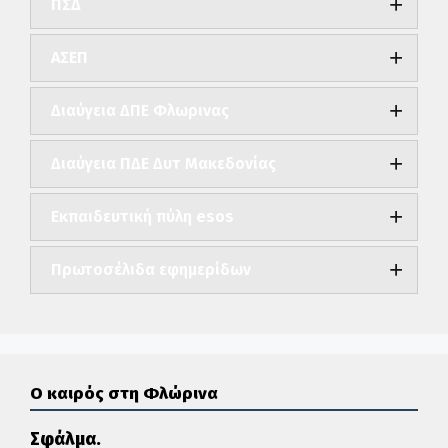
ΠΣΔ
ΑΣΕΠ
Διαύγεια ΔΠΕ Φλωρινας
Διαύγεια ΠΔΕ Δυτ Μακεδονίας
Εκπαιδευτική πύλη esos
Πρωτοσέλιδα εφημερίδων
Ο καιρός στη Φλώρινα
Σφάλμα.