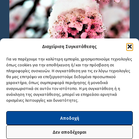
Διαχείριση Συγκατάθεσης
Για να παρέχουμε την καλύτερη εμπειρία, χρησιμοποιούμε τεχνολογίες
όπως cookies για την αποθήκευση ή/και την πρόσβαση σε
πληροφορίες συσκευών. Η συγκατάθεση για τις εν λόγω τεχνολογίες
θα μας επιτρέψει να επεξεργαστούμε δεδομένα προσωπικού
χαρακτήρα, όπως συμπεριφορά περιήγησης ή μοναδικά
αναγνωριστικά σε αυτόν τον ιστότοπο. Η μη συγκατάθεση ή η
ανάκληση της συγκατάθεσης, μπορεί να επηρεάσει αρνητικά
ορισμένες λειτουργίες και δυνατότητες.
Αποδοχή
Δεν αποδέχομαι