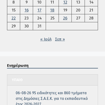
8
9
10
11
12
13
14
15
16
17
18
19
20
21
22
23
24
25
26
27
28
29
30
31
« Ιούλ
Σεπ »
Ενημέρωση
ΥΠΑΙΘ
06-08-26 95 ειδικότητες και 860 τμήματα
στις Δημόσιες Σ.Α.Ε.Κ. για το εκπαιδευτικό
έτος 2026-2027