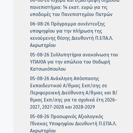
06-08-26 Ισχυρά και εξωστρεφή δημόσια
πανεπιστήμια: 14 εκατ. ευρώ για τις
υποδομές του Πανεπιστημίου Πατρών
06-08-26 Πρόγραμμα συνέντευξης
υποψηφίου για την πλήρωση της
κενούμενης θέσης Διευθυντή Π.ΕΠΑ.Λ.
Ακρωτηρίου
05-08-26 Συλλυπητήρια ανακοίνωση του
ΥΠΑΙΘΑ για την απώλεια του Θοδωρή
Κατσωνόπουλου
05-08-26 Ανάκληση Απόσπασης
Εκπαιδευτικού Α/θμιας Εκπ/σης σε
Περιφερειακή Διεύθυνση Α/θμιας και Β/
θμιας Εκπ/σης για τα σχολικά έτη 2026-
2027, 2027-2028 και 2028-2029
05-08-26 Προσωρινός Αξιολογικός
Πίνακας Υποψηφίου Διευθυντή Π.ΕΠΑ.Λ.
Ακρωτηρίου