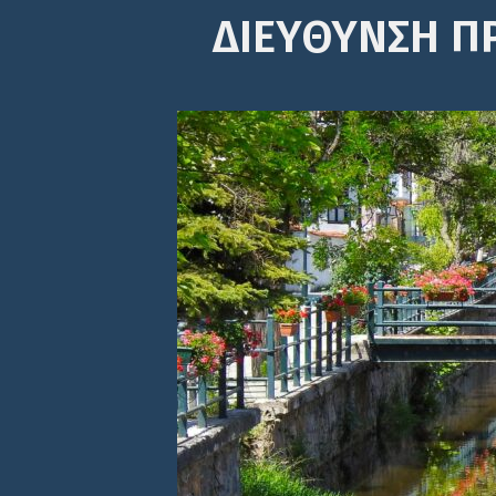
ΔΙΕΎΘΥΝΣΗ Π