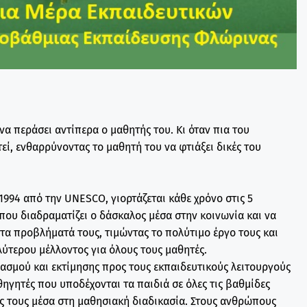
να περάσει αντίπερα ο μαθητής του. Κι όταν πια του
εί, ενθαρρύνοντας το μαθητή του να φτιάξει δικές του
994 από την UNESCO, γιορτάζεται κάθε χρόνο στις 5
που διαδραματίζει ο δάσκαλος μέσα στην κοινωνία και να
ι τα προβλήματά τους, τιμώντας το πολύτιμο έργο τους και
ύτερου μέλλοντος για όλους τους μαθητές.
βασμού και εκτίμησης προς τους εκπαιδευτικούς λειτουργούς
θηγητές που υποδέχονται τα παιδιά σε όλες τις βαθμίδες
ής τους μέσα στη μαθησιακή διαδικασία. Στους ανθρώπους