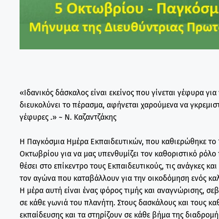
«Ιδανικός δάσκαλος είναι εκείνος που γίνεται γέφυρα για 
διευκολύνει το πέρασμα, αφήνεται χαρούμενα να γκρεμιστ
γέφυρες .» ~ Ν. Καζαντζάκης
Η Παγκόσμια Ημέρα Εκπαιδευτικών, που καθιερώθηκε το 1
Οκτωβρίου για να μας υπενθυμίζει τον καθοριστικό ρόλο 
θέσει στο επίκεντρο τους Εκπαιδευτικούς, τις ανάγκες κα
τον αγώνα που καταβάλλουν για την οικοδόμηση ενός καλ
Η μέρα αυτή είναι ένας φόρος τιμής και αναγνώρισης, σε
σε κάθε γωνιά του πλανήτη. Στους δασκάλους και τους κα
εκπαίδευσης και τα στηρίζουν σε κάθε βήμα της διαδρομ