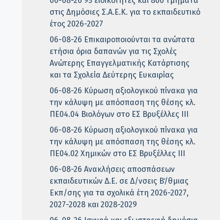
06-08-26 95 ειδικότητες και 860 τμήματα
στις Δημόσιες Σ.Α.Ε.Κ. για το εκπαιδευτικό
έτος 2026-2027
06-08-26 Επικαιροποιούνται τα ανώτατα
ετήσια όρια δαπανών για τις Σχολές
Ανώτερης Επαγγελματικής Κατάρτισης
και τα Σχολεία Δεύτερης Ευκαιρίας
06-08-26 Κύρωση αξιολογικού πίνακα για
την κάλυψη με απόσπαση της θέσης κλ.
ΠΕ04.04 Βιολόγων στο ΕΣ Βρυξέλλες ΙΙΙ
06-08-26 Κύρωση αξιολογικού πίνακα για
την κάλυψη με απόσπαση της θέσης κλ.
ΠΕ04.02 Χημικών στο ΕΣ Βρυξέλλες ΙΙΙ
06-08-26 Ανακλήσεις αποσπάσεων
εκπαιδευτικών Δ.Ε. σε Δ/νσεις Β΄/θμιας
Εκπ/σης για τα σχολικά έτη 2026-2027,
2027-2028 και 2028-2029