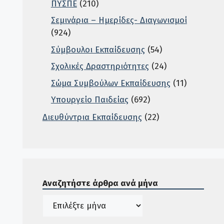
ΠΥΣΠΕ
(210)
Σεμινάρια – Ημερίδες- Διαγωνισμοί
(924)
Σύμβουλοι Εκπαίδευσης
(54)
Σχολικές Δραστηριότητες
(24)
Σώμα Συμβούλων Εκπαίδευσης
(11)
Υπουργείο Παιδείας
(692)
Διευθύντρια Εκπαίδευσης
(22)
Σε αυτή την περιοχή ο χρήστης μπορεί να αναζητή
Αναζητήστε άρθρα ανά μήνα
Ιστορικό