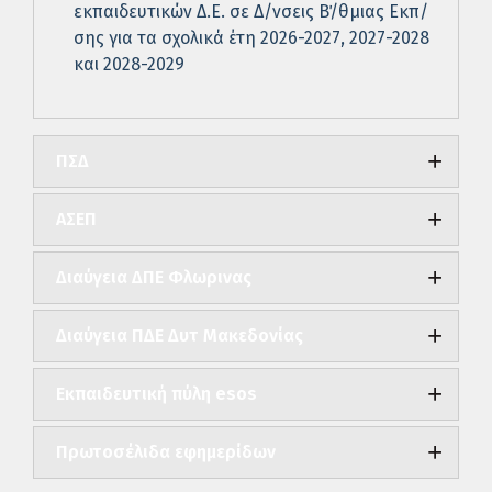
εκπαιδευτικών Δ.Ε. σε Δ/νσεις Β΄/θμιας Εκπ/
σης για τα σχολικά έτη 2026-2027, 2027-2028
και 2028-2029
ΠΣΔ
ΑΣΕΠ
Διαύγεια ΔΠΕ Φλωρινας
Διαύγεια ΠΔΕ Δυτ Μακεδονίας
Εκπαιδευτική πύλη esos
Πρωτοσέλιδα εφημερίδων