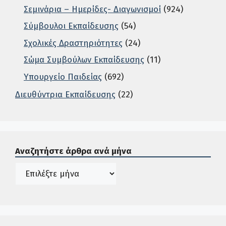
Σεμινάρια – Ημερίδες- Διαγωνισμοί
(924)
Σύμβουλοι Εκπαίδευσης
(54)
Σχολικές Δραστηριότητες
(24)
Σώμα Συμβούλων Εκπαίδευσης
(11)
Υπουργείο Παιδείας
(692)
Διευθύντρια Εκπαίδευσης
(22)
Σε αυτή την περιοχή ο χρήστης μπορεί να αναζητήσει άρ
Αναζητήστε άρθρα ανά μήνα
Ιστορικό