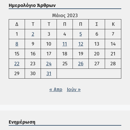
Ημερολόγιο Άρθρων
Μάιος 2023
Δευτέρα
Τρίτη
Τετάρτη
Πέμπτη
Παρασκευή
Σάββατο
Κυρια
Δ
Τ
Τ
Π
Π
Σ
Κ
1
2
3
4
5
6
7
8
9
10
11
12
13
14
15
16
17
18
19
20
21
22
23
24
25
26
27
28
29
30
31
« Απρ
Ιούν »
Ενημέρωση