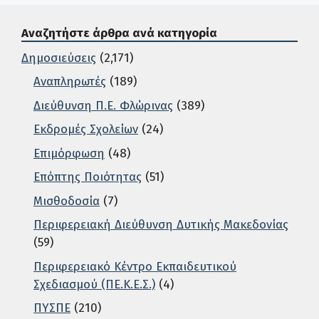
Αναζητήστε άρθρα ανά κατηγορία
Δημοσιεύσεις
(2,171)
Αναπληρωτές
(189)
Διεύθυνση Π.Ε. Φλώρινας
(389)
Εκδρομές Σχολείων
(24)
Επιμόρφωση
(48)
Επόπτης Ποιότητας
(51)
Μισθοδοσία
(7)
Περιφερειακή Διεύθυνση Δυτικής Μακεδονίας
(59)
Περιφερειακό Κέντρο Εκπαιδευτικού
Σχεδιασμού (ΠΕ.Κ.Ε.Σ.)
(4)
ΠΥΣΠΕ
(210)