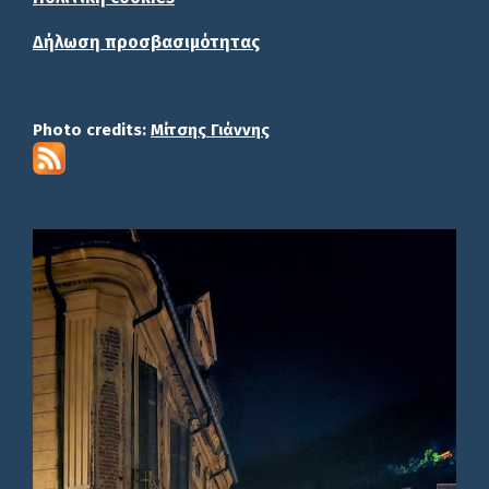
Δήλωση προσβασιμότητας
Photo credits:
Μίτσης Γιάννης