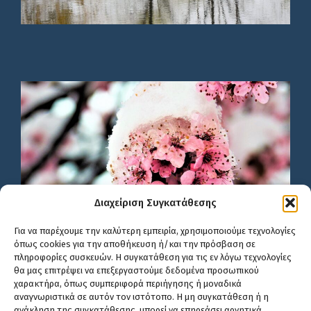
Διαχείριση Συγκατάθεσης
Για να παρέχουμε την καλύτερη εμπειρία, χρησιμοποιούμε τεχνολογίες
όπως cookies για την αποθήκευση ή/και την πρόσβαση σε
πληροφορίες συσκευών. Η συγκατάθεση για τις εν λόγω τεχνολογίες
θα μας επιτρέψει να επεξεργαστούμε δεδομένα προσωπικού
χαρακτήρα, όπως συμπεριφορά περιήγησης ή μοναδικά
αναγνωριστικά σε αυτόν τον ιστότοπο. Η μη συγκατάθεση ή η
ανάκληση της συγκατάθεσης, μπορεί να επηρεάσει αρνητικά