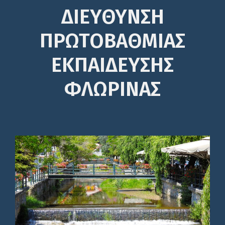
ΔΙΕΎΘΥΝΣΗ
ΠΡΩΤΟΒΆΘΜΙΑΣ
ΕΚΠΑΊΔΕΥΣΗΣ
ΦΛΩΡΙΝΑΣ