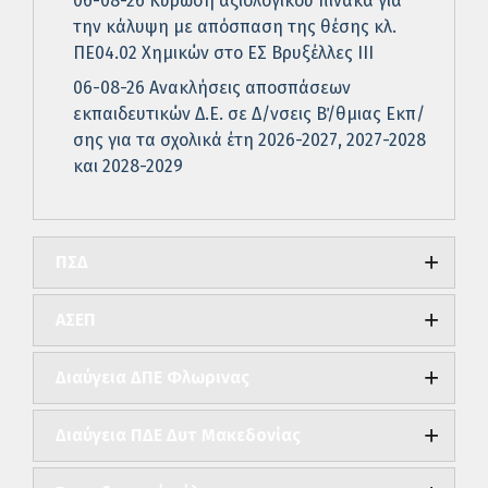
06-08-26 Κύρωση αξιολογικού πίνακα για
την κάλυψη με απόσπαση της θέσης κλ.
ΠΕ04.02 Χημικών στο ΕΣ Βρυξέλλες ΙΙΙ
06-08-26 Ανακλήσεις αποσπάσεων
εκπαιδευτικών Δ.Ε. σε Δ/νσεις Β΄/θμιας Εκπ/
σης για τα σχολικά έτη 2026-2027, 2027-2028
και 2028-2029
ΠΣΔ
ΑΣΕΠ
Διαύγεια ΔΠΕ Φλωρινας
Διαύγεια ΠΔΕ Δυτ Μακεδονίας