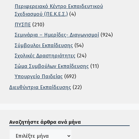
Περιφερειακό Κέντρο Εκπαιδευτικού
Σχεδιασμού (ΠΕ.Κ.Ε.Σ.)
(4)
ΠΥΣΠΕ
(210)
Σεμινάρια – Ημερίδες- Διαγωνισμοί
(924)
Σύμβουλοι Εκπαίδευσης
(54)
Σχολικές Δραστηριότητες
(24)
Σώμα Συμβούλων Εκπαίδευσης
(11)
Υπουργείο Παιδείας
(692)
Διευθύντρια Εκπαίδευσης
(22)
Σε αυτή την περιοχή ο χρήστης μπορεί να αναζητήσει άρ
Αναζητήστε άρθρα ανά μήνα
Ιστορικό