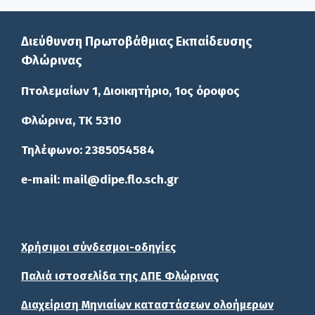
Διεύθυνση Πρωτοβάθμιας Εκπαίδευσης
Φλώρινας
Πτολεμαίων 1, Διοικητήριο, 1ος όροφος
Φλώρινα, ΤΚ 5310
Τηλέφωνο: 2385054584
e-mail: mail@dipe.flo.sch.gr
Χρήσιμοι σύνδεσμοι-οδηγίες
Παλιά ιστοσελίδα της ΔΠΕ Φλώρινας
Διαχείριση Μηνιαίων καταστάσεων ολοήμερων