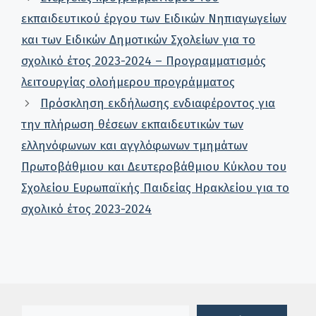
εκπαιδευτικού έργου των Ειδικών Νηπιαγωγείων
και των Ειδικών Δημοτικών Σχολείων για το
σχολικό έτος 2023-2024 – Προγραμματισμός
λειτουργίας ολοήμερου προγράμματος
Πρόσκληση εκδήλωσης ενδιαφέροντος για
την πλήρωση θέσεων εκπαιδευτικών των
ελληνόφωνων και αγγλόφωνων τμημάτων
Πρωτοβάθμιου και Δευτεροβάθμιου Κύκλου του
Σχολείου Ευρωπαϊκής Παιδείας Ηρακλείου για το
σχολικό έτος 2023-2024
Πλαίσιο αναζήτησης