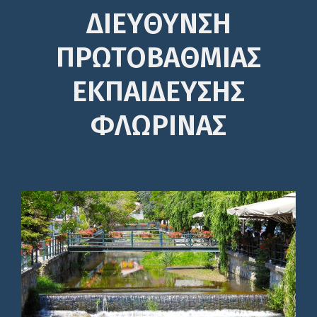
ΔΙΕΎΘΥΝΣΗ
ΠΡΩΤΟΒΆΘΜΙΑΣ
ΕΚΠΑΊΔΕΥΣΗΣ
ΦΛΩΡΙΝΑΣ