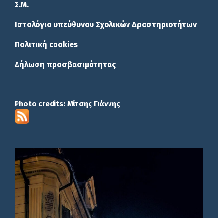
Σ.Μ.
Ιστολόγιο υπεύθυνου Σχολικών Δραστηριοτήτων
Πολιτική cookies
Δήλωση προσβασιμότητας
Photo credits:
Μίτσης Γιάννης