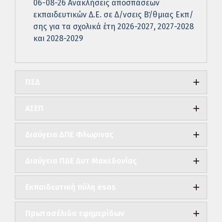
06-08-26 Ανακλήσεις αποσπάσεων
εκπαιδευτικών Δ.Ε. σε Δ/νσεις Β΄/θμιας Εκπ/
σης για τα σχολικά έτη 2026-2027, 2027-2028
και 2028-2029
ΠΣΔ
ΑΣΕΠ
Διαύγεια ΔΠΕ Φλωρινας
Διαύγεια ΠΔΕ Δυτ Μακεδονίας
Εκπαιδευτική πύλη esos
Πρωτοσέλιδα εφημερίδων