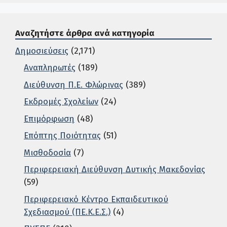
Αναζητήστε άρθρα ανά κατηγορία
Δημοσιεύσεις
(2,171)
Αναπληρωτές
(189)
Διεύθυνση Π.Ε. Φλώρινας
(389)
Εκδρομές Σχολείων
(24)
Επιμόρφωση
(48)
Επόπτης Ποιότητας
(51)
Μισθοδοσία
(7)
Περιφερειακή Διεύθυνση Δυτικής Μακεδονίας
(59)
Περιφερειακό Κέντρο Εκπαιδευτικού
Σχεδιασμού (ΠΕ.Κ.Ε.Σ.)
(4)