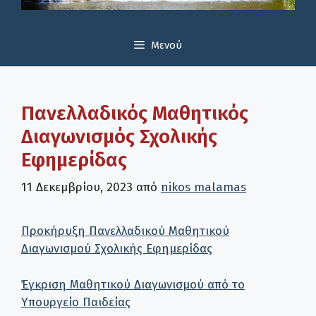
Μενού
Πανελλαδικός Μαθητικός
Διαγωνισμός Σχολικής
Εφημερίδας
11 Δεκεμβρίου, 2023
από
nikos malamas
Προκήρυξη Πανελλαδικού Μαθητικού
Διαγωνισμού Σχολικής Εφημερίδας
Έγκριση Μαθητικού Διαγωνισμού από το
Υπουργείο Παιδείας