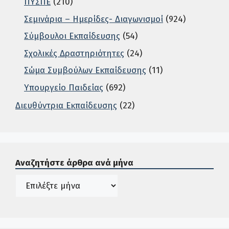
ΠΥΣΠΕ
(210)
Σεμινάρια – Ημερίδες- Διαγωνισμοί
(924)
Σύμβουλοι Εκπαίδευσης
(54)
Σχολικές Δραστηριότητες
(24)
Σώμα Συμβούλων Εκπαίδευσης
(11)
Υπουργείο Παιδείας
(692)
Διευθύντρια Εκπαίδευσης
(22)
Σε αυτή την περιοχή ο χρήστης μπορεί να αναζητήσει άρ
Αναζητήστε άρθρα ανά μήνα
Ιστορικό