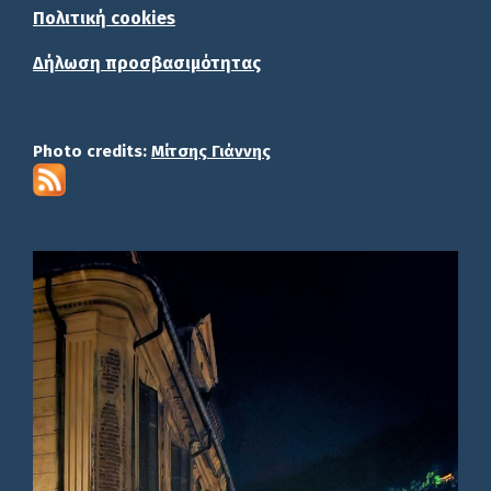
Πολιτική cookies
Δήλωση προσβασιμότητας
Photo credits:
Μίτσης Γιάννης