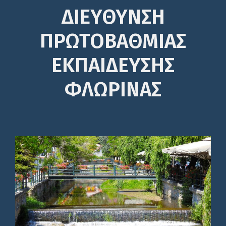
ΔΙΕΎΘΥΝΣΗ
ΠΡΩΤΟΒΆΘΜΙΑΣ
ΕΚΠΑΊΔΕΥΣΗΣ
ΦΛΩΡΙΝΑΣ