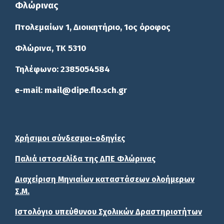
Φλώρινας
Πτολεμαίων 1, Διοικητήριο, 1ος όροφος
Φλώρινα, ΤΚ 5310
Τηλέφωνο: 2385054584
e-mail: mail@dipe.flo.sch.gr
Χρήσιμοι σύνδεσμοι-οδηγίες
Παλιά ιστοσελίδα της ΔΠΕ Φλώρινας
Διαχείριση Μηνιαίων καταστάσεων ολοήμερων
Σ.Μ.
Ιστολόγιο υπεύθυνου Σχολικών Δραστηριοτήτων