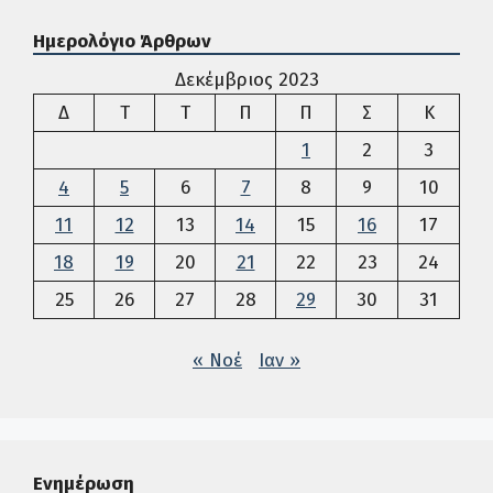
Ημερολόγιο Άρθρων
Δεκέμβριος 2023
Δευτέρα
Τρίτη
Τετάρτη
Πέμπτη
Παρασκευή
Σάββατο
Κυρια
Δ
Τ
Τ
Π
Π
Σ
Κ
1
2
3
4
5
6
7
8
9
10
11
12
13
14
15
16
17
18
19
20
21
22
23
24
25
26
27
28
29
30
31
« Νοέ
Ιαν »
Ενημέρωση