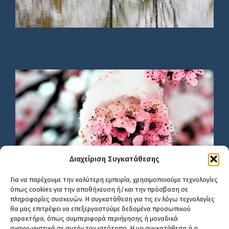
Διαχείριση Συγκατάθεσης
Για να παρέχουμε την καλύτερη εμπειρία, χρησιμοποιούμε τεχνολογίες
όπως cookies για την αποθήκευση ή/και την πρόσβαση σε
πληροφορίες συσκευών. Η συγκατάθεση για τις εν λόγω τεχνολογίες
θα μας επιτρέψει να επεξεργαστούμε δεδομένα προσωπικού
χαρακτήρα, όπως συμπεριφορά περιήγησης ή μοναδικά
αναγνωριστικά σε αυτόν τον ιστότοπο. Η μη συγκατάθεση ή η