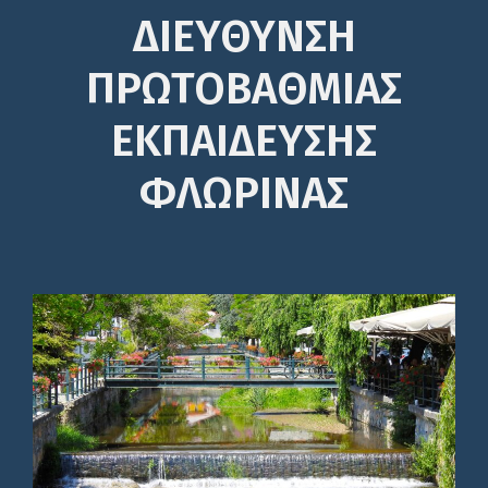
ΔΙΕΎΘΥΝΣΗ
ΠΡΩΤΟΒΆΘΜΙΑΣ
ΕΚΠΑΊΔΕΥΣΗΣ
ΦΛΩΡΙΝΑΣ