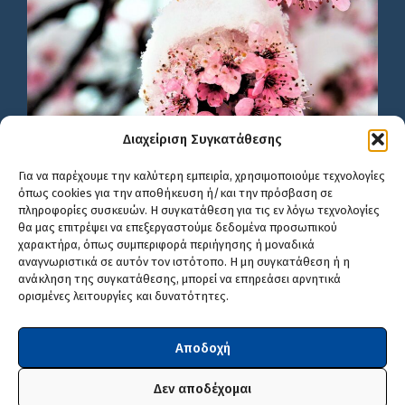
Διαχείριση Συγκατάθεσης
Για να παρέχουμε την καλύτερη εμπειρία, χρησιμοποιούμε τεχνολογίες
όπως cookies για την αποθήκευση ή/και την πρόσβαση σε
πληροφορίες συσκευών. Η συγκατάθεση για τις εν λόγω τεχνολογίες
θα μας επιτρέψει να επεξεργαστούμε δεδομένα προσωπικού
χαρακτήρα, όπως συμπεριφορά περιήγησης ή μοναδικά
αναγνωριστικά σε αυτόν τον ιστότοπο. Η μη συγκατάθεση ή η
ανάκληση της συγκατάθεσης, μπορεί να επηρεάσει αρνητικά
ορισμένες λειτουργίες και δυνατότητες.
Αποδοχή
Δεν αποδέχομαι