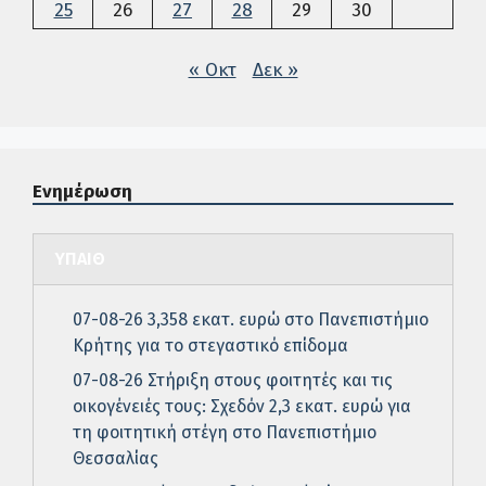
25
26
27
28
29
30
« Οκτ
Δεκ »
Ενημέρωση
ΥΠΑΙΘ
07-08-26 3,358 εκατ. ευρώ στο Πανεπιστήμιο
Κρήτης για το στεγαστικό επίδομα
07-08-26 Στήριξη στους φοιτητές και τις
οικογένειές τους: Σχεδόν 2,3 εκατ. ευρώ για
τη φοιτητική στέγη στο Πανεπιστήμιο
Θεσσαλίας