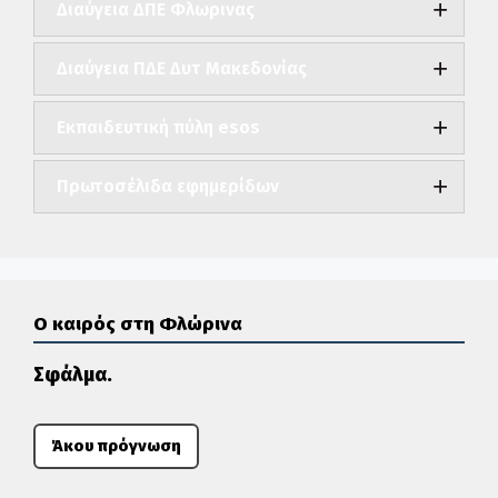
Διαύγεια ΔΠΕ Φλωρινας
Διαύγεια ΠΔΕ Δυτ Μακεδονίας
Εκπαιδευτική πύλη esos
Πρωτοσέλιδα εφημερίδων
Ο καιρός στη Φλώρινα
Σφάλμα.
Άκου πρόγνωση