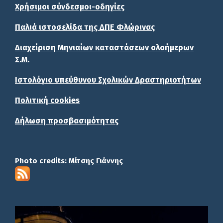
Χρήσιμοι σύνδεσμοι-οδηγίες
Παλιά ιστοσελίδα της ΔΠΕ Φλώρινας
Διαχείριση Μηνιαίων καταστάσεων ολοήμερων
Σ.Μ.
Ιστολόγιο υπεύθυνου Σχολικών Δραστηριοτήτων
Πολιτική cookies
Δήλωση προσβασιμότητας
Photo credits:
Μίτσης Γιάννης