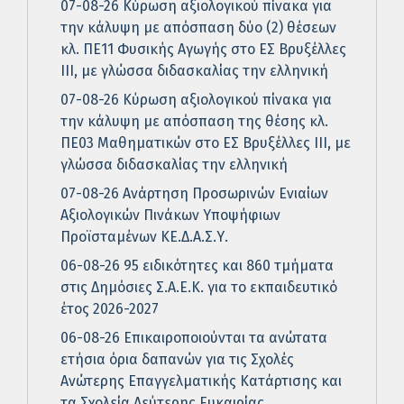
07-08-26 Κύρωση αξιολογικού πίνακα για
την κάλυψη με απόσπαση δύο (2) θέσεων
κλ. ΠΕ11 Φυσικής Αγωγής στο ΕΣ Βρυξέλλες
ΙΙΙ, με γλώσσα διδασκαλίας την ελληνική
07-08-26 Κύρωση αξιολογικού πίνακα για
την κάλυψη με απόσπαση της θέσης κλ.
ΠΕ03 Μαθηματικών στο ΕΣ Βρυξέλλες ΙΙΙ, με
γλώσσα διδασκαλίας την ελληνική
07-08-26 Ανάρτηση Προσωρινών Ενιαίων
Αξιολογικών Πινάκων Υποψήφιων
Προϊσταμένων ΚΕ.Δ.Α.Σ.Υ.
06-08-26 95 ειδικότητες και 860 τμήματα
στις Δημόσιες Σ.Α.Ε.Κ. για το εκπαιδευτικό
έτος 2026-2027
06-08-26 Επικαιροποιούνται τα ανώτατα
ετήσια όρια δαπανών για τις Σχολές
Ανώτερης Επαγγελματικής Κατάρτισης και
τα Σχολεία Δεύτερης Ευκαιρίας