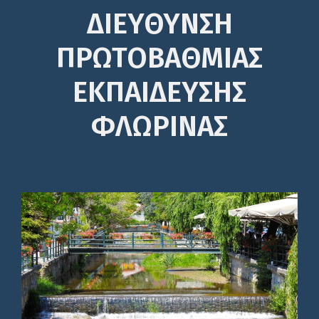
ΔΙΕΎΘΥΝΣΗ
ΠΡΩΤΟΒΆΘΜΙΑΣ
ΕΚΠΑΊΔΕΥΣΗΣ
ΦΛΩΡΙΝΑΣ