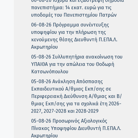
06-08-26 Ισχυρά και εξωστρεφή δημόσια
πανεπιστήμια: 14 εκατ. ευρώ για τις
υποδομές του Πανεπιστημίου Πατρών
06-08-26 Πρόγραμμα συνέντευξης
υποψηφίου για την πλήρωση της
κενούμενης θέσης Διευθυντή Π.ΕΠΑ.Λ.
Ακρωτηρίου
05-08-26 Συλλυπητήρια ανακοίνωση του
ΥΠΑΙΘΑ για την απώλεια του Θοδωρή
Κατσωνόπουλου
05-08-26 Ανάκληση Απόσπασης
Εκπαιδευτικού Α/θμιας Εκπ/σης σε
Περιφερειακή Διεύθυνση Α/θμιας και Β/
θμιας Εκπ/σης για τα σχολικά έτη 2026-
2027, 2027-2028 και 2028-2029
05-08-26 Προσωρινός Αξιολογικός
Πίνακας Υποψηφίου Διευθυντή Π.ΕΠΑ.Λ.
Ακρωτηρίου