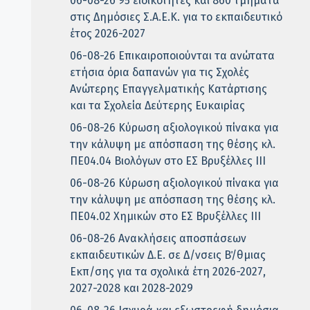
06-08-26 95 ειδικότητες και 860 τμήματα
στις Δημόσιες Σ.Α.Ε.Κ. για το εκπαιδευτικό
έτος 2026-2027
06-08-26 Επικαιροποιούνται τα ανώτατα
ετήσια όρια δαπανών για τις Σχολές
Ανώτερης Επαγγελματικής Κατάρτισης
και τα Σχολεία Δεύτερης Ευκαιρίας
06-08-26 Κύρωση αξιολογικού πίνακα για
την κάλυψη με απόσπαση της θέσης κλ.
ΠΕ04.04 Βιολόγων στο ΕΣ Βρυξέλλες ΙΙΙ
06-08-26 Κύρωση αξιολογικού πίνακα για
την κάλυψη με απόσπαση της θέσης κλ.
ΠΕ04.02 Χημικών στο ΕΣ Βρυξέλλες ΙΙΙ
06-08-26 Ανακλήσεις αποσπάσεων
εκπαιδευτικών Δ.Ε. σε Δ/νσεις Β΄/θμιας
Εκπ/σης για τα σχολικά έτη 2026-2027,
2027-2028 και 2028-2029