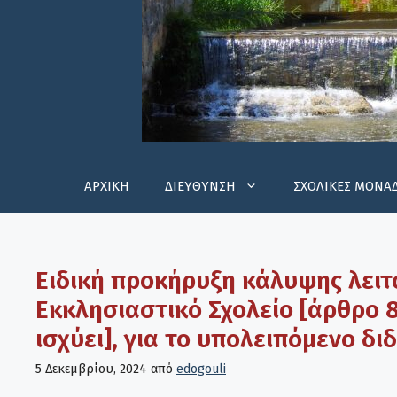
ΑΡΧΙΚΗ
ΔΙΕΥΘΥΝΣΗ
ΣΧΟΛΙΚΕΣ ΜΟΝΑ
Ειδική προκήρυξη κάλυψης λειτ
Εκκλησιαστικό Σχολείο [άρθρο 8
ισχύει], για το υπολειπόμενο δι
5 Δεκεμβρίου, 2024
από
edogouli