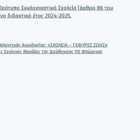
Πρότυπο Εκκλησιαστικό Σχολείο [άρθρο 86 του
μενο διδακτικό έτος 2024-2025.
θελοντικής Αιμοδοσίας: «ΣΧΟΛΕΙΑ – ΓΕΦΥΡΕΣ ΖΩΗΣ»
ις Σχολικές Μονάδες της Διεύθυνσης ΠΕ Φλώρινας