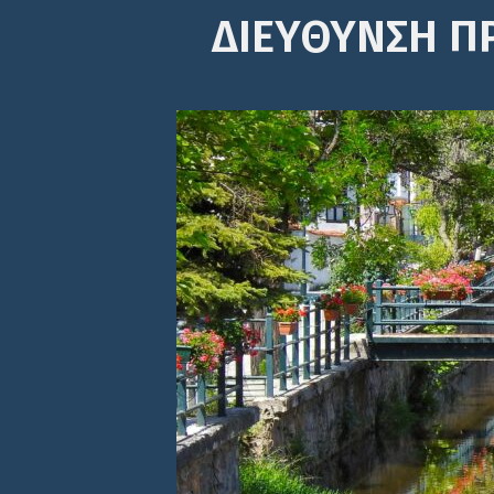
ΔΙΕΎΘΥΝΣΗ Π