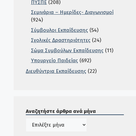
ΠΥΣΠΕ
(208)
Σεμινάρια – Ημερίδες- Διαγωνισμοί
(924)
Σύμβουλοι Εκπαίδευσης
(54)
Σχολικές Δραστηριότητες
(24)
Σώμα Συμβούλων Εκπαίδευσης
(11)
Υπουργείο Παιδείας
(692)
Διευθύντρια Εκπαίδευσης
(22)
Σε αυτή την περιοχή ο χρήστης μπορεί να αναζητή
Αναζητήστε άρθρα ανά μήνα
Ιστορικό