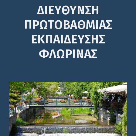
ΔΙΕΎΘΥΝΣΗ
ΠΡΩΤΟΒΆΘΜΙΑΣ
ΕΚΠΑΊΔΕΥΣΗΣ
ΦΛΩΡΙΝΑΣ