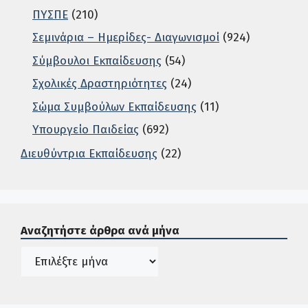
ΠΥΣΠΕ
(210)
Σεμινάρια – Ημερίδες- Διαγωνισμοί
(924)
Σύμβουλοι Εκπαίδευσης
(54)
Σχολικές Δραστηριότητες
(24)
Σώμα Συμβούλων Εκπαίδευσης
(11)
Υπουργείο Παιδείας
(692)
Διευθύντρια Εκπαίδευσης
(22)
Σε αυτή την περιοχή ο χρήστης μπορεί να αναζητήσει άρ
Αναζητήστε άρθρα ανά μήνα
Ιστορικό