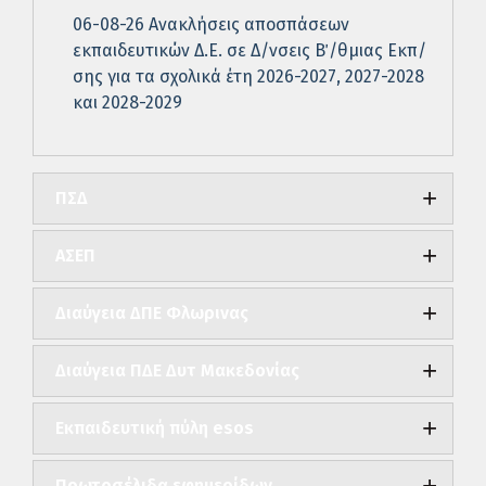
06-08-26 Ανακλήσεις αποσπάσεων
εκπαιδευτικών Δ.Ε. σε Δ/νσεις Β΄/θμιας Εκπ/
σης για τα σχολικά έτη 2026-2027, 2027-2028
και 2028-2029
ΠΣΔ
ΑΣΕΠ
Διαύγεια ΔΠΕ Φλωρινας
Διαύγεια ΠΔΕ Δυτ Μακεδονίας
Εκπαιδευτική πύλη esos
Πρωτοσέλιδα εφημερίδων