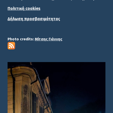
Πολιτική cookies
Δήλωση προσβασιμότητας
Photo credits:
Μίτσης Γιάννης