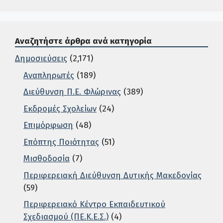
Αναζητήστε άρθρα ανά κατηγορία
Δημοσιεύσεις
(2,171)
Αναπληρωτές
(189)
Διεύθυνση Π.Ε. Φλώρινας
(389)
Εκδρομές Σχολείων
(24)
Επιμόρφωση
(48)
Επόπτης Ποιότητας
(51)
Μισθοδοσία
(7)
Περιφερειακή Διεύθυνση Δυτικής Μακεδονίας
(59)
Περιφερειακό Κέντρο Εκπαιδευτικού
Σχεδιασμού (ΠΕ.Κ.Ε.Σ.)
(4)