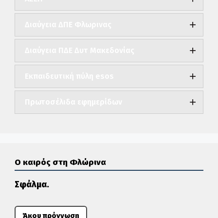
Διαύγεια ΔΠΕ Φλωρινας
Διαύγεια ΠΔΕ Δυτ Μακεδονίας
Εκπαιδευτική πύλη esos
Πρωτοσέλιδα εφημερίδων
Ο καιρός στη Φλώρινα
Σφάλμα.
Άκου πρόγνωση