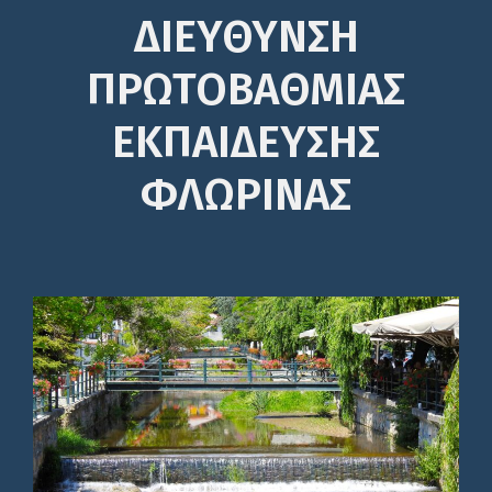
ΔΙΕΎΘΥΝΣΗ
ΠΡΩΤΟΒΆΘΜΙΑΣ
ΕΚΠΑΊΔΕΥΣΗΣ
ΦΛΩΡΙΝΑΣ