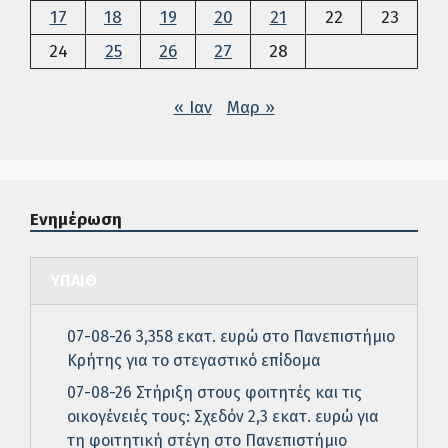
17
18
19
20
21
22
23
24
25
26
27
28
« Ιαν
Μαρ »
Ενημέρωση
ΥΠΑΙΘ
07-08-26 3,358 εκατ. ευρώ στο Πανεπιστήμιο
Κρήτης για το στεγαστικό επίδομα
07-08-26 Στήριξη στους φοιτητές και τις
οικογένειές τους: Σχεδόν 2,3 εκατ. ευρώ για
τη φοιτητική στέγη στο Πανεπιστήμιο