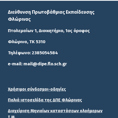
Διεύθυνση Πρωτοβάθμιας Εκπαίδευσης
Φλώρινας
Πτολεμαίων 1, Διοικητήριο, 1ος όροφος
Φλώρινα, ΤΚ 5310
Τηλέφωνο: 2385054584
e-mail: mail@dipe.flo.sch.gr
Χρήσιμοι σύνδεσμοι-οδηγίες
Παλιά ιστοσελίδα της ΔΠΕ Φλώρινας
Διαχείριση Μηνιαίων καταστάσεων ολοήμερων
Σ.Μ.