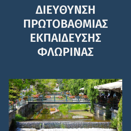
ΔΙΕΎΘΥΝΣΗ
ΠΡΩΤΟΒΆΘΜΙΑΣ
ΕΚΠΑΊΔΕΥΣΗΣ
ΦΛΩΡΙΝΑΣ