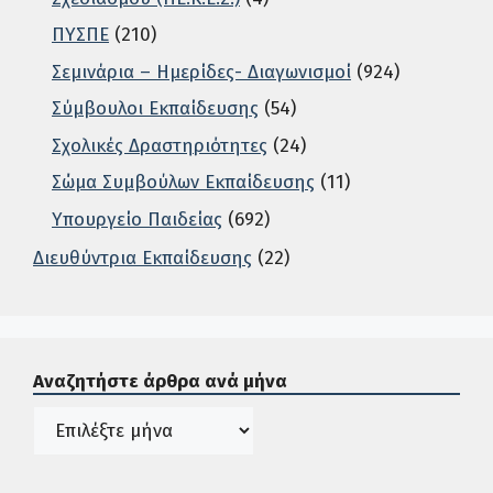
ΠΥΣΠΕ
(210)
Σεμινάρια – Ημερίδες- Διαγωνισμοί
(924)
Σύμβουλοι Εκπαίδευσης
(54)
Σχολικές Δραστηριότητες
(24)
Σώμα Συμβούλων Εκπαίδευσης
(11)
Υπουργείο Παιδείας
(692)
Διευθύντρια Εκπαίδευσης
(22)
Σε αυτή την περιοχή ο χρήστης μπορεί να αναζητήσει άρ
Αναζητήστε άρθρα ανά μήνα
Ιστορικό