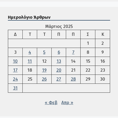
Ημερολόγιο Άρθρων
Μάρτιος 2025
Δευτέρα
Τρίτη
Τετάρτη
Πέμπτη
Παρασκευή
Σάββατο
Κυρια
Δ
Τ
Τ
Π
Π
Σ
Κ
1
2
3
4
5
6
7
8
9
10
11
12
13
14
15
16
17
18
19
20
21
22
23
24
25
26
27
28
29
30
31
« Φεβ
Απρ »