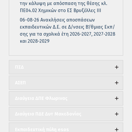
την κάλυψη με απόσπαση της θέσης κλ.
ΠΕ04.02 Χημικών στο ΕΣ Βρυξέλλες ΙΙΙ
06-08-26 Ανακλήσεις αποσπάσεων
εκπαιδευτικών Δ.Ε. σε Δ/νσεις Β΄/θμιας Εκπ/
σης για τα σχολικά έτη 2026-2027, 2027-2028
και 2028-2029
ΠΣΔ
ΑΣΕΠ
Διαύγεια ΔΠΕ Φλωρινας
Διαύγεια ΠΔΕ Δυτ Μακεδονίας
Εκπαιδευτική πύλη esos