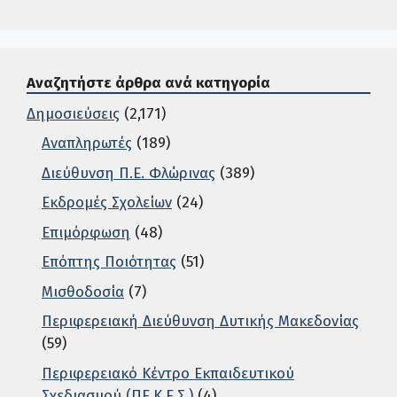
Αναζητήστε άρθρα ανά κατηγορία
Δημοσιεύσεις
(2,171)
Αναπληρωτές
(189)
Διεύθυνση Π.Ε. Φλώρινας
(389)
Εκδρομές Σχολείων
(24)
Επιμόρφωση
(48)
Επόπτης Ποιότητας
(51)
Μισθοδοσία
(7)
Περιφερειακή Διεύθυνση Δυτικής Μακεδονίας
(59)
Περιφερειακό Κέντρο Εκπαιδευτικού
Σχεδιασμού (ΠΕ.Κ.Ε.Σ.)
(4)