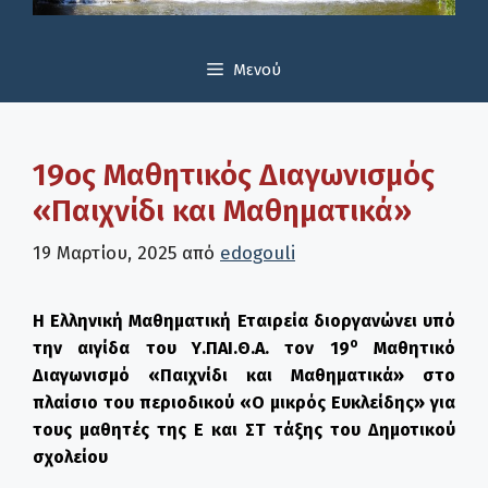
Μενού
19ος Μαθητικός Διαγωνισμός
«Παιχνίδι και Μαθηματικά»
19 Μαρτίου, 2025
από
edogouli
H Ελληνική Μαθηματική Εταιρεία διοργανώνει υπό
ο
την αιγίδα του Υ.ΠΑΙ.Θ.Α.
τον 19
Μαθητικό
Διαγωνισμό «Παιχνίδι και Μαθηματικά»
στο
πλαίσιο του περιοδικού «Ο μικρός Ευκλείδης»
για
τους μαθητές της Ε΄ και ΣΤ΄ τάξης του Δημοτικού
σχολείου