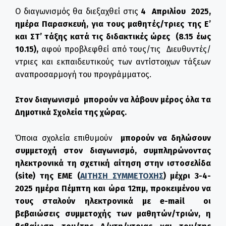
Ο διαγωνισμός θα διεξαχθεί στις
4 Απριλίου 2025,
ημέρα Παρασκευή, για τους μαθητές/τριες της Ε’
και ΣΤ’ τάξης κατά τις διδακτικές ώρες (8.15 έως
10.15),
αφού προβλεφθεί από τους/τις Διευθυντές/
ντριες και εκπαιδευτικούς των αντίστοιχων τάξεων
αναπροσαρμογή του προγράμματος.
Στον διαγωνισμό μπορούν να λάβουν μέρος όλα τα
Δημοτικά Σχολεία της χώρας.
Όποια σχολεία επιθυμούν
μπορούν να δηλώσουν
συμμετοχή στον διαγωνισμό, συμπληρώνοντας
ηλεκτρονικά τη σχετική αίτηση στην ιστοσελίδα
(site) της EME (
ΑΙΤΗΣΗ ΣΥΜΜΕΤΟΧΗΣ
) μέχρι 3-4-
2025 ημέρα Πέμπτη και ώρα 12πμ, προκειμένου να
τους σταλούν ηλεκτρονικά με e-mail οι
βεβαιώσεις συμμετοχής των μαθητών/τριών, η