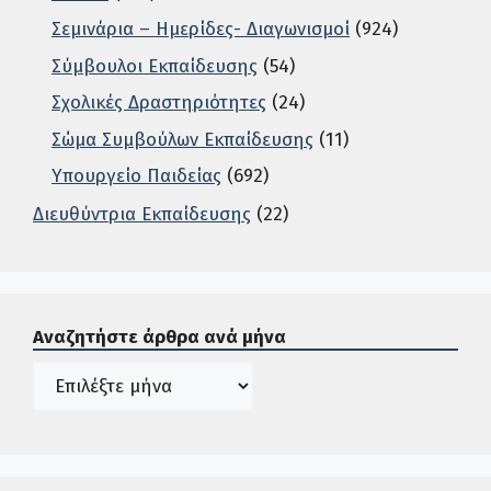
Σεμινάρια – Ημερίδες- Διαγωνισμοί
(924)
Σύμβουλοι Εκπαίδευσης
(54)
Σχολικές Δραστηριότητες
(24)
Σώμα Συμβούλων Εκπαίδευσης
(11)
Υπουργείο Παιδείας
(692)
Διευθύντρια Εκπαίδευσης
(22)
Σε αυτή την περιοχή ο χρήστης μπορεί να αναζητήσει άρ
Αναζητήστε άρθρα ανά μήνα
Ιστορικό