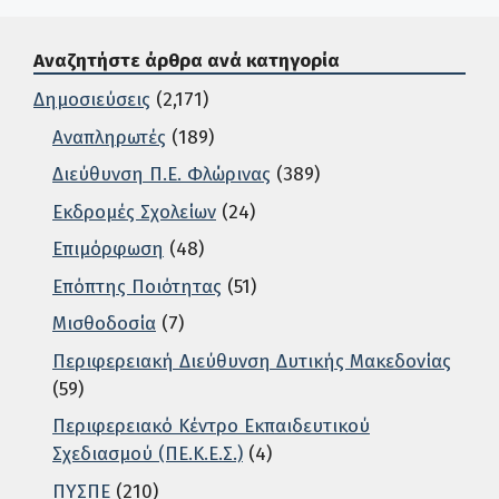
Αναζητήστε άρθρα ανά κατηγορία
Δημοσιεύσεις
(2,171)
Αναπληρωτές
(189)
Διεύθυνση Π.Ε. Φλώρινας
(389)
Εκδρομές Σχολείων
(24)
Επιμόρφωση
(48)
Επόπτης Ποιότητας
(51)
Μισθοδοσία
(7)
Περιφερειακή Διεύθυνση Δυτικής Μακεδονίας
(59)
Περιφερειακό Κέντρο Εκπαιδευτικού
Σχεδιασμού (ΠΕ.Κ.Ε.Σ.)
(4)
ΠΥΣΠΕ
(210)