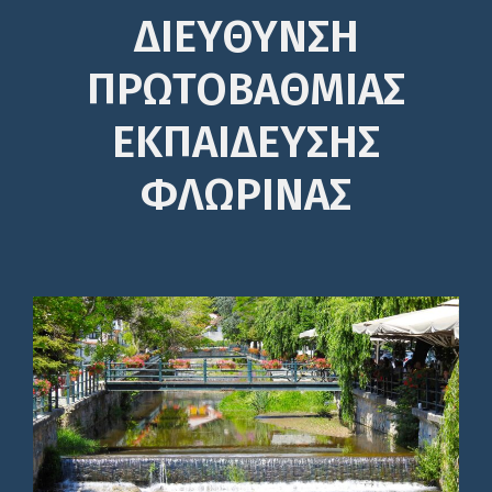
ΔΙΕΎΘΥΝΣΗ
ΠΡΩΤΟΒΆΘΜΙΑΣ
ΕΚΠΑΊΔΕΥΣΗΣ
ΦΛΩΡΙΝΑΣ