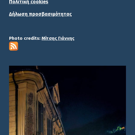
Πολιτική cookies
Δήλωση προσβασιμότητας
Photo credits:
Μίτσης Γιάννης