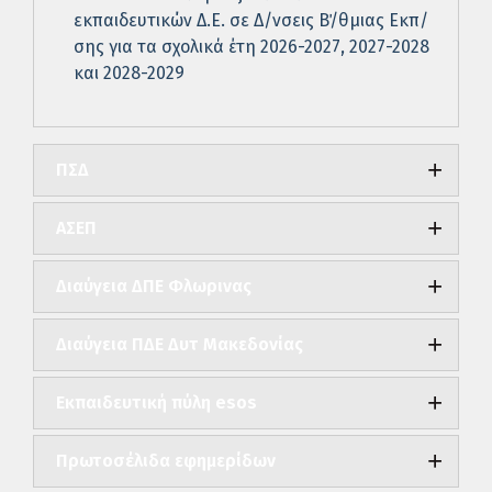
εκπαιδευτικών Δ.Ε. σε Δ/νσεις Β΄/θμιας Εκπ/
σης για τα σχολικά έτη 2026-2027, 2027-2028
και 2028-2029
ΠΣΔ
ΑΣΕΠ
Διαύγεια ΔΠΕ Φλωρινας
Διαύγεια ΠΔΕ Δυτ Μακεδονίας
Εκπαιδευτική πύλη esos
Πρωτοσέλιδα εφημερίδων