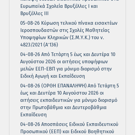
Ευρωπαϊκά Σχολεία Βρυξέλλες Ι και
Βρυξέλλες ΙΙΙ
05-08-26 Κύρωση τελικού πίνακα εισακτέων
Ιεροσπουδαστών στις Σχολές Μαθητείας
Υποψηφίων Κληρικών (Σ.Μ.Υ.Κ.) του ν.
4823/2021 (Α΄ 136)
04-08-26 Από Τετάρτη 5 έως και Δευτέρα 10
Αυγούστου 2026 οι αιτήσεις υποψήφιων
μελών ΕΕΠ-ΕΒΠ για μόνιμο διορισμό στην
Ειδική Αγωγή και Εκπαίδευση
04-08-26 (ΟΡΘΗ ΕΠΑΝΑΛΗΨΗ) Από Τετάρτη 5
έως και Δευτέρα 10 Αυγούστου 2026 οι
αιτήσεις εκπαιδευτικών για μόνιμο διορισμό
στην Πρωτοβάθμια και Δευτεροβάθμια
Εκπαίδευση
04-08-26 Αποσπάσεις Ειδικού Εκπαιδευτικού
Προσωπικού (ΕΕΠ) και Ειδικού Βοηθητικού