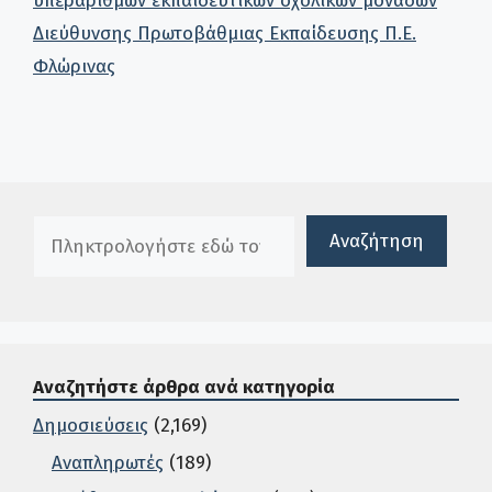
υπεράριθμων εκπαιδευτικών σχολικών μονάδων
Διεύθυνσης Πρωτοβάθμιας Εκπαίδευσης Π.Ε.
Φλώρινας
Πλαίσιο αναζήτησης
Αναζήτηση
Αναζητήστε άρθρα ανά κατηγορία
Δημοσιεύσεις
(2,169)
Αναπληρωτές
(189)