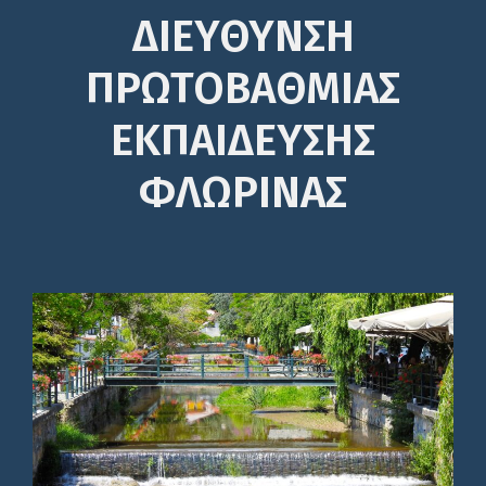
ΔΙΕΎΘΥΝΣΗ
ΠΡΩΤΟΒΆΘΜΙΑΣ
ΕΚΠΑΊΔΕΥΣΗΣ
ΦΛΩΡΙΝΑΣ