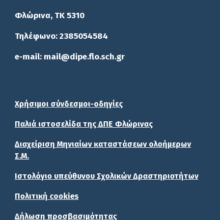
Φλώρινα, ΤΚ 5310
Τηλέφωνο: 2385054584
e-mail: mail@dipe.flo.sch.gr
Χρήσιμοι σύνδεσμοι-οδηγίες
Παλιά ιστοσελίδα της ΔΠΕ Φλώρινας
Διαχείριση Μηνιαίων καταστάσεων ολοήμερων
Σ.Μ.
Ιστολόγιο υπεύθυνου Σχολικών Δραστηριοτήτων
Πολιτική cookies
Δήλωση προσβασιμότητας