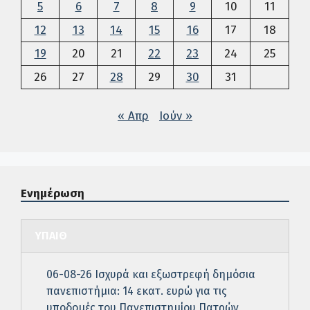
5
6
7
8
9
10
11
12
13
14
15
16
17
18
19
20
21
22
23
24
25
26
27
28
29
30
31
« Απρ
Ιούν »
Ενημέρωση
ΥΠΑΙΘ
06-08-26 Ισχυρά και εξωστρεφή δημόσια
πανεπιστήμια: 14 εκατ. ευρώ για τις
υποδομές του Πανεπιστημίου Πατρών