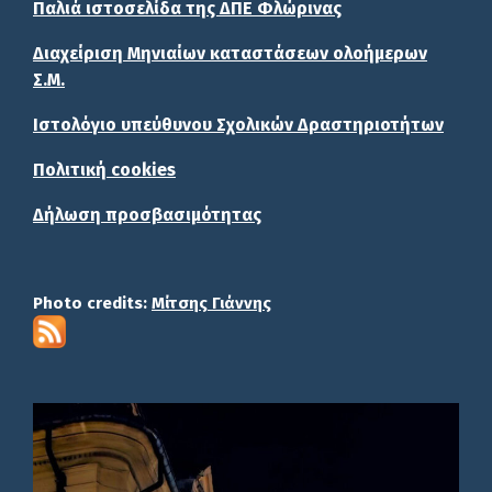
Παλιά ιστοσελίδα της ΔΠΕ Φλώρινας
Διαχείριση Μηνιαίων καταστάσεων ολοήμερων
Σ.Μ.
Ιστολόγιο υπεύθυνου Σχολικών Δραστηριοτήτων
Πολιτική cookies
Δήλωση προσβασιμότητας
Photo credits:
Μίτσης Γιάννης