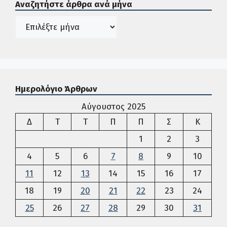
Αναζητήστε άρθρα ανά μήνα
Ιστορικό
Ημερολόγιο Άρθρων
Αύγουστος 2025
Δευτέρα
Τρίτη
Τετάρτη
Πέμπτη
Παρασκευή
Σάββατο
Κυρια
Δ
Τ
Τ
Π
Π
Σ
Κ
1
2
3
4
5
6
7
8
9
10
11
12
13
14
15
16
17
18
19
20
21
22
23
24
25
26
27
28
29
30
31