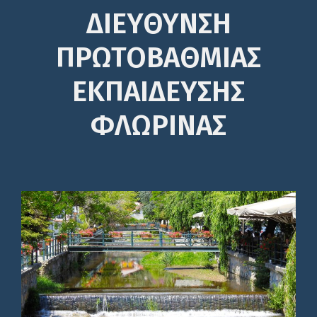
ΔΙΕΎΘΥΝΣΗ
ΠΡΩΤΟΒΆΘΜΙΑΣ
ΕΚΠΑΊΔΕΥΣΗΣ
ΦΛΩΡΙΝΑΣ