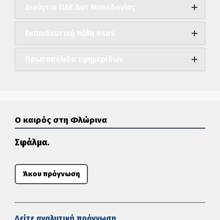
Διαύγεια ΠΔΕ Δυτ Μακεδονίας
Εκπαιδευτική πύλη esos
Πρωτοσέλιδα εφημερίδων
Ο καιρός στη Φλώρινα
Σφάλμα.
Άκου πρόγνωση
Δείτε αναλυτική πρόγνωση