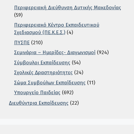
Περιφερειακή Διεύθυνση Δυτικής Μακεδονίας
(59)
Περιφερειακό Κέντρο Εκπαιδευτικού
Σχεδιασμού (ΠΕ.Κ.Ε.Σ.)
(4)
ΠΥΣΠΕ
(210)
Σεμινάρια – Ημερίδες- Διαγωνισμοί
(924)
Σύμβουλοι Εκπαίδευσης
(54)
Σχολικές Δραστηριότητες
(24)
Σώμα Συμβούλων Εκπαίδευσης
(11)
Υπουργείο Παιδείας
(692)
Διευθύντρια Εκπαίδευσης
(22)
Σε αυτή την περιοχή ο χρήστης μπορεί να αναζητήσει άρ