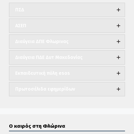
ΠΣΔ
ΑΣΕΠ
Διαύγεια ΔΠΕ Φλωρινας
Διαύγεια ΠΔΕ Δυτ Μακεδονίας
Εκπαιδευτική πύλη esos
Πρωτοσέλιδα εφημερίδων
Ο καιρός στη Φλώρινα