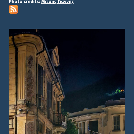
Photo credits:
Μίτσης Γιάννης