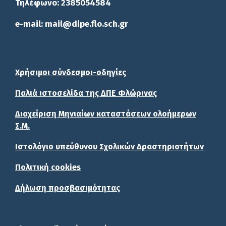
Τηλέφωνο: 2385054584
e-mail: mail@dipe.flo.sch.gr
Χρήσιμοι σύνδεσμοι-οδηγίες
Παλιά ιστοσελίδα της ΔΠΕ Φλώρινας
Διαχείριση Μηνιαίων καταστάσεων ολοήμερων
Σ.Μ.
Ιστολόγιο υπεύθυνου Σχολικών Δραστηριοτήτων
Πολιτική cookies
Δήλωση προσβασιμότητας