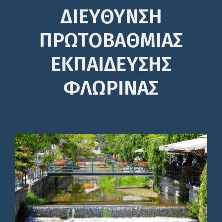
ΔΙΕΎΘΥΝΣΗ
ΠΡΩΤΟΒΆΘΜΙΑΣ
ΕΚΠΑΊΔΕΥΣΗΣ
ΦΛΩΡΙΝΑΣ