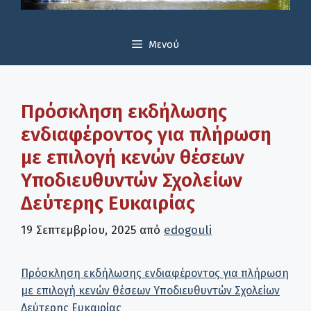
Μενού
Πρόσκληση εκδήλωσης
ενδιαφέροντος για πλήρωση
με επιλογή κενών θέσεων
Υποδιευθυντών Σχολείων
Δεύτερης Ευκαιρίας
19 Σεπτεμβρίου, 2025
από
edogouli
Πρόσκληση εκδήλωσης ενδιαφέροντος για πλήρωση
με επιλογή κενών θέσεων Υποδιευθυντών Σχολείων
Δεύτερης Ευκαιρίας