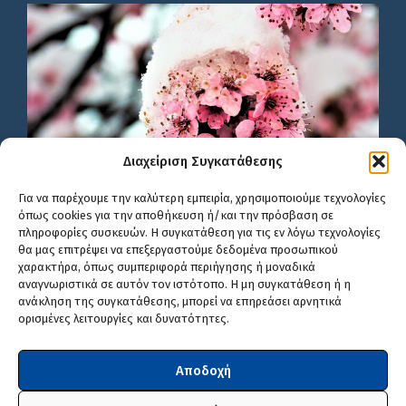
Διαχείριση Συγκατάθεσης
Για να παρέχουμε την καλύτερη εμπειρία, χρησιμοποιούμε τεχνολογίες
όπως cookies για την αποθήκευση ή/και την πρόσβαση σε
πληροφορίες συσκευών. Η συγκατάθεση για τις εν λόγω τεχνολογίες
θα μας επιτρέψει να επεξεργαστούμε δεδομένα προσωπικού
χαρακτήρα, όπως συμπεριφορά περιήγησης ή μοναδικά
αναγνωριστικά σε αυτόν τον ιστότοπο. Η μη συγκατάθεση ή η
ανάκληση της συγκατάθεσης, μπορεί να επηρεάσει αρνητικά
ορισμένες λειτουργίες και δυνατότητες.
Αποδοχή