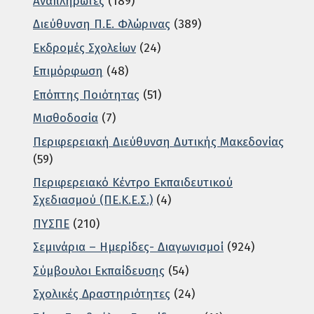
Αναπληρωτές
(189)
Διεύθυνση Π.Ε. Φλώρινας
(389)
Εκδρομές Σχολείων
(24)
Επιμόρφωση
(48)
Επόπτης Ποιότητας
(51)
Μισθοδοσία
(7)
Περιφερειακή Διεύθυνση Δυτικής Μακεδονίας
(59)
Περιφερειακό Κέντρο Εκπαιδευτικού
Σχεδιασμού (ΠΕ.Κ.Ε.Σ.)
(4)
ΠΥΣΠΕ
(210)
Σεμινάρια – Ημερίδες- Διαγωνισμοί
(924)
Σύμβουλοι Εκπαίδευσης
(54)
Σχολικές Δραστηριότητες
(24)