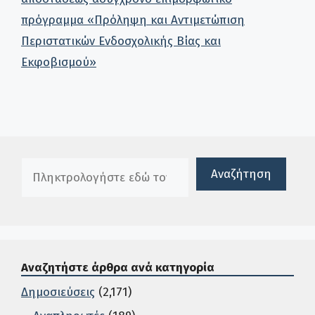
πρόγραμμα «Πρόληψη και Αντιμετώπιση
Περιστατικών Ενδοσχολικής Βίας και
Εκφοβισμού»
Πλαίσιο αναζήτησης
Αναζήτηση
Αναζητήστε άρθρα ανά κατηγορία
Δημοσιεύσεις
(2,171)