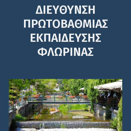
ΔΙΕΎΘΥΝΣΗ
ΠΡΩΤΟΒΆΘΜΙΑΣ
ΕΚΠΑΊΔΕΥΣΗΣ
ΦΛΩΡΙΝΑΣ