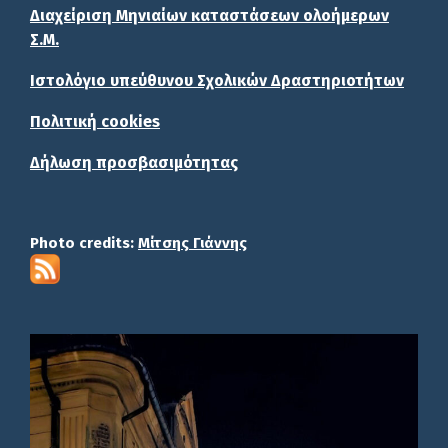
Διαχείριση Μηνιαίων καταστάσεων ολοήμερων
Σ.Μ.
Ιστολόγιο υπεύθυνου Σχολικών Δραστηριοτήτων
Πολιτική cookies
Δήλωση προσβασιμότητας
Photo credits:
Μίτσης Γιάννης