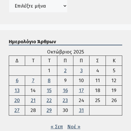
Ιστορικό
Ημερολόγιο Άρθρων
Οκτώβριος 2025
Δευτέρα
Τρίτη
Τετάρτη
Πέμπτη
Παρασκευή
Σάββατο
Κυρια
Δ
Τ
Τ
Π
Π
Σ
Κ
1
2
3
4
5
6
7
8
9
10
11
12
13
14
15
16
17
18
19
20
21
22
23
24
25
26
27
28
29
30
31
« Σεπ
Νοέ »