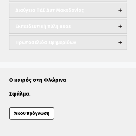
Διαύγεια ΠΔΕ Δυτ Μακεδονίας
Εκπαιδευτική πύλη esos
Πρωτοσέλιδα εφημερίδων
Ο καιρός στη Φλώρινα
Σφάλμα.
Άκου πρόγνωση