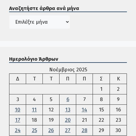
Αναζητήστε άρθρα ανά μήνα
Ιστορικό
Ημερολόγιο Άρθρων
Νοέμβριος 2025
Δευτέρα
Τρίτη
Τετάρτη
Πέμπτη
Παρασκευή
Σάββατο
Κυρια
Δ
Τ
Τ
Π
Π
Σ
Κ
1
2
3
4
5
6
7
8
9
10
11
12
13
14
15
16
17
18
19
20
21
22
23
24
25
26
27
28
29
30