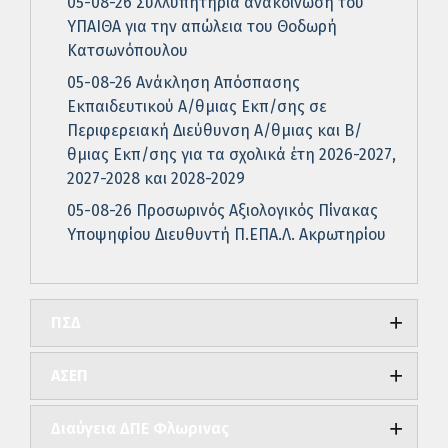
05-08-26 Συλλυπητήρια ανακοίνωση του
ΥΠΑΙΘΑ για την απώλεια του Θοδωρή
Κατσωνόπουλου
05-08-26 Ανάκληση Απόσπασης
Εκπαιδευτικού Α/θμιας Εκπ/σης σε
Περιφερειακή Διεύθυνση Α/θμιας και Β/
θμιας Εκπ/σης για τα σχολικά έτη 2026-2027,
2027-2028 και 2028-2029
05-08-26 Προσωρινός Αξιολογικός Πίνακας
Υποψηφίου Διευθυντή Π.ΕΠΑ.Λ. Ακρωτηρίου
ΠΣΔ
ΑΣΕΠ
Διαύγεια ΔΠΕ Φλωρινας