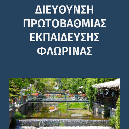
ΔΙΕΎΘΥΝΣΗ
ΠΡΩΤΟΒΆΘΜΙΑΣ
ΕΚΠΑΊΔΕΥΣΗΣ
ΦΛΩΡΙΝΑΣ