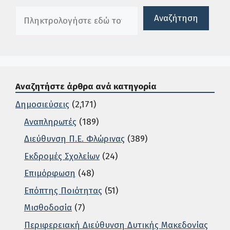
Πλαίσιο αναζήτησης
Αναζήτηση
Αναζητήστε άρθρα ανά κατηγορία
Δημοσιεύσεις
(2,171)
Αναπληρωτές
(189)
Διεύθυνση Π.Ε. Φλώρινας
(389)
Εκδρομές Σχολείων
(24)
Επιμόρφωση
(48)
Επόπτης Ποιότητας
(51)
Μισθοδοσία
(7)
Περιφερειακή Διεύθυνση Δυτικής Μακεδονίας