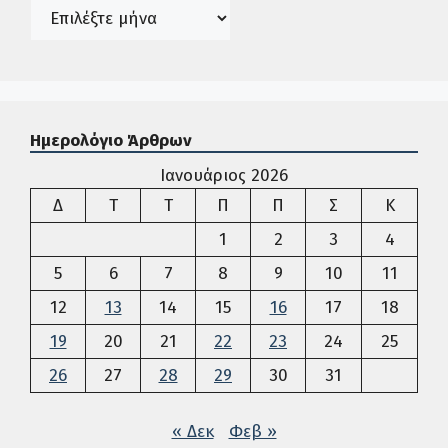
Ιστορικό
Ημερολόγιο Άρθρων
Ιανουάριος 2026
Δευτέρα
Τρίτη
Τετάρτη
Πέμπτη
Παρασκευή
Σάββατο
Κυρια
Δ
Τ
Τ
Π
Π
Σ
Κ
1
2
3
4
5
6
7
8
9
10
11
12
13
14
15
16
17
18
19
20
21
22
23
24
25
26
27
28
29
30
31
« Δεκ
Φεβ »