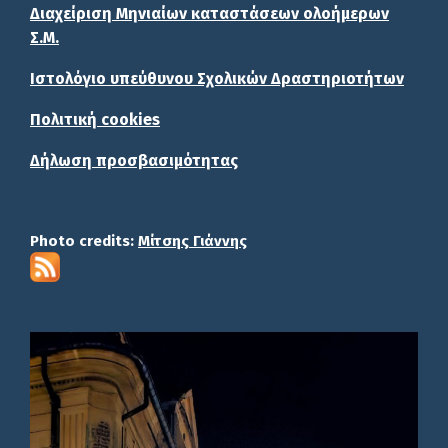
Διαχείριση Μηνιαίων καταστάσεων ολοήμερων
Σ.Μ.
Ιστολόγιο υπεύθυνου Σχολικών Δραστηριοτήτων
Πολιτική cookies
Δήλωση προσβασιμότητας
Photo credits:
Μίτσης Γιάννης