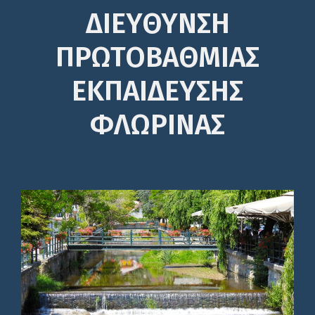
ΔΙΕΎΘΥΝΣΗ
ΠΡΩΤΟΒΆΘΜΙΑΣ
ΕΚΠΑΊΔΕΥΣΗΣ
ΦΛΩΡΙΝΑΣ