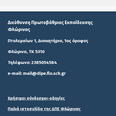
Διεύθυνση Πρωτοβάθμιας Εκπαίδευσης
Φλώρινας
Πτολεμαίων 1, Διοικητήριο, 1ος όροφος
Φλώρινα, ΤΚ 5310
Τηλέφωνο: 2385054584
e-mail: mail@dipe.flo.sch.gr
Χρήσιμοι σύνδεσμοι-οδηγίες
Παλιά ιστοσελίδα της ΔΠΕ Φλώρινας