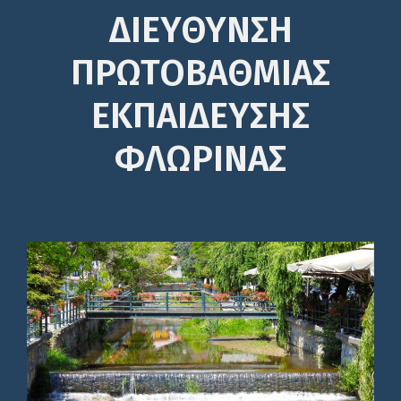
ΔΙΕΎΘΥΝΣΗ
ΠΡΩΤΟΒΆΘΜΙΑΣ
ΕΚΠΑΊΔΕΥΣΗΣ
ΦΛΩΡΙΝΑΣ