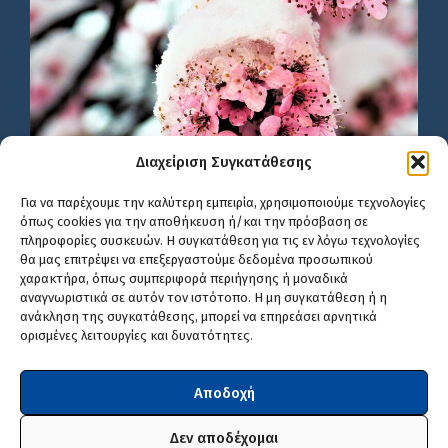
Διαχείριση Συγκατάθεσης
Για να παρέχουμε την καλύτερη εμπειρία, χρησιμοποιούμε τεχνολογίες
όπως cookies για την αποθήκευση ή/και την πρόσβαση σε
πληροφορίες συσκευών. Η συγκατάθεση για τις εν λόγω τεχνολογίες
θα μας επιτρέψει να επεξεργαστούμε δεδομένα προσωπικού
χαρακτήρα, όπως συμπεριφορά περιήγησης ή μοναδικά
αναγνωριστικά σε αυτόν τον ιστότοπο. Η μη συγκατάθεση ή η
ανάκληση της συγκατάθεσης, μπορεί να επηρεάσει αρνητικά
ορισμένες λειτουργίες και δυνατότητες.
Αποδοχή
Δεν αποδέχομαι