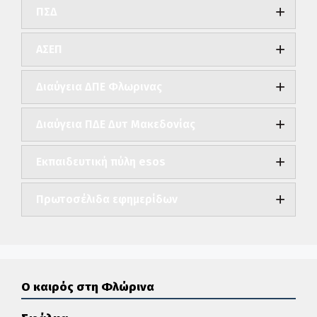
ΠΣΔ
ΑΣΕΠ
Διαύγεια ΔΠΕ Φλωρινας
Διαύγεια ΠΔΕ Δυτ Μακεδονίας
Εκπαιδευτική πύλη esos
Πρωτοσέλιδα εφημερίδων
Ο καιρός στη Φλώρινα