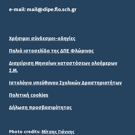
e-mail: mail@dipe.flo.sch.gr
Χρήσιμοι σύνδεσμοι-οδηγίες
Παλιά ιστοσελίδα της ΔΠΕ Φλώρινας
Διαχείριση Μηνιαίων καταστάσεων ολοήμερων
Σ.Μ.
Ιστολόγιο υπεύθυνου Σχολικών Δραστηριοτήτων
Πολιτική cookies
Δήλωση προσβασιμότητας
Photo credits:
Μίτσης Γιάννης