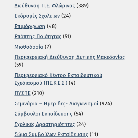
Διεύθυνση Π.Ε. Φλώρινας
(389)
Εκδρομές Σχολείων
(24)
Επιμόρφωση
(48)
Επόπτης Ποιότητας
(51)
Μισθοδοσία
(7)
Περιφερειακή Διεύθυνση Δυτικής Μακεδονίας
(59)
Περιφερειακό Κέντρο Εκπαιδευτικού
Σχεδιασμού (ΠΕ.Κ.Ε.Σ.)
(4)
ΠΥΣΠΕ
(210)
Σεμινάρια – Ημερίδες- Διαγωνισμοί
(924)
Σύμβουλοι Εκπαίδευσης
(54)
Σχολικές Δραστηριότητες
(24)
Σώμα Συμβούλων Εκπαίδευσης
(11)