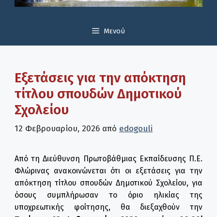
Μενού
Εξετάσεις για την απόκτηση
τίτλου σπουδών Δημοτικού
Σχολείου
12 Φεβρουαρίου, 2026
από
edogouli
Από τη Διεύθυνση Πρωτοβάθμιας Εκπαίδευσης Π.Ε.
Φλώρινας ανακοινώνεται ότι οι εξετάσεις για την
απόκτηση τίτλου σπουδών Δημοτικού Σχολείου, για
όσους συμπλήρωσαν το όριο ηλικίας της
υποχρεωτικής φοίτησης, θα διεξαχθούν την