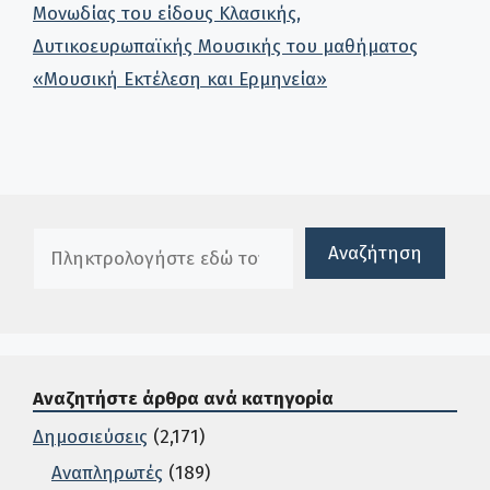
Μονωδίας του είδους Κλασικής,
Δυτικοευρωπαϊκής Μουσικής του μαθήματος
«Μουσική Εκτέλεση και Ερμηνεία»
Πλαίσιο αναζήτησης
Αναζήτηση
Αναζητήστε άρθρα ανά κατηγορία
Δημοσιεύσεις
(2,171)
Αναπληρωτές
(189)