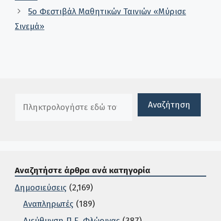
5ο Φεστιβάλ Μαθητικών Ταινιών «Μύρισε
Σινεμά»
Πλαίσιο αναζήτησης
Αναζήτηση
Αναζητήστε άρθρα ανά κατηγορία
Δημοσιεύσεις
(2,169)
Αναπληρωτές
(189)
Διεύθυνση Π.Ε. Φλώρινας
(387)