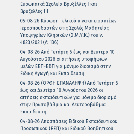
Ευρωπαϊκά Σχολεία Βρυξέλλες Ι και
Βρυξέλλες ΙΙΙ
05-08-26 Κύρωση τελικού πίνακα εισακτέων
Ιεροσπουδαστών στις Σχολές Μαθητείας
Υποψηφίων Κληρικών (Σ.Μ.Υ.Κ.) του ν.
4823/2021 (Α΄ 136)
04-08-26 Από Τετάρτη 5 έως και Δευτέρα 10
Αυγούστου 2026 οι αιτήσεις υποψήφιων
μελών ΕΕΠ-ΕΒΠ για μόνιμο διορισμό στην
Ειδική Αγωγή και Εκπαίδευση
04-08-26 (ΟΡΘΗ ΕΠΑΝΑΛΗΨΗ) Από Τετάρτη 5
έως και Δευτέρα 10 Αυγούστου 2026 οι
αιτήσεις εκπαιδευτικών για μόνιμο διορισμό
στην Πρωτοβάθμια και Δευτεροβάθμια
Εκπαίδευση
04-08-26 Αποσπάσεις Ειδικού Εκπαιδευτικού
Προσωπικού (ΕΕΠ) και Ειδικού Βοηθητικού