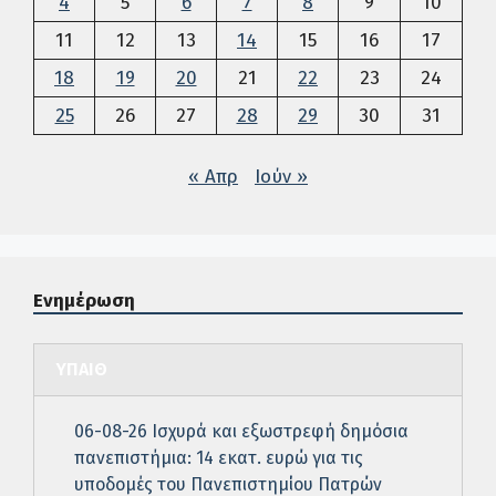
4
5
6
7
8
9
10
11
12
13
14
15
16
17
18
19
20
21
22
23
24
25
26
27
28
29
30
31
« Απρ
Ιούν »
Ενημέρωση
ΥΠΑΙΘ
06-08-26 Ισχυρά και εξωστρεφή δημόσια
πανεπιστήμια: 14 εκατ. ευρώ για τις
υποδομές του Πανεπιστημίου Πατρών