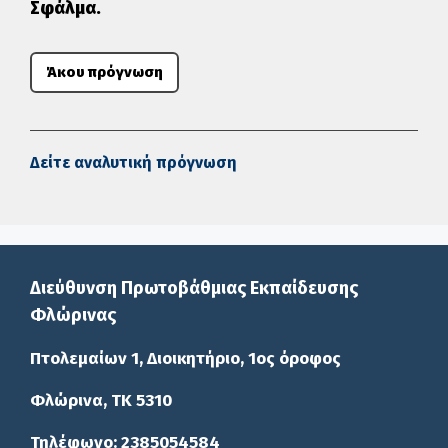
Σφάλμα.
Άκου πρόγνωση
Δείτε αναλυτική πρόγνωση
Διεύθυνση Πρωτοβάθμιας Εκπαίδευσης
Φλώρινας
Πτολεμαίων 1, Διοικητήριο, 1ος όροφος
Φλώρινα, ΤΚ 5310
Τηλέφωνο: 2385054584