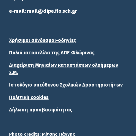
e-mail: mail@dipe.flo.sch.gr
Χρήσιμοι σύνδεσμοι-οδηγίες
Παλιά ιστοσελίδα της ΔΠΕ Φλώρινας
Διαχείριση Μηνιαίων καταστάσεων ολοήμερων
Σ.Μ.
Ιστολόγιο υπεύθυνου Σχολικών Δραστηριοτήτων
Πολιτική cookies
Δήλωση προσβασιμότητας
Photo credits:
Μίτσης Γιάννης