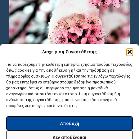
Διαχείριση Συγκατάθεσης
Για να παρέχουμε την καλύτερη εμπειρία, χρησιμοποιούμε τεχνολογίες
όπως cookies για την αποθήκευση ή/και την πρόσβαση σε
πληροφορίες συσκευών. Η συγκατάθεση για τις εν λόγω τεχνολογίες
θα μας επιτρέψει να επεξεργαστούμε δεδομένα προσωπικού
χαρακτήρα, όπως συμπεριφορά περιήγησης ή μοναδικά
αναγνωριστικά σε αυτόν τον ιστότοπο. Η μη συγκατάθεση ή η
ανάκληση της συγκατάθεσης, μπορεί να επηρεάσει αρνητικά
ορισμένες λειτουργίες και δυνατότητες.
Αποδοχή
Δεν αποδέχομαι