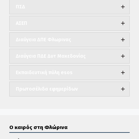
ΠΣΔ
ΑΣΕΠ
Διαύγεια ΔΠΕ Φλωρινας
Διαύγεια ΠΔΕ Δυτ Μακεδονίας
Εκπαιδευτική πύλη esos
Πρωτοσέλιδα εφημερίδων
Ο καιρός στη Φλώρινα