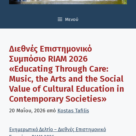
Μενού
Διεθνές Επιστημονικό
Συμπόσιο RIAM 2026
«Educating Through Care:
Music, the Arts and the Social
Value of Cultural Education in
Contemporary Societies»
20 Μαΐου, 2026
από
Kostas Tafilis
Ενημερωτικό Δελτίο – Διεθνές Επιστημονικό