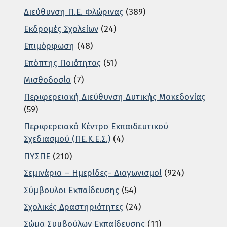
Διεύθυνση Π.Ε. Φλώρινας
(389)
Εκδρομές Σχολείων
(24)
Επιμόρφωση
(48)
Επόπτης Ποιότητας
(51)
Μισθοδοσία
(7)
Περιφερειακή Διεύθυνση Δυτικής Μακεδονίας
(59)
Περιφερειακό Κέντρο Εκπαιδευτικού
Σχεδιασμού (ΠΕ.Κ.Ε.Σ.)
(4)
ΠΥΣΠΕ
(210)
Σεμινάρια – Ημερίδες- Διαγωνισμοί
(924)
Σύμβουλοι Εκπαίδευσης
(54)
Σχολικές Δραστηριότητες
(24)
Σώμα Συμβούλων Εκπαίδευσης
(11)