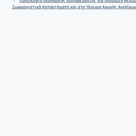
Πρόσκληση εκδήλωσης ενδιαφέροντος για πλήρωση θέσεων
Σωφρονιστικά Καταστήματα και στο Ίδρυμα Αγωγής Ανηλίκω