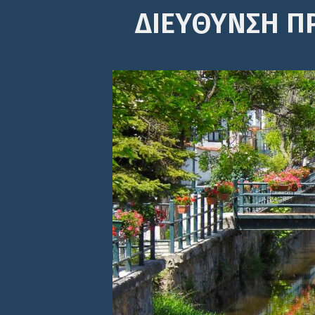
ΔΙΕΎΘΥΝΣΗ Π