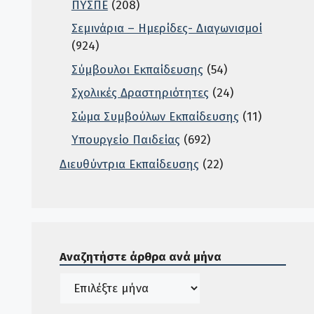
ΠΥΣΠΕ
(208)
Σεμινάρια – Ημερίδες- Διαγωνισμοί
(924)
Σύμβουλοι Εκπαίδευσης
(54)
Σχολικές Δραστηριότητες
(24)
Σώμα Συμβούλων Εκπαίδευσης
(11)
Υπουργείο Παιδείας
(692)
Διευθύντρια Εκπαίδευσης
(22)
Σε αυτή την περιοχή ο χρήστης μπορεί να αναζητή
Αναζητήστε άρθρα ανά μήνα
Ιστορικό