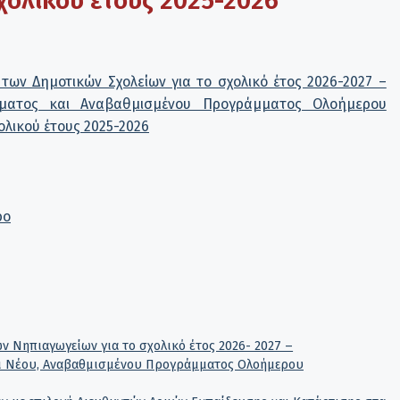
χολικού έτους 2025-2026
των Δημοτικών Σχολείων για το σχολικό έτος 2026-2027 –
μματος και Αναβαθμισμένου Προγράμματος Ολοήμερου
λικού έτους 2025-2026
ρο
 Νηπιαγωγείων για το σχολικό έτος 2026- 2027 –
ι Νέου, Αναβαθμισμένου Προγράμματος Ολοήμερου