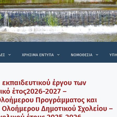
ΔΕΣ
ΧΡΗΣΙΜΑ ΕΝΤΥΠΑ
ΝΟΜΟΘΕΣΙΑ
ΥΠΗ
 εκπαιδευτικού έργου των
ικό έτος2026-2027 –
Ολοήμερου Προγράμματος και
Ολοήμερου Δημοτικού Σχολείου –