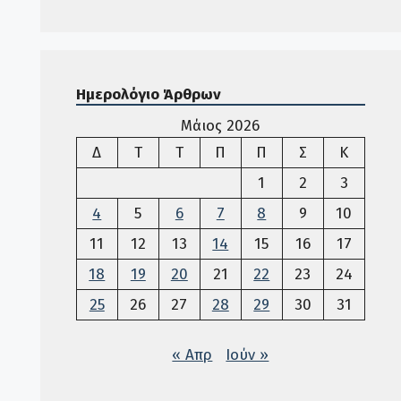
Ημερολόγιο Άρθρων
Μάιος 2026
Δευτέρα
Τρίτη
Τετάρτη
Πέμπτη
Παρασκευή
Σάββατο
Κυριακ
Δ
Τ
Τ
Π
Π
Σ
Κ
1
2
3
4
5
6
7
8
9
10
11
12
13
14
15
16
17
18
19
20
21
22
23
24
25
26
27
28
29
30
31
« Απρ
Ιούν »