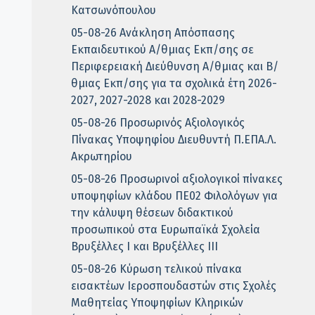
Κατσωνόπουλου
05-08-26 Ανάκληση Απόσπασης
Εκπαιδευτικού Α/θμιας Εκπ/σης σε
Περιφερειακή Διεύθυνση Α/θμιας και Β/
θμιας Εκπ/σης για τα σχολικά έτη 2026-
2027, 2027-2028 και 2028-2029
05-08-26 Προσωρινός Αξιολογικός
Πίνακας Υποψηφίου Διευθυντή Π.ΕΠΑ.Λ.
Ακρωτηρίου
05-08-26 Προσωρινοί αξιολογικοί πίνακες
υποψηφίων κλάδου ΠΕ02 Φιλολόγων για
την κάλυψη θέσεων διδακτικού
προσωπικού στα Ευρωπαϊκά Σχολεία
Βρυξέλλες Ι και Βρυξέλλες ΙΙΙ
05-08-26 Κύρωση τελικού πίνακα
εισακτέων Ιεροσπουδαστών στις Σχολές
Μαθητείας Υποψηφίων Κληρικών