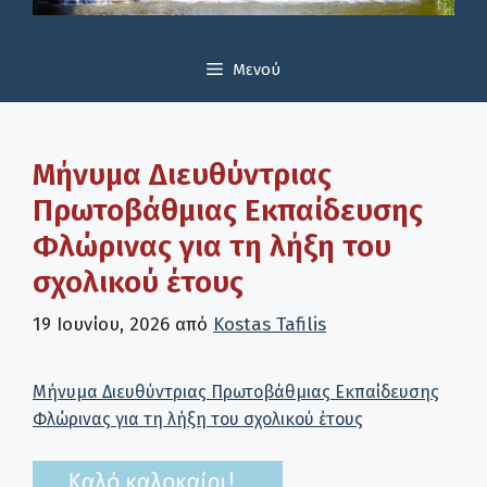
Μενού
Μήνυμα Διευθύντριας
Πρωτοβάθμιας Εκπαίδευσης
Φλώρινας για τη λήξη του
σχολικού έτους
19 Ιουνίου, 2026
από
Kostas Tafilis
Μήνυμα Διευθύντριας Πρωτοβάθμιας Εκπαίδευσης
Φλώρινας για τη λήξη του σχολικού έτους