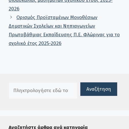
διδασκαλίας μαθημάτων σχολικού έτους 2025-
2026
Ορισμός Προϊσταμένων Μονοθέσιων
Δημοτικών Σχολείων και Νηπιαγωγείων
Πρωτοβάθμιας Εκπαίδευσης Π.Ε. Φλώρινας για το
σχολικό έτος 2025-2026
Πλαίσιο αναζήτησης
Αναζήτηση
Αναζητήστε άρθρα ανά κατηγορία