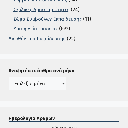
Σχολικές Δραστηριότητες
(24)
Σώμα Συμβούλων Εκπαίδευσης
(11)
Υπουργείο Παιδείας
(692)
Διευθύντρια Εκπαίδευσης
(22)
Σε αυτή την περιοχή ο χρήστης μπορεί να αναζητήσει άρ
Αναζητήστε άρθρα ανά μήνα
Ιστορικό
Ημερολόγιο Άρθρων