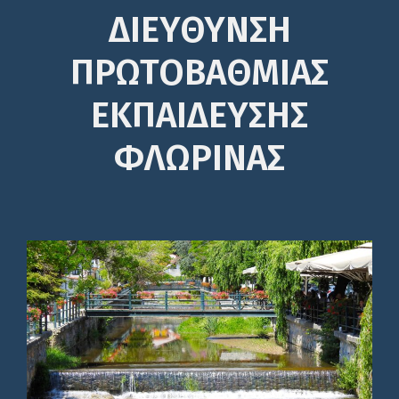
ΔΙΕΎΘΥΝΣΗ
ΠΡΩΤΟΒΆΘΜΙΑΣ
ΕΚΠΑΊΔΕΥΣΗΣ
ΦΛΩΡΙΝΑΣ