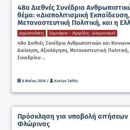
48ο Διεθνές Συνέδριο Ανθρωπιστικ
θέμα: «Διαπολιτισμική Εκπαίδευση,
Μεταναστευτική Πολιτική, και η Ε
Δημοσιεύσεις
Σεμινάρια – Ημερίδες- Διαγωνισμοί
48ο Διεθνές Συνέδριο Ανθρωπιστικών και Κοινωνι
Διοίκηση, Αξιολόγηση, Μεταναστευτική Πολιτική,
Συνεδρίου …
6 Μαΐου, 2026
/
Kostas Tafilis
Πρόσκληση για υποβολή αιτήσεων α
Φλώρινας