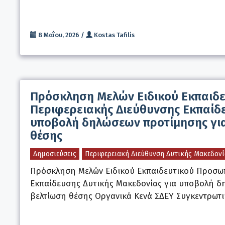
8 Μαΐου, 2026
/
Kostas Tafilis
Πρόσκληση Μελών Ειδικού Εκπαιδε
Περιφερειακής Διεύθυνσης Εκπαίδε
υποβολή δηλώσεων προτίμησης για
θέσης
Δημοσιεύσεις
Περιφερειακή Διεύθυνση Δυτικής Μακεδονί
Πρόσκληση Μελών Ειδικού Εκπαιδευτικού Προσωπ
Εκπαίδευσης Δυτικής Μακεδονίας για υποβολή δ
βελτίωση θέσης Οργανικά Κενά ΣΔΕΥ Συγκεντρωτ