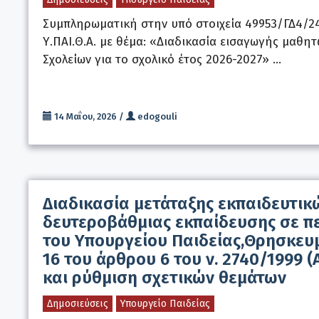
Συμπληρωματική στην υπό στοιχεία 49953/ΓΔ4/2
Υ.ΠΑΙ.Θ.Α. με θέμα: «Διαδικασία εισαγωγής μαθη
Σχολείων για το σχολικό έτος 2026-2027» …
14 Μαΐου, 2026
/
edogouli
Διαδικασία μετάταξης εκπαιδευτικ
δευτεροβάθμιας εκπαίδευσης σε π
του Υπουργείου Παιδείας,Θρησκευμ
16 του άρθρου 6 του ν. 2740/1999 (
και ρύθμιση σχετικών θεμάτων
Δημοσιεύσεις
Υπουργείο Παιδείας