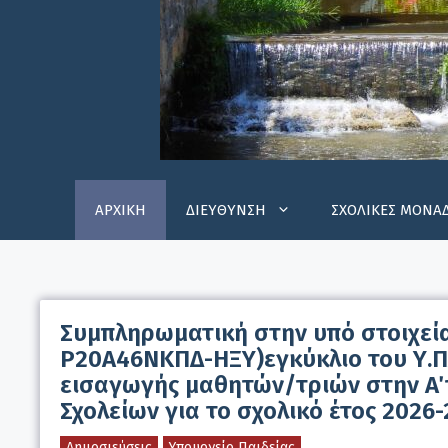
ΑΡΧΙΚΗ
ΔΙΕΥΘΥΝΣΗ
ΣΧΟΛΙΚΕΣ ΜΟΝΑ
Συμπληρωματική στην υπό στοιχεία
Ρ20Α46ΝΚΠΔ-ΗΞΥ)εγκύκλιο του Υ.ΠΑ
εισαγωγής μαθητών/τριών στην Α΄
Σχολείων για το σχολικό έτος 2026
Δημοσιεύσεις
Υπουργείο Παιδείας