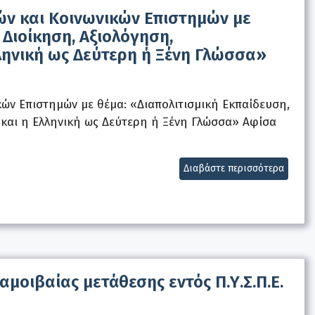
ών και Κοινωνικών Επιστημών με
 Διοίκηση, Αξιολόγηση,
λληνική ως Δεύτερη ή Ξένη Γλώσσα»
κών Επιστημών με θέμα: «Διαπολιτισμική Εκπαίδευση,
 και η Ελληνική ως Δεύτερη ή Ξένη Γλώσσα» Αφίσα
Διαβάστε περισσότερα
μοιβαίας μετάθεσης εντός Π.Υ.Σ.Π.Ε.