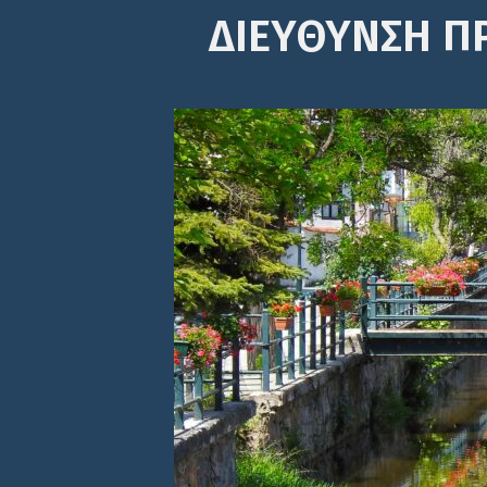
ΔΙΕΎΘΥΝΣΗ Π