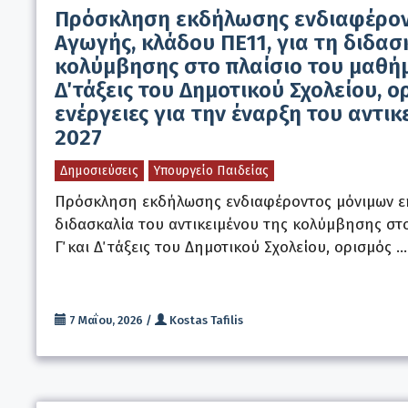
Πρόσκληση εκδήλωσης ενδιαφέρον
Αγωγής, κλάδου ΠΕ11, για τη διδασ
κολύμβησης στο πλαίσιο του μαθήμα
Δ΄ τάξεις του Δημοτικού Σχολείου,
ενέργειες για την έναρξη του αντικ
2027
Δημοσιεύσεις
Υπουργείο Παιδείας
Πρόσκληση εκδήλωσης ενδιαφέροντος μόνιμων εκ
διδασκαλία του αντικειμένου της κολύμβησης στ
Γ΄ και Δ΄ τάξεις του Δημοτικού Σχολείου, ορισμός …
7 Μαΐου, 2026
/
Kostas Tafilis