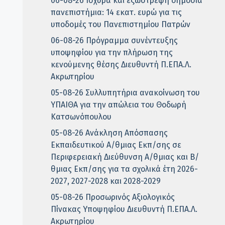
06-08-26 Ισχυρά και εξωστρεφή δημόσια
πανεπιστήμια: 14 εκατ. ευρώ για τις
υποδομές του Πανεπιστημίου Πατρών
06-08-26 Πρόγραμμα συνέντευξης
υποψηφίου για την πλήρωση της
κενούμενης θέσης Διευθυντή Π.ΕΠΑ.Λ.
Ακρωτηρίου
05-08-26 Συλλυπητήρια ανακοίνωση του
ΥΠΑΙΘΑ για την απώλεια του Θοδωρή
Κατσωνόπουλου
05-08-26 Ανάκληση Απόσπασης
Εκπαιδευτικού Α/θμιας Εκπ/σης σε
Περιφερειακή Διεύθυνση Α/θμιας και Β/
θμιας Εκπ/σης για τα σχολικά έτη 2026-
2027, 2027-2028 και 2028-2029
05-08-26 Προσωρινός Αξιολογικός
Πίνακας Υποψηφίου Διευθυντή Π.ΕΠΑ.Λ.
Ακρωτηρίου