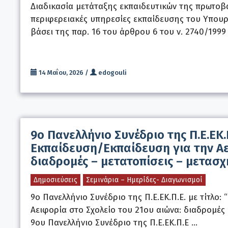
Διαδικασία μετάταξης εκπαιδευτικών της πρωτοβ
περιφερειακές υπηρεσίες εκπαίδευσης του Υπουρ
βάσει της παρ. 16 του άρθρου 6 του ν. 2740/1999 
14 Μαΐου, 2026
/
edogouli
9ο Πανελλήνιο Συνέδριο της Π.Ε.ΕΚ.
Εκπαίδευση/Εκπαίδευση για την Αε
διαδρομές – μετατοπίσεις – μετασχ
Δημοσιεύσεις
Σεμινάρια – Ημερίδες- Διαγωνισμοί
9ο Πανελλήνιο Συνέδριο της Π.Ε.ΕΚ.Π.Ε. με τίτλο
Αειφορία στο Σχολείο του 21ου αιώνα: διαδρομές
9ου Πανελλήνιο Συνέδριο της Π.Ε.ΕΚ.Π.Ε …