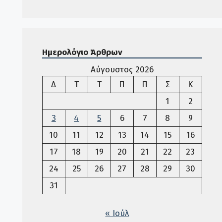
Ημερολόγιο Άρθρων
Αύγουστος 2026
Δευτέρα
Τρίτη
Τετάρτη
Πέμπτη
Παρασκευή
Σάββατο
Κυριακ
Δ
Τ
Τ
Π
Π
Σ
Κ
1
2
3
4
5
6
7
8
9
10
11
12
13
14
15
16
17
18
19
20
21
22
23
24
25
26
27
28
29
30
31
« Ιούλ