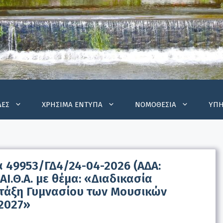
ΔΕΣ
ΧΡΗΣΙΜΑ ΕΝΤΥΠΑ
ΝΟΜΟΘΕΣΙΑ
ΥΠΗ
 49953/ΓΔ4/24-04-2026 (ΑΔΑ:
Ι.Θ.Α. με θέμα: «Διαδικασία
 τάξη Γυμνασίου των Μουσικών
-2027»