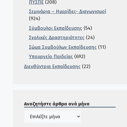
ΠΥΣΠΕ
(208)
Σεμινάρια – Ημερίδες- Διαγωνισμοί
(924)
Σύμβουλοι Εκπαίδευσης
(54)
Σχολικές Δραστηριότητες
(24)
Σώμα Συμβούλων Εκπαίδευσης
(11)
Υπουργείο Παιδείας
(692)
Διευθύντρια Εκπαίδευσης
(22)
Σε αυτή την περιοχή ο χρήστης μπορεί να αναζητή
Αναζητήστε άρθρα ανά μήνα
Ιστορικό