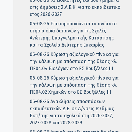
06-08-26 95 ειδικότητες και 860 τμήματα
στις Δημόσιες Σ.Α.Ε.Κ. για το εκπαιδευτικό
έτος 2026-2027
06-08-26 Επικαιροποιούνται τα ανώτατα
ετήσια όρια δαπανών για τις Σχολές
Ανώτερης Επαγγελματικής Κατάρτισης
και τα Σχολεία Δεύτερης Ευκαιρίας
06-08-26 Κύρωση αξιολογικού πίνακα για
την κάλυψη με απόσπαση της θέσης κλ.
ΠΕ04.04 Βιολόγων στο ΕΣ Βρυξέλλες ΙΙΙ
06-08-26 Κύρωση αξιολογικού πίνακα για
την κάλυψη με απόσπαση της θέσης κλ.
ΠΕ04.02 Χημικών στο ΕΣ Βρυξέλλες ΙΙΙ
06-08-26 Ανακλήσεις αποσπάσεων
εκπαιδευτικών Δ.Ε. σε Δ/νσεις Β΄/θμιας
Εκπ/σης για τα σχολικά έτη 2026-2027,
2027-2028 και 2028-2029