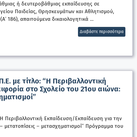
άθμιας ή δευτεροβάθμιας εκπαίδευσης σε
γείου Παιδείας, Θρησκευμάτων και Αθλητισμού,
(Α’ 186), απαιτούμενα δικαιολογητικά …
Διαβάστε περισσότερα
Π.Ε. με τίτλο: “Η Περιβαλλοντική
ιφορία στο Σχολείο του 21ου αιώνα:
ηματισμοί”
: “Η Περιβαλλοντική Εκπαίδευση/Εκπαίδευση για την
 – μετατοπίσεις – μετασχηματισμοί” Πρόγραμμα του