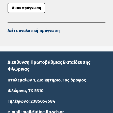
Άκου πρόγνωση
Δείτε αναλυτική πρόγνωση
Διεύθυνση Πρωτοβάθμιας Εκπαίδευσης
Φλώρινας
Πτολεμαίων 1, Διοικητήριο, 1ος όροφος
Φλώρινα, ΤΚ 5310
Τηλέφωνο: 2385054584
e-mail: mail@dipe.flo.sch.gr