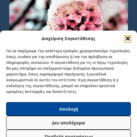
Διαχείριση Συγκατάθεσης
Για να παρέχουμε την καλύτερη εμπειρία, χρησιμοποιούμε τεχνολογίες
όπως cookies για την αποθήκευση ή/και την πρόσβαση σε
πληροφορίες συσκευών. Η συγκατάθεση για τις εν λόγω τεχνολογίες
θα μας επιτρέψει να επεξεργαστούμε δεδομένα προσωπικού
χαρακτήρα, όπως συμπεριφορά περιήγησης ή μοναδικά
αναγνωριστικά σε αυτόν τον ιστότοπο. Η μη συγκατάθεση ή η
ανάκληση της συγκατάθεσης, μπορεί να επηρεάσει αρνητικά
ορισμένες λειτουργίες και δυνατότητες.
Αποδοχή
Δεν αποδέχομαι
Προβολή προτιμήσεων