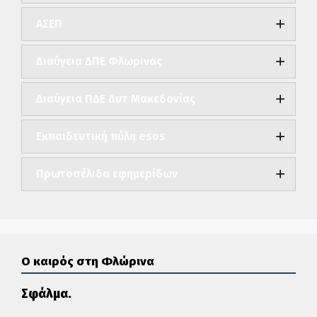
ΑΣΕΠ
Διαύγεια ΔΠΕ Φλωρινας
Διαύγεια ΠΔΕ Δυτ Μακεδονίας
Εκπαιδευτική πύλη esos
Πρωτοσέλιδα εφημερίδων
Ο καιρός στη Φλώρινα
Σφάλμα.