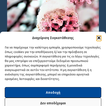
Διαχείριση Συγκατάθεσης
Για να παρέχουμε την καλύτερη εμπειρία, χρησιμοποιούμε τεχνολογίες
όπως cookies για την αποθήκευση ή/και την πρόσβαση σε
πληροφορίες συσκευών. Η συγκατάθεση για τις εν λόγω τεχνολογίες
θα μας επιτρέψει να επεξεργαστούμε δεδομένα προσωπικού
χαρακτήρα, όπως συμπεριφορά περιήγησης ή μοναδικά
αναγνωριστικά σε αυτόν τον ιστότοπο. Η μη συγκατάθεση ή η
ανάκληση της συγκατάθεσης, μπορεί να επηρεάσει αρνητικά
ορισμένες λειτουργίες και δυνατότητες.
Αποδοχή
Δεν αποδέχομαι