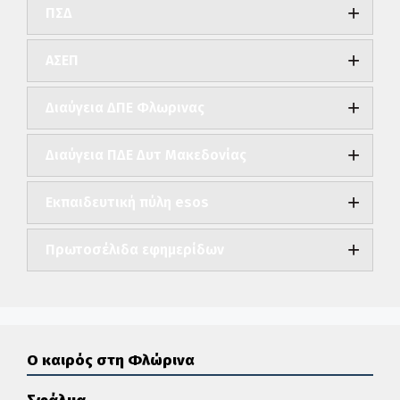
ΠΣΔ
ΑΣΕΠ
Διαύγεια ΔΠΕ Φλωρινας
Διαύγεια ΠΔΕ Δυτ Μακεδονίας
Εκπαιδευτική πύλη esos
Πρωτοσέλιδα εφημερίδων
Ο καιρός στη Φλώρινα