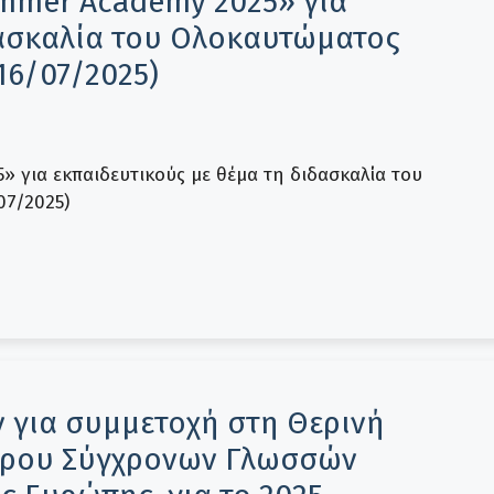
mmer Academy 2025» για
δασκαλία του Ολοκαυτώματος
16/07/2025)
 για εκπαιδευτικούς με θέμα τη διδασκαλία του
07/2025)
για συμμετοχή στη Θερινή
τρου Σύγχρονων Γλωσσών