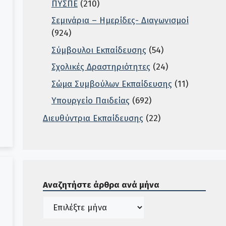
ΠΥΣΠΕ
(210)
Σεμινάρια – Ημερίδες- Διαγωνισμοί
(924)
Σύμβουλοι Εκπαίδευσης
(54)
Σχολικές Δραστηριότητες
(24)
Σώμα Συμβούλων Εκπαίδευσης
(11)
Υπουργείο Παιδείας
(692)
Διευθύντρια Εκπαίδευσης
(22)
Σε αυτή την περιοχή ο χρήστης μπορεί να αναζητή
Αναζητήστε άρθρα ανά μήνα
Ιστορικό