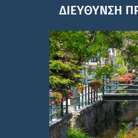
ΔΙΕΎΘΥΝΣΗ Π