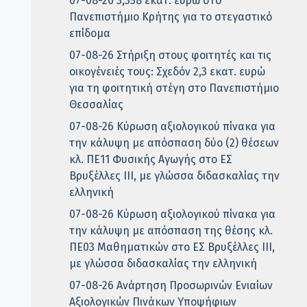
07-08-26 3,358 εκατ. ευρώ στο
Πανεπιστήμιο Κρήτης για το στεγαστικό
επίδομα
07-08-26 Στήριξη στους φοιτητές και τις
οικογένειές τους: Σχεδόν 2,3 εκατ. ευρώ
για τη φοιτητική στέγη στο Πανεπιστήμιο
Θεσσαλίας
07-08-26 Κύρωση αξιολογικού πίνακα για
την κάλυψη με απόσπαση δύο (2) θέσεων
κλ. ΠΕ11 Φυσικής Αγωγής στο ΕΣ
Βρυξέλλες ΙΙΙ, με γλώσσα διδασκαλίας την
ελληνική
07-08-26 Κύρωση αξιολογικού πίνακα για
την κάλυψη με απόσπαση της θέσης κλ.
ΠΕ03 Μαθηματικών στο ΕΣ Βρυξέλλες ΙΙΙ,
με γλώσσα διδασκαλίας την ελληνική
07-08-26 Ανάρτηση Προσωρινών Ενιαίων
Αξιολογικών Πινάκων Υποψήφιων