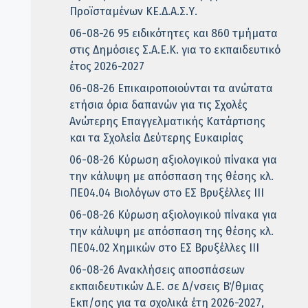
Προϊσταμένων ΚΕ.Δ.Α.Σ.Υ.
06-08-26 95 ειδικότητες και 860 τμήματα
στις Δημόσιες Σ.Α.Ε.Κ. για το εκπαιδευτικό
έτος 2026-2027
06-08-26 Επικαιροποιούνται τα ανώτατα
ετήσια όρια δαπανών για τις Σχολές
Ανώτερης Επαγγελματικής Κατάρτισης
και τα Σχολεία Δεύτερης Ευκαιρίας
06-08-26 Κύρωση αξιολογικού πίνακα για
την κάλυψη με απόσπαση της θέσης κλ.
ΠΕ04.04 Βιολόγων στο ΕΣ Βρυξέλλες ΙΙΙ
06-08-26 Κύρωση αξιολογικού πίνακα για
την κάλυψη με απόσπαση της θέσης κλ.
ΠΕ04.02 Χημικών στο ΕΣ Βρυξέλλες ΙΙΙ
06-08-26 Ανακλήσεις αποσπάσεων
εκπαιδευτικών Δ.Ε. σε Δ/νσεις Β΄/θμιας
Εκπ/σης για τα σχολικά έτη 2026-2027,