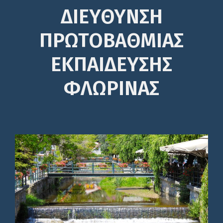
ΔΙΕΎΘΥΝΣΗ
ΠΡΩΤΟΒΆΘΜΙΑΣ
ΕΚΠΑΊΔΕΥΣΗΣ
ΦΛΩΡΙΝΑΣ