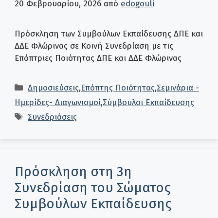
20 Φεβρουαρίου, 2026
από
edogouli
Πρόσκληση των Συμβούλων Εκπαίδευσης ΔΠΕ και
ΔΔΕ Φλώρινας σε Κοινή Συνεδρίαση με τις
Επόπτριες Ποιότητας ΔΠΕ και ΔΔΕ Φλώρινας
Κατηγορίες
Δημοσιεύσεις
,
Επόπτης Ποιότητας
,
Σεμινάρια -
Ημερίδες- Διαγωνισμοί
,
Σύμβουλοι Εκπαίδευσης
Ετικέτες
Συνεδριάσεις
Πρόσκληση στη 3η
Συνεδρίαση του Σώματος
Συμβούλων Εκπαίδευσης