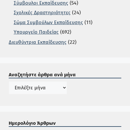
Σύμβουλοι Εκπαίδευσης
(54)
Σχολικές Δραστηριότητες
(24)
Σώμα Συμβούλων Εκπαίδευσης
(11)
Υπουργείο Παιδείας
(692)
Διευθύντρια Εκπαίδευσης
(22)
Σε αυτή την περιοχή ο χρήστης μπορεί να αναζητήσει άρ
Αναζητήστε άρθρα ανά μήνα
Ιστορικό
Ημερολόγιο Άρθρων