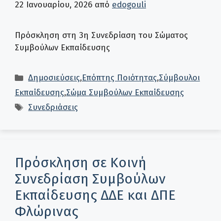
22 Ιανουαρίου, 2026
από
edogouli
Πρόσκληση στη 3η Συνεδρίαση του Σώματος
Συμβούλων Εκπαίδευσης
Κατηγορίες
Δημοσιεύσεις
,
Επόπτης Ποιότητας
,
Σύμβουλοι
Εκπαίδευσης
,
Σώμα Συμβούλων Εκπαίδευσης
Ετικέτες
Συνεδριάσεις
Πρόσκληση σε Κοινή
Συνεδρίαση Συμβούλων
Εκπαίδευσης ΔΔΕ και ΔΠΕ
Φλώρινας