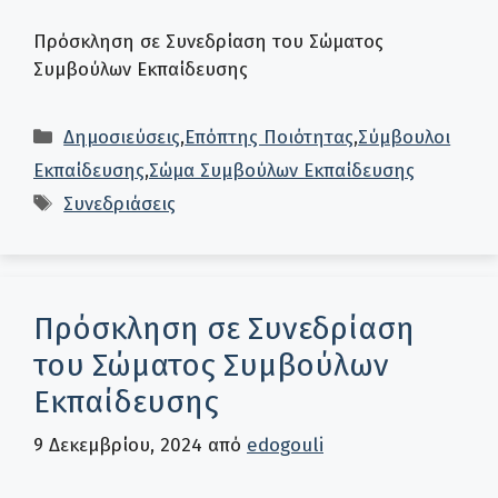
Πρόσκληση σε Συνεδρίαση του Σώματος
Συμβούλων Εκπαίδευσης
Κατηγορίες
Δημοσιεύσεις
,
Επόπτης Ποιότητας
,
Σύμβουλοι
Εκπαίδευσης
,
Σώμα Συμβούλων Εκπαίδευσης
Ετικέτες
Συνεδριάσεις
Πρόσκληση σε Συνεδρίαση
του Σώματος Συμβούλων
Εκπαίδευσης
9 Δεκεμβρίου, 2024
από
edogouli