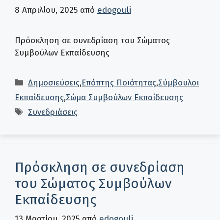
8 Απριλίου, 2025
από
edogouli
Πρόσκληση σε συνεδρίαση του Σώματος
Συμβούλων Εκπαίδευσης
Κατηγορίες
Δημοσιεύσεις
,
Επόπτης Ποιότητας
,
Σύμβουλοι
Εκπαίδευσης
,
Σώμα Συμβούλων Εκπαίδευσης
Ετικέτες
Συνεδριάσεις
Πρόσκληση σε συνεδρίαση
του Σώματος Συμβούλων
Εκπαίδευσης
13 Μαρτίου, 2025
από
edogouli