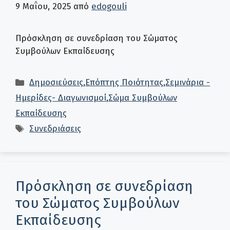
9 Μαΐου, 2025
από
edogouli
Πρόσκληση σε συνεδρίαση του Σώματος
Συμβούλων Εκπαίδευσης
Κατηγορίες
Δημοσιεύσεις
,
Επόπτης Ποιότητας
,
Σεμινάρια -
Ημερίδες- Διαγωνισμοί
,
Σώμα Συμβούλων
Εκπαίδευσης
Ετικέτες
Συνεδριάσεις
Πρόσκληση σε συνεδρίαση
του Σώματος Συμβούλων
Εκπαίδευσης