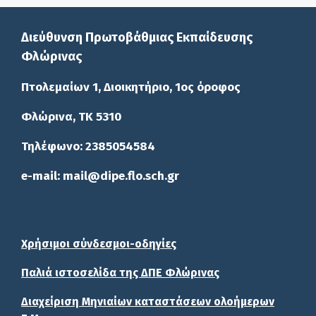
Διεύθυνση Πρωτοβάθμιας Εκπαίδευσης
Φλώρινας
Πτολεμαίων 1, Διοικητήριο, 1ος όροφος
Φλώρινα, ΤΚ 5310
Τηλέφωνο: 2385054584
e-mail: mail@dipe.flo.sch.gr
Χρήσιμοι σύνδεσμοι-οδηγίες
Παλιά ιστοσελίδα της ΔΠΕ Φλώρινας
Διαχείριση Μηνιαίων καταστάσεων ολοήμερων