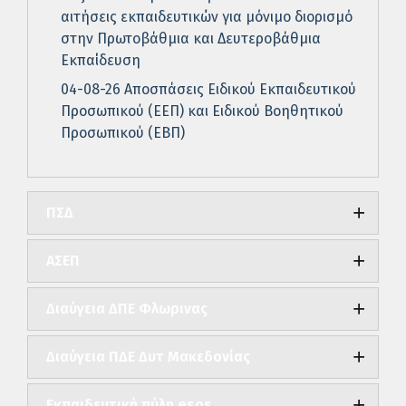
αιτήσεις εκπαιδευτικών για μόνιμο διορισμό
στην Πρωτοβάθμια και Δευτεροβάθμια
Εκπαίδευση
04-08-26 Αποσπάσεις Ειδικού Εκπαιδευτικού
Προσωπικού (ΕΕΠ) και Ειδικού Βοηθητικού
Προσωπικού (ΕΒΠ)
ΠΣΔ
ΑΣΕΠ
Διαύγεια ΔΠΕ Φλωρινας
Διαύγεια ΠΔΕ Δυτ Μακεδονίας
Εκπαιδευτική πύλη esos