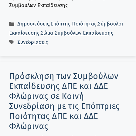
Συμβούλων Εκπαίδευσης
Κατηγορίες
Δημοσιεύσεις
,
Επόπτης Ποιότητας
,
Σύμβουλοι
Εκπαίδευσης
,
Σώμα Συμβούλων Εκπαίδευσης
Ετικέτες
Συνεδριάσεις
Πρόσκληση των Συμβούλων
Εκπαίδευσης ΔΠΕ και ΔΔΕ
Φλώρινας σε Κοινή
Συνεδρίαση με τις Επόπτριες
Ποιότητας ΔΠΕ και ΔΔΕ
Φλώρινας