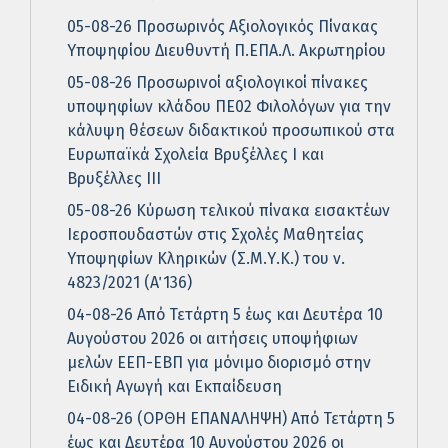
05-08-26 Προσωρινός Αξιολογικός Πίνακας
Υποψηφίου Διευθυντή Π.ΕΠΑ.Λ. Ακρωτηρίου
05-08-26 Προσωρινοί αξιολογικοί πίνακες
υποψηφίων κλάδου ΠΕ02 Φιλολόγων για την
κάλυψη θέσεων διδακτικού προσωπικού στα
Ευρωπαϊκά Σχολεία Βρυξέλλες Ι και
Βρυξέλλες ΙΙΙ
05-08-26 Κύρωση τελικού πίνακα εισακτέων
Ιεροσπουδαστών στις Σχολές Μαθητείας
Υποψηφίων Κληρικών (Σ.Μ.Υ.Κ.) του ν.
4823/2021 (Α΄ 136)
04-08-26 Από Τετάρτη 5 έως και Δευτέρα 10
Αυγούστου 2026 οι αιτήσεις υποψήφιων
μελών ΕΕΠ-ΕΒΠ για μόνιμο διορισμό στην
Ειδική Αγωγή και Εκπαίδευση
04-08-26 (ΟΡΘΗ ΕΠΑΝΑΛΗΨΗ) Από Τετάρτη 5
έως και Δευτέρα 10 Αυγούστου 2026 οι