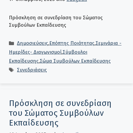
Πρόσκληση σε συνεδρίαση του Σώματος
Συμβούλων Εκπαίδευσης
Κατηγορίες
Δημοσιεύσεις
,
Επόπτης Ποιότητας
,
Σεμινάρια -
Ημερίδες- Διαγωνισμοί
,
Σύμβουλοι
Εκπαίδευσης
,
Σώμα Συμβούλων Εκπαίδευσης
Ετικέτες
Συνεδριάσεις
Πρόσκληση σε συνεδρίαση
του Σώματος Συμβούλων
Εκπαίδευσης