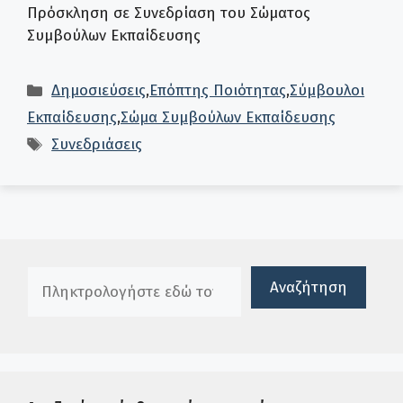
Πρόσκληση σε Συνεδρίαση του Σώματος
Συμβούλων Εκπαίδευσης
Κατηγορίες
Δημοσιεύσεις
,
Επόπτης Ποιότητας
,
Σύμβουλοι
Εκπαίδευσης
,
Σώμα Συμβούλων Εκπαίδευσης
Ετικέτες
Συνεδριάσεις
Πλαίσιο αναζήτησης
Αναζήτηση