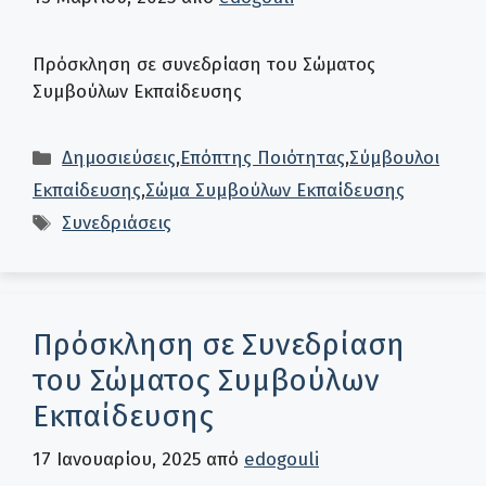
Πρόσκληση σε συνεδρίαση του Σώματος
Συμβούλων Εκπαίδευσης
Κατηγορίες
Δημοσιεύσεις
,
Επόπτης Ποιότητας
,
Σύμβουλοι
Εκπαίδευσης
,
Σώμα Συμβούλων Εκπαίδευσης
Ετικέτες
Συνεδριάσεις
Πρόσκληση σε Συνεδρίαση
του Σώματος Συμβούλων
Εκπαίδευσης
17 Ιανουαρίου, 2025
από
edogouli