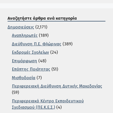
Αναζητήστε άρθρα ανά κατηγορία
Δημοσιεύσεις
(2,171)
Αναπληρωτές
(189)
Διεύθυνση Π.Ε. Φλώρινας
(389)
Εκδρομές Σχολείων
(24)
Επιμόρφωση
(48)
Επόπτης Ποιότητας
(51)
Μισθοδοσία
(7)
Περιφερειακή Διεύθυνση Δυτικής Μακεδονίας
(59)
Περιφερειακό Κέντρο Εκπαιδευτικού
Σχεδιασμού (ΠΕ.Κ.Ε.Σ.)
(4)