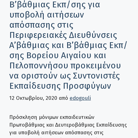
B’βάθμιας Εκπ/σης για
υποβολή αιτήσεων
απόσπασης στις
Περιφερειακές Διευθύνσεις
A’βάθμιας και B’βάθμιας Εκπ/
σης Βορείου Αιγαίου και
Πελοποννήσου προκειμένου
να οριστούν ως Συντονιστές
Εκπαίδευσης Προσφύγων
12 Οκτωβρίου, 2020
από
edogouli
Πρόσκληση μόνιμων εκπαιδευτικών
Πρωτοβάθμιας και Δευτεροβάθμιας Εκπαίδευσης
για υποβολή αιτήσεων απόσπασης στις