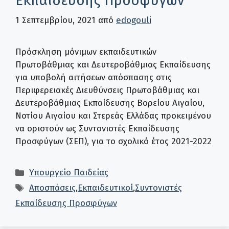
Εκπαίδευσης Προσφύγων
1 Σεπτεμβρίου, 2021
από
edogouli
Πρόσκληση μόνιμων εκπαιδευτικών
Πρωτοβάθμιας και Δευτεροβάθμιας Εκπαίδευσης
για υποβολή αιτήσεων απόσπασης στις
Περιφερειακές Διευθύνσεις Πρωτοβάθμιας και
Δευτεροβάθμιας Εκπαίδευσης Βορείου Αιγαίου,
Νοτίου Αιγαίου και Στερεάς Ελλάδας προκειμένου
να οριστούν ως Συντονιστές Εκπαίδευσης
Προσφύγων (ΣΕΠ), για το σχολικό έτος 2021-2022
Κατηγορίες
Υπουργείο Παιδείας
Ετικέτες
Αποσπάσεις
,
Εκπαιδευτικοί
,
Συντονιστές
Εκπαίδευσης Προσφύγων