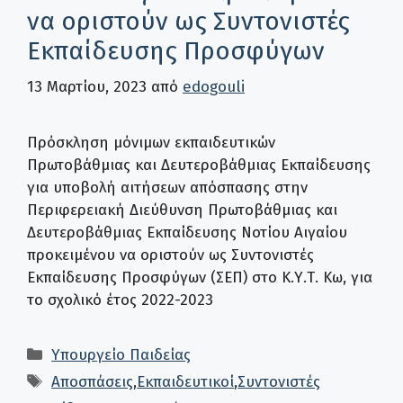
να οριστούν ως Συντονιστές
Εκπαίδευσης Προσφύγων
13 Μαρτίου, 2023
από
edogouli
Πρόσκληση μόνιμων εκπαιδευτικών
Πρωτοβάθμιας και Δευτεροβάθμιας Εκπαίδευσης
για υποβολή αιτήσεων απόσπασης στην
Περιφερειακή Διεύθυνση Πρωτοβάθμιας και
Δευτεροβάθμιας Εκπαίδευσης Νοτίου Αιγαίου
προκειμένου να οριστούν ως Συντονιστές
Εκπαίδευσης Προσφύγων (ΣΕΠ) στο Κ.Υ.Τ. Κω, για
το σχολικό έτος 2022-2023
Κατηγορίες
Υπουργείο Παιδείας
Ετικέτες
Αποσπάσεις
,
Εκπαιδευτικοί
,
Συντονιστές