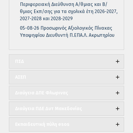
Περιφερειακή Διεύθυνση Α/θμιας και Β/
θμιας Εκπ/σης για τα σχολικά έτη 2026-2027,
2027-2028 και 2028-2029
05-08-26 Προσωρινός Αξιολογικός Πίνακας
Υποψηφίου Διευθυντή Π.ΕΠΑ.Λ. Ακρωτηρίου
ΠΣΔ
ΑΣΕΠ
Διαύγεια ΔΠΕ Φλωρινας
Διαύγεια ΠΔΕ Δυτ Μακεδονίας
Εκπαιδευτική πύλη esos