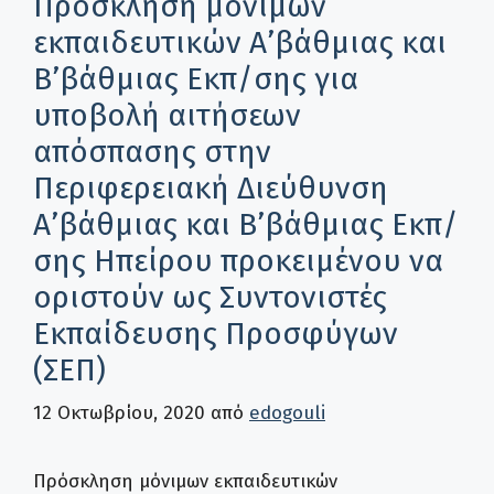
Πρόσκληση μόνιμων
εκπαιδευτικών Α’βάθμιας και
Β’βάθμιας Εκπ/σης για
υποβολή αιτήσεων
απόσπασης στην
Περιφερειακή Διεύθυνση
Α’βάθμιας και Β’βάθμιας Εκπ/
σης Ηπείρου προκειμένου να
οριστούν ως Συντονιστές
Εκπαίδευσης Προσφύγων
(ΣΕΠ)
12 Οκτωβρίου, 2020
από
edogouli
Πρόσκληση μόνιμων εκπαιδευτικών