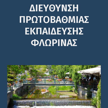
ΔΙΕΎΘΥΝΣΗ
ΠΡΩΤΟΒΆΘΜΙΑΣ
ΕΚΠΑΊΔΕΥΣΗΣ
ΦΛΩΡΙΝΑΣ