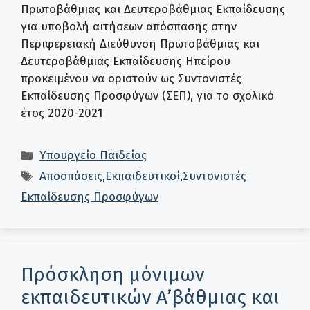
Πρωτοβάθμιας και Δευτεροβάθμιας Εκπαίδευσης
για υποβολή αιτήσεων απόσπασης στην
Περιφερειακή Διεύθυνση Πρωτοβάθμιας και
Δευτεροβάθμιας Εκπαίδευσης Ηπείρου
προκειμένου να οριστούν ως Συντονιστές
Εκπαίδευσης Προσφύγων (ΣΕΠ), για το σχολικό
έτος 2020-2021
Κατηγορίες
Υπουργείο Παιδείας
Ετικέτες
Αποσπάσεις
,
Εκπαιδευτικοί
,
Συντονιστές
Εκπαίδευσης Προσφύγων
Πρόσκληση μόνιμων
εκπαιδευτικών A’βάθμιας και