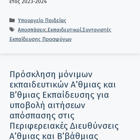
έτος 2023-2024
Κατηγορίες
Υπουργείο Παιδείας
Ετικέτες
Αποσπάσεις
,
Εκπαιδευτικοί
,
Συντονιστές
Εκπαίδευσης Προσφύγων
Πρόσκληση μόνιμων
εκπαιδευτικών Α’θμιας και
Β’θμιας Εκπαίδευσης για
υποβολή αιτήσεων
απόσπασης στις
Περιφερειακές Διευθύνσεις
Α’θμιας και Β’βάθμιας