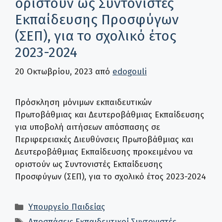
οριστούν ως Συντονιστές
Εκπαίδευσης Προσφύγων
(ΣΕΠ), για το σχολικό έτος
2023-2024
20 Οκτωβρίου, 2023
από
edogouli
Πρόσκληση μόνιμων εκπαιδευτικών
Πρωτοβάθμιας και Δευτεροβάθμιας Εκπαίδευσης
για υποβολή αιτήσεων απόσπασης σε
Περιφερειακές Διευθύνσεις Πρωτοβάθμιας και
Δευτεροβάθμιας Εκπαίδευσης προκειμένου να
οριστούν ως Συντονιστές Εκπαίδευσης
Προσφύγων (ΣΕΠ), για το σχολικό έτος 2023-2024
Κατηγορίες
Υπουργείο Παιδείας
Ετικέτες
Αποσπάσεις
,
Εκπαιδευτικοί
,
Συντονιστές