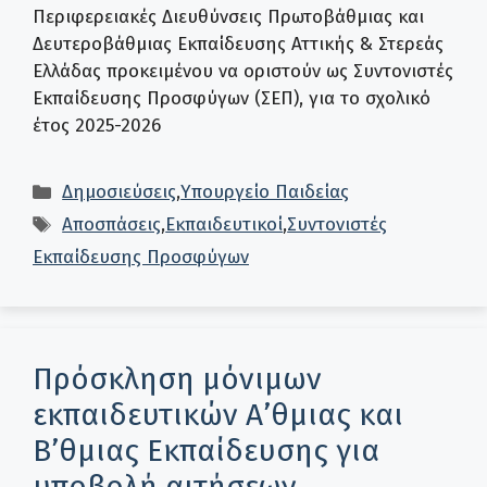
Περιφερειακές Διευθύνσεις Πρωτοβάθμιας και
Δευτεροβάθμιας Εκπαίδευσης Αττικής & Στερεάς
Ελλάδας προκειμένου να οριστούν ως Συντονιστές
Εκπαίδευσης Προσφύγων (ΣΕΠ), για το σχολικό
έτος 2025-2026
Κατηγορίες
Δημοσιεύσεις
,
Υπουργείο Παιδείας
Ετικέτες
Αποσπάσεις
,
Εκπαιδευτικοί
,
Συντονιστές
Εκπαίδευσης Προσφύγων
Πρόσκληση μόνιμων
εκπαιδευτικών Α’θμιας και
Β’θμιας Εκπαίδευσης για
υποβολή αιτήσεων