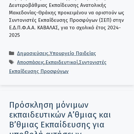
Δευτεροβάθμιας Εκπαίδευσης Ανατολικής
Μακεδονίας-Θράκης προκειμένου να οριστούν ως
Συντονιστές Εκπαίδευσης Προσφύγων (ΣΕΠ) στην
Ε.Δ.Π.Φ.Α.Α. ΚΑΒΑΛΑΣ, για το σχολικό έτος 2024-
2025
Κατηγορίες
Δημοσιεύσεις
,
Υπουργείο Παιδείας
Ετικέτες
Αποσπάσεις
,
Εκπαιδευτικοί
,
Συντονιστές
Εκπαίδευσης Προσφύγων
Πρόσκληση μόνιμων
εκπαιδευτικών Α’θμιας και
Β’θμιας Εκπαίδευσης για