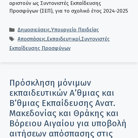
οριστούν ως Συντονιστές Εκπαίδευσης
Προσφύγων (ΣΕΠ), για το σχολικό έτος 2024-2025
Κατηγορίες
Δημοσιεύσεις
,
Υπουργείο Παιδείας
Ετικέτες
Αποσπάσεις
,
Εκπαιδευτικοί
,
Συντονιστές
Εκπαίδευσης Προσφύγων
Πρόσκληση μόνιμων
εκπαιδευτικών Α’θμιας και
Β’θμιας Εκπαίδευσης Ανατ.
Μακεδονίας και Θράκης και
Βόρειου Αιγαίου για υποβολή
αιτήσεων απόσπασης στις