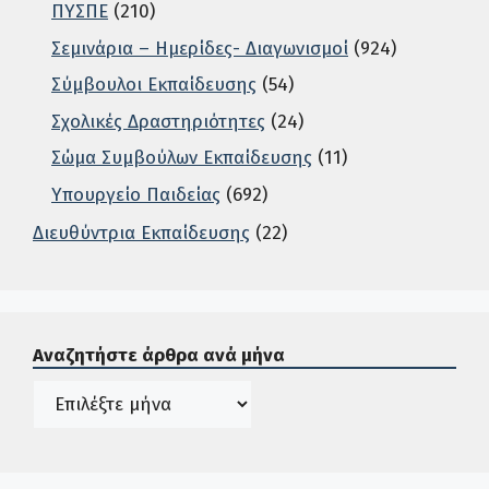
ΠΥΣΠΕ
(210)
Σεμινάρια – Ημερίδες- Διαγωνισμοί
(924)
Σύμβουλοι Εκπαίδευσης
(54)
Σχολικές Δραστηριότητες
(24)
Σώμα Συμβούλων Εκπαίδευσης
(11)
Υπουργείο Παιδείας
(692)
Διευθύντρια Εκπαίδευσης
(22)
Σε αυτή την περιοχή ο χρήστης μπορεί να αναζητήσει άρ
Αναζητήστε άρθρα ανά μήνα
Ιστορικό