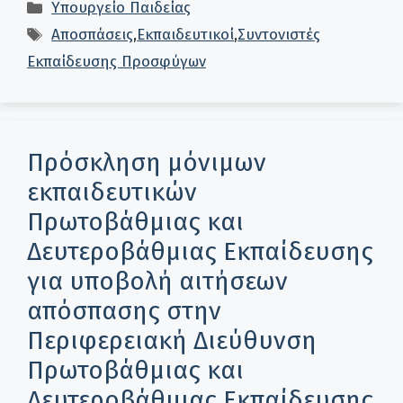
Κατηγορίες
Υπουργείο Παιδείας
Ετικέτες
Αποσπάσεις
,
Εκπαιδευτικοί
,
Συντονιστές
Εκπαίδευσης Προσφύγων
Πρόσκληση μόνιμων
εκπαιδευτικών
Πρωτοβάθμιας και
Δευτεροβάθμιας Εκπαίδευσης
για υποβολή αιτήσεων
απόσπασης στην
Περιφερειακή Διεύθυνση
Πρωτοβάθμιας και
Δευτεροβάθμιας Εκπαίδευσης