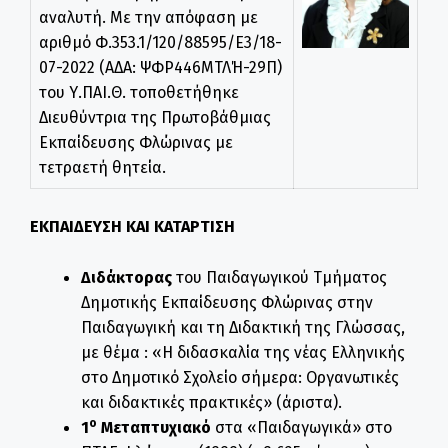
αναλυτή. Με την απόφαση με
αριθμό Φ.353.1/120/88595/Ε3/18-
07-2022 (ΑΔΑ: ΨΦΡ446ΜΤΛΉ-29Π)
του Υ.ΠΑΙ.Θ. τοποθετήθηκε
Διευθύντρια της Πρωτοβάθμιας
Εκπαίδευσης Φλώρινας με
τετραετή θητεία.
ΕΚΠΑΙΔΕΥΣΗ ΚΑΙ ΚΑΤΑΡΤΙΣΗ
Διδάκτορας
του Παιδαγωγικού Τμήματος
Δημοτικής Εκπαίδευσης Φλώρινας στην
Παιδαγωγική και τη Διδακτική της Γλώσσας,
με θέμα : «Η διδασκαλία της νέας Ελληνικής
στο Δημοτικό Σχολείο σήμερα: Οργανωτικές
και διδακτικές πρακτικές» (άριστα).
ο
1
Μεταπτυχιακό
στα «Παιδαγωγικά» στο