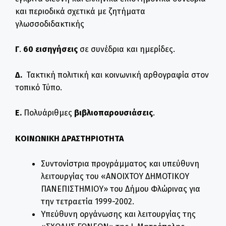
και περιοδικά σχετικά με ζητήματα
γλωσσοδιδακτικής
Γ
.
60 εισηγήσεις
σε συνέδρια και ημερίδες.
Δ.
Τακτική πολιτική και κοινωνική αρθογραφία στον
τοπικό Τύπο.
Ε.
Πολυάριθμες
βιβλιοπαρουσιάσεις
.
Κ
ΟΙΝΩΝΙΚΗ ΔΡΑΣΤΗΡΙΟΤΗΤΑ
Συντονίστρια προγράμματος και υπεύθυνη
λειτουργίας του «ΑΝΟΙΧΤΟΥ ΔΗΜΟΤΙΚΟΥ
ΠΑΝΕΠΙΣΤΗΜΙΟΥ» του Δήμου Φλώρινας για
την τετραετία 1999-2002.
Υπεύθυνη οργάνωσης και λειτουργίας της