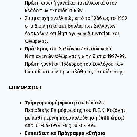
Πρώτη αιρετή γυναίκα πανελλαδικά στον
κλάδο των εκπαιδευτικών.
Συμμετοχή ανελλιπώς από το 1986 ως το 1999
στα Διοικητικά Συμβούλια των Συλλόγων
Δασκάλων και Νηπιαγωγών Αμυνταίου και
Φλώρινας.
Πρόεδρος
του Συλλόγου Δασκάλων και
Νηπιαγωγών Φλώρινας για τη διετία 1997-99.
Πρώτη γυναίκα Πρόεδρος του Συλλόγου των
Εκπαιδευτικών Πρωτοβάθμιας Εκπαίδευσης.
ΕΠΙΜΟΡΦΩΣΗ
Τ
ρίμηνη επιμόρφωση
στο Β’ κύκλο
Περιοδικής Επιμόρφωσης του Π.Ε.Κ. Κοζάνης
με καθημερινή παρακολούθηση (
400 ώρες
)
Από: 01-04-1994 Έως: 30-6-1994.
Εκπαιδευτικό Πρόγραμμα «Ετήσια