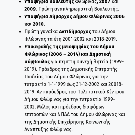
Υποψήφια Βουλευτής
Φλώρινας
, 2007
και
2009
. Πρώτη αναπληρωματική Βουλευτής.
Υποψήφια Δήμαρχος Δήμου Φλώρινας
2006
και 2010
.
Πρώτη γυναίκα
Αντιδήμαρχος
του Δήμου
Φλώρινας τα έτη 2001-2002 και 2018-2019.
Επικεφαλής της μειοψηφίας του Δήμου
Φλώρινας (2006 – 2014) και Δημοτική
σύμβουλος
για πέμπτη συνεχή θητεία (1999-
2019). Πρόεδρος της Δημοτικής Επιτροπής
Παιδείας του Δήμου Φλώρινας για την
τετραετία 1-1-1999 έως 31-12-2002 και 20018-
2019. Αντιπρόεδρος του Πολιτιστικού Κέντρου
Δήμου Φλώρινας για την τετραετία 1999-
2002. Μέλος και πρόεδρος διαφόρων
επιτροπών και ΝΠΔΔ του Δήμου Φλώρινας και
της Δημοτικής Επιχείρησης Κοινωνικής
Ανάπτυξης Φλώρινας.