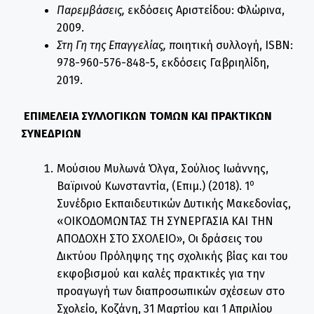
Παρεμβάσεις,
εκδόσεις Αριστείδου: Φλώρινα,
2009.
Στη Γη της Επαγγελίας, π
οιητική συλλογή, ISBN:
978-960-576-848-5, εκδόσεις Γαβριηλίδη,
2019.
ΕΠΙΜΕΛΕΙΑ ΣΥΛΛΟΓΙΚΩΝ ΤΟΜΩΝ ΚΑΙ ΠΡΑΚΤΙΚΩΝ
ΣΥΝΕΔΡΙΩΝ
Μούσιου Μυλωνά Όλγα, Σούλιος Ιωάννης,
ο
Βαϊρινού Κωνσταντία, (Επιμ.) (2018). 1
Συνέδριο Εκπαιδευτικών Δυτικής Μακεδονίας,
«ΟΙΚΟΔΟΜΩΝΤΑΣ ΤΗ ΣΥΝΕΡΓΑΣΙΑ ΚΑΙ ΤΗΝ
ΑΠΟΔΟΧΗ ΣΤΟ ΣΧΟΛΕΙΟ», Οι δράσεις του
Δικτύου Πρόληψης της σχολικής βίας και του
εκφοβισμού και καλές πρακτικές για την
προαγωγή των διαπροσωπικών σχέσεων στο
Σχολείο, Κοζάνη, 31 Μαρτίου και 1 Απριλίου