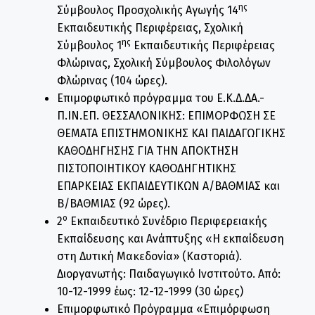
ης
Σύμβουλος Προσχολικής Αγωγής 14
Εκπαιδευτικής Περιφέρειας, Σχολική
ης
Σύμβουλος 1
Εκπαιδευτικής Περιφέρειας
Φλώρινας, Σχολική Σύμβουλος Φιλολόγων
Φλώρινας (104 ώρες).
Επιμορφωτικό πρόγραμμα του Ε.Κ.Δ.ΔΑ.-
Π.ΙΝ.ΕΠ. ΘΕΣΣΑΛΟΝΙΚΗΣ: ΕΠΙΜΟΡΦΩΣΗ ΣΕ
ΘΕΜΑΤΑ ΕΠΙΣΤΗΜΟΝΙΚΗΣ ΚΑΙ ΠΑΙΔΑΓΩΓΙΚΗΣ
ΚΑΘΟΔΗΓΗΣΗΣ ΓΙΑ ΤΗΝ ΑΠΟΚΤΗΣΗ
ΠΙΣΤΟΠΟΙΗΤΙΚΟΥ ΚΑΘΟΔΗΓΗΤΙΚΗΣ
ΕΠΑΡΚΕΙΑΣ ΕΚΠΑΙΔΕΥΤΙΚΩΝ Α/ΒΑΘΜΙΑΣ και
Β/ΒΑΘΜΙΑΣ (92 ώρες).
ο
2
Εκπαιδευτικό Συνέδριο Περιφερειακής
Εκπαίδευσης και Ανάπτυξης «Η εκπαίδευση
στη Δυτική Μακεδονία» (Καστοριά).
Διοργανωτής: Παιδαγωγικό Ινστιτούτο. Από:
10-12-1999 έως: 12-12-1999 (30 ώρες)
Επιμορφωτικό Πρόγραμμα «Επιμόρφωση