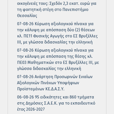
οικογένειές τους: Σχεδόν 2,3 εκατ. ευρώ για
τη φοιτητική στέγη στο Πανεπιστήμιο
Θεσσαλίας
07-08-26 Κύρωση αξιολογικού πίνακα για
την κάλυψη με απόσπαση δύο (2) θέσεων
κλ. ΠΕ11 Φυσικής Αγωγής στο ΕΣ Βρυξέλλες
ΙΙΙ, με γλώσσα διδασκαλίας την ελληνική
07-08-26 Κύρωση αξιολογικού πίνακα για
την κάλυψη με απόσπαση της θέσης κλ.
ΠΕ03 Μαθηματικών στο ΕΣ Βρυξέλλες ΙΙΙ, με
γλώσσα διδασκαλίας την ελληνική
07-08-26 Ανάρτηση Προσωρινών Ενιαίων
Αξιολογικών Πινάκων Υποψήφιων
Προϊσταμένων ΚΕ.Δ.Α.Σ.Υ.
06-08-26 95 ειδικότητες και 860 τμήματα
στις Δημόσιες Σ.Α.Ε.Κ. για το εκπαιδευτικό
έτος 2026-2027