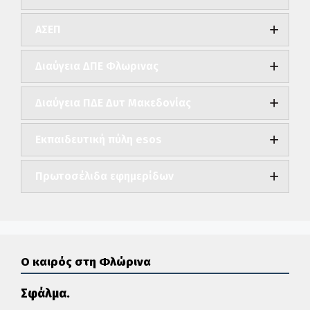
ΑΣΕΠ
Διαύγεια ΔΠΕ Φλωρινας
Διαύγεια ΠΔΕ Δυτ Μακεδονίας
Εκπαιδευτική πύλη esos
Πρωτοσέλιδα εφημερίδων
Ο καιρός στη Φλώρινα
Σφάλμα.