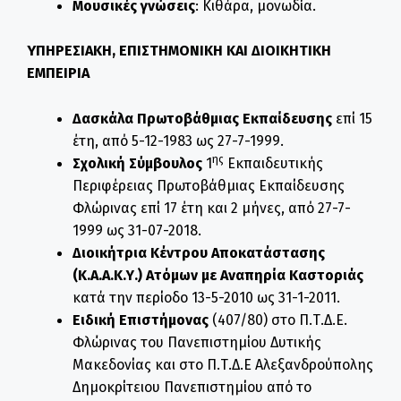
Μουσικές γνώσεις
: Κιθάρα, μονωδία.
Υ
ΠΗΡΕΣΙΑΚΗ, ΕΠΙΣΤΗΜΟΝΙΚΗ ΚΑΙ ΔΙΟΙΚΗΤΙΚΗ
ΕΜΠΕΙΡΙΑ
Δασκάλα Πρωτοβάθμιας Εκπαίδευσης
επί 15
έτη, από 5-12-1983 ως 27-7-1999.
ης
Σχολική Σύμβουλος
1
Εκπαιδευτικής
Περιφέρειας Πρωτοβάθμιας Εκπαίδευσης
Φλώρινας επί 17 έτη και 2 μήνες, από 27-7-
1999 ως 31-07-2018.
Διοικήτρια Κέντρου Αποκατάστασης
(Κ.Α.Α.Κ.Υ.) Ατόμων με Αναπηρία Καστοριάς
κατά την περίοδο 13-5-2010 ως 31-1-2011.
Ειδική Επιστήμονας
(407/80) στο Π.Τ.Δ.Ε.
Φλώρινας του Πανεπιστημίου Δυτικής
Μακεδονίας και στο Π.Τ.Δ.Ε Αλεξανδρούπολης
Δημοκρίτειου Πανεπιστημίου από το