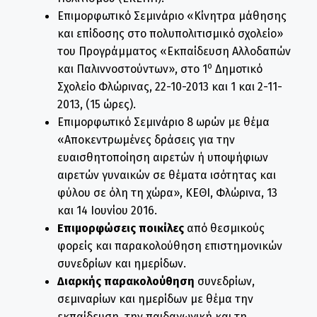
Επιμορφωτικό Σεμινάριο «Κίνητρα μάθησης
και επίδοσης στο πολυπολιτισμικό σχολείο»
του Προγράμματος «Εκπαίδευση Αλλοδαπών
ο
και Παλιννοστούντων», στο 1
Δημοτικό
Σχολείο Φλώρινας, 22-10-2013 και 1 και 2-11-
2013, (15 ώρες).
Επιμορφωτικό Σεμινάριο 8 ωρών με θέμα
«Αποκεντρωμένες δράσεις για την
ευαισθητοποίηση αιρετών ή υποψήφιων
αιρετών γυναικών σε θέματα ισότητας και
φύλου σε όλη τη χώρα», ΚΕΘΙ, Φλώρινα, 13
και 14 Ιουνίου 2016.
Επιμορφώσεις ποικίλες
από θεσμικούς
φορείς και παρακολούθηση επιστημονικών
συνεδρίων και ημερίδων.
Διαρκής παρακολούθηση
συνεδρίων,
σεμιναρίων και ημερίδων με θέμα την
εκπαίδευση, την παιδαγωγική και τη