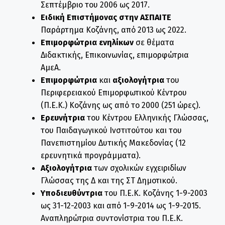
Σεπτέμβριο του 2006 ως 2017.
Ειδική Επιστήμονας
στην ΑΣΠΑΙΤΕ
Παράρτημα Κοζάνης, από 2013 ως 2022.
Επιμορφώτρια ενηλίκων
σε θέματα
Διδακτικής, Επικοινωνίας, επιμορφώτρια
ΑμεΑ.
Επιμορφώτρια
και
αξιολογήτρια
του
Περιφερειακού Επιμορφωτικού Κέντρου
(Π.Ε.Κ.) Κοζάνης ως από το 2000 (251 ώρες).
Ερευνήτρια
του Κέντρου Ελληνικής Γλώσσας,
του Παιδαγωγικού Ινστιτούτου και του
Πανεπιστημίου Δυτικής Μακεδονίας (12
ερευνητικά προγράμματα).
Αξιολογήτρια
των σχολικών εγχειριδίων
Γλώσσας της Δ΄ και της ΣΤ΄ Δημοτικού.
Υποδιευθύντρια
του Π.Ε.Κ. Κοζάνης 1-9-2003
ως 31-12-2003 και από 1-9-2014 ως 1-9-2015.
Αναπληρώτρια συντονίστρια του Π.Ε.Κ.