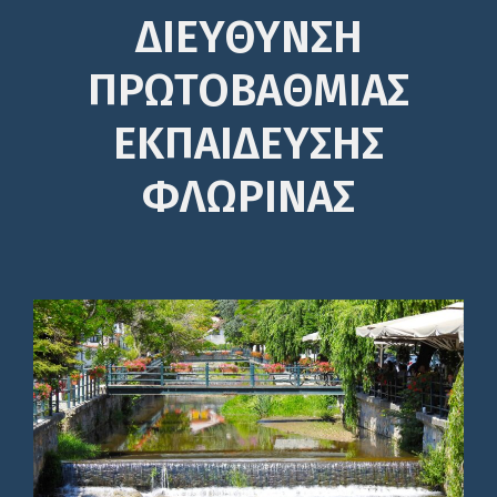
ΔΙΕΎΘΥΝΣΗ
ΠΡΩΤΟΒΆΘΜΙΑΣ
ΕΚΠΑΊΔΕΥΣΗΣ
ΦΛΩΡΙΝΑΣ