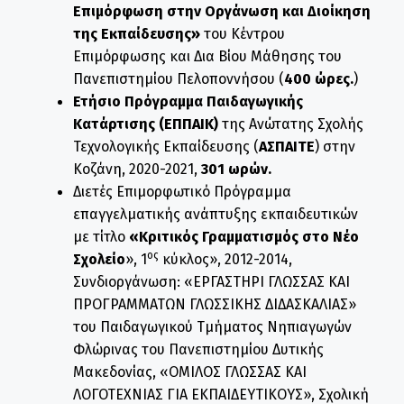
Επιμόρφωση στην Οργάνωση και Διοίκηση
της Εκπαίδευσης»
του Κέντρου
Επιμόρφωσης και Δια Βίου Μάθησης του
Πανεπιστημίου Πελοποννήσου (
400 ώρες.
)
Ετήσιο Πρόγραμμα Παιδαγωγικής
Κατάρτισης (ΕΠΠΑΙΚ)
της Ανώτατης Σχολής
Τεχνολογικής Εκπαίδευσης (
ΑΣΠΑΙΤΕ
) στην
Κοζάνη, 2020-2021,
301 ωρών.
Διετές Επιμορφωτικό Πρόγραμμα
επαγγελματικής ανάπτυξης εκπαιδευτικών
με τίτλο
«Κριτικός Γραμματισμός στο Νέο
ος
Σχολείο
», 1
κύκλος», 2012-2014,
Συνδιοργάνωση: «ΕΡΓΑΣΤΗΡΙ ΓΛΩΣΣΑΣ ΚΑΙ
ΠΡΟΓΡΑΜΜΑΤΩΝ ΓΛΩΣΣΙΚΗΣ ΔΙΔΑΣΚΑΛΙΑΣ»
του Παιδαγωγικού Τμήματος Νηπιαγωγών
Φλώρινας του Πανεπιστημίου Δυτικής
Μακεδονίας, «ΟΜΙΛΟΣ ΓΛΩΣΣΑΣ ΚΑΙ
ΛΟΓΟΤΕΧΝΙΑΣ ΓΙΑ ΕΚΠΑΙΔΕΥΤΙΚΟΥΣ», Σχολική