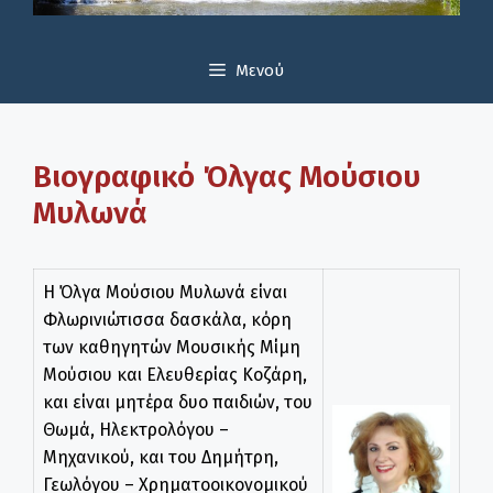
Μενού
Βιογραφικό Όλγας Μούσιου
Μυλωνά
Η Όλγα Μούσιου Μυλωνά είναι
Φλωρινιώτισσα δασκάλα, κόρη
των καθηγητών Μουσικής Μίμη
Μούσιου και Ελευθερίας Κοζάρη,
και είναι μητέρα δυο παιδιών, του
Θωμά, Ηλεκτρολόγου –
Μηχανικού, και του Δημήτρη,
Γεωλόγου – Χρηματοοικονομικού