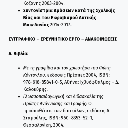
Κοζάνης 2003-2004.
Συντονίστρια Δράσεων κατά της Σχολικής
Βίας και του Εκφοβισμού Δυτικής
Μακεδονίας
2014-2017
.
ΣΥΓΓΡΑΦΙΚΟ – ΕΡΕΥΝΗΤΙΚΟ ΕΡΓΟ – ΑΝΑΚΟΙΝΩΣΕΙΣ
Α. Βιβλία:
Με τη γραφίδα και τον χρωστήρα του Φώτη
Κόντογλου,
εκδόσεις Πρέσπες 2004, ISBN:
978-618-85841-0-5, Αθήνα: Ιχθυόφθαλμος – Δ.
Καλοκύρης.
Γλωσσοπαιδαγωγική και Διδασκαλία της
Πρώτης Ανάγνωσης και Γραφής:
Οι
προϋποθέσεις των δασκάλων, εκδόσεις Α.
Σταμούλης, ISBN: 960–8353–52–1,
Θεσσαλονίκη, 2004.