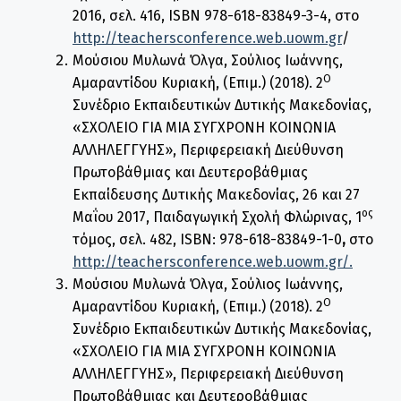
2016, σελ. 416, ISBN 978-618-83849-3-4, στο
http://teachersconference.web.uowm.gr
/
Μούσιου Μυλωνά Όλγα, Σούλιος Ιωάννης,
Ο
Αμαραντίδου Κυριακή, (Επιμ.) (2018). 2
Συνέδριο Εκπαιδευτικών Δυτικής Μακεδονίας,
«ΣΧΟΛΕΙΟ ΓΙΑ ΜΙΑ ΣΥΓΧΡΟΝΗ ΚΟΙΝΩΝΙΑ
ΑΛΛΗΛΕΓΓΥΗΣ», Περιφερειακή Διεύθυνση
Πρωτοβάθμιας και Δευτεροβάθμιας
Εκπαίδευσης Δυτικής Μακεδονίας, 26 και 27
ος
Μαΐου 2017, Παιδαγωγική Σχολή Φλώρινας, 1
τόμος, σελ. 482, ISBN: 978-618-83849-1-0
,
στο
http://teachersconference.web.uowm.gr/.
Μούσιου Μυλωνά Όλγα, Σούλιος Ιωάννης,
Ο
Αμαραντίδου Κυριακή, (Επιμ.) (2018). 2
Συνέδριο Εκπαιδευτικών Δυτικής Μακεδονίας,
«ΣΧΟΛΕΙΟ ΓΙΑ ΜΙΑ ΣΥΓΧΡΟΝΗ ΚΟΙΝΩΝΙΑ
ΑΛΛΗΛΕΓΓΥΗΣ», Περιφερειακή Διεύθυνση
Πρωτοβάθμιας και Δευτεροβάθμιας