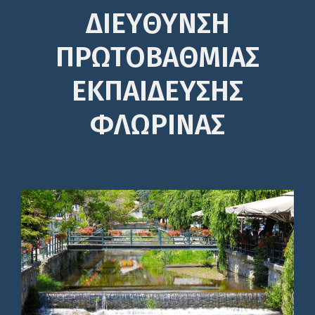
ΔΙΕΎΘΥΝΣΗ
ΠΡΩΤΟΒΆΘΜΙΑΣ
ΕΚΠΑΊΔΕΥΣΗΣ
ΦΛΩΡΙΝΑΣ