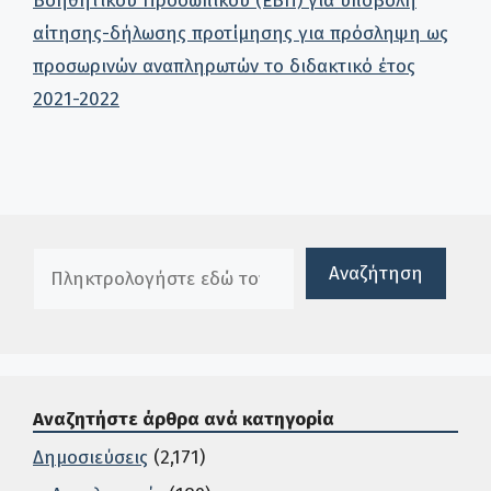
Βοηθητικού Προσωπικού (ΕΒΠ) για υποβολή
αίτησης-δήλωσης προτίμησης για πρόσληψη ως
προσωρινών αναπληρωτών το διδακτικό έτος
2021-2022
Πλαίσιο αναζήτησης
Αναζήτηση
Αναζητήστε άρθρα ανά κατηγορία
Δημοσιεύσεις
(2,171)