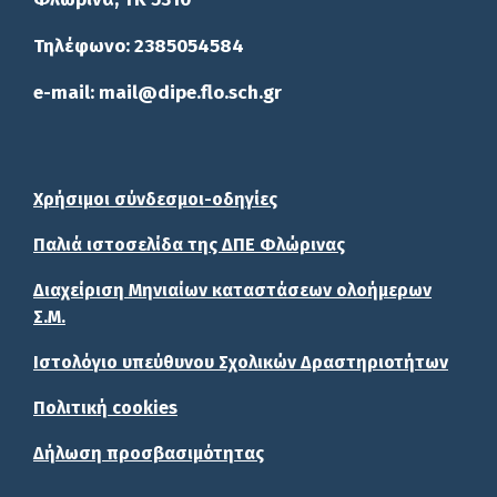
Τηλέφωνο: 2385054584
e-mail: mail@dipe.flo.sch.gr
Χρήσιμοι σύνδεσμοι-οδηγίες
Παλιά ιστοσελίδα της ΔΠΕ Φλώρινας
Διαχείριση Μηνιαίων καταστάσεων ολοήμερων
Σ.Μ.
Ιστολόγιο υπεύθυνου Σχολικών Δραστηριοτήτων
Πολιτική cookies
Δήλωση προσβασιμότητας