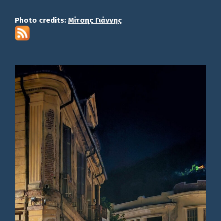
Photo credits:
Μίτσης Γιάννης