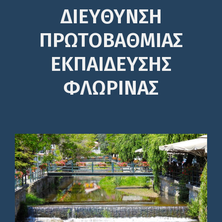
ΔΙΕΎΘΥΝΣΗ
ΠΡΩΤΟΒΆΘΜΙΑΣ
ΕΚΠΑΊΔΕΥΣΗΣ
ΦΛΩΡΙΝΑΣ