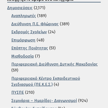
Δημοσιεύσεις
(2,171)
Αναπληρωτές
(189)
Διεύθυνση Π.Ε. Φλώρινας
(389)
Εκδρομές Σχολείων
(24)
Επιμόρφωση
(48)
Επόπτης Ποιότητας
(51)
Μισθοδοσία
(7)
Περιφερειακή Διεύθυνση Δυτικής Μακεδονίας
(59)
Περιφερειακό Κέντρο Εκπαιδευτικού
Σχεδιασμού (ΠΕ.Κ.Ε.Σ.)
(4)
ΠΥΣΠΕ
(210)
Σεμινάρια – Ημερίδες- Διαγωνισμοί
(924)