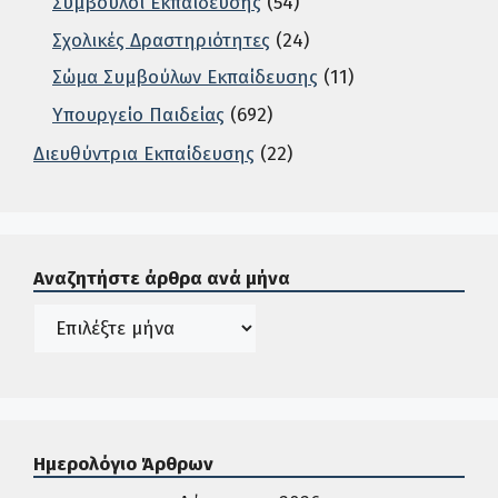
Σύμβουλοι Εκπαίδευσης
(54)
Σχολικές Δραστηριότητες
(24)
Σώμα Συμβούλων Εκπαίδευσης
(11)
Υπουργείο Παιδείας
(692)
Διευθύντρια Εκπαίδευσης
(22)
Σε αυτή την περιοχή ο χρήστης μπορεί να αναζητήσει άρ
Αναζητήστε άρθρα ανά μήνα
Ιστορικό
Ημερολόγιο Άρθρων