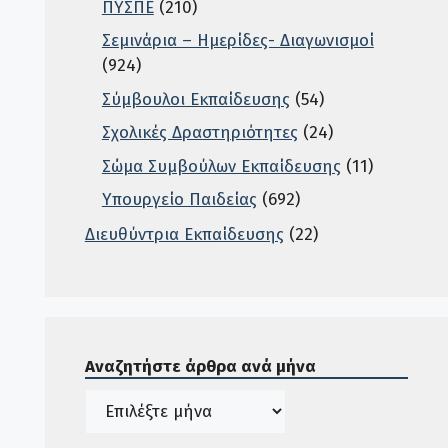
ΠΥΣΠΕ
(210)
Σεμινάρια – Ημερίδες- Διαγωνισμοί
(924)
Σύμβουλοι Εκπαίδευσης
(54)
Σχολικές Δραστηριότητες
(24)
Σώμα Συμβούλων Εκπαίδευσης
(11)
Υπουργείο Παιδείας
(692)
Διευθύντρια Εκπαίδευσης
(22)
Σε αυτή την περιοχή ο χρήστης μπορεί να αναζητή
Αναζητήστε άρθρα ανά μήνα
Ιστορικό