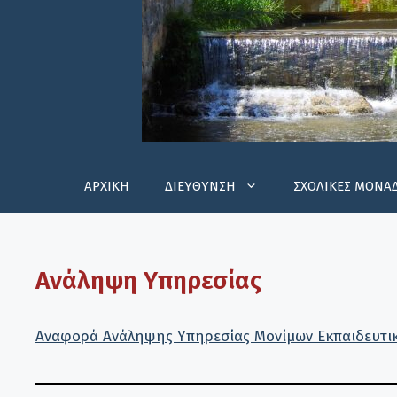
ΑΡΧΙΚΗ
ΔΙΕΥΘΥΝΣΗ
ΣΧΟΛΙΚΕΣ ΜΟΝΑ
Ανάληψη Υπηρεσίας
Αναφορά Ανάληψης Υπηρεσίας Μονίμων Εκπαιδευτι