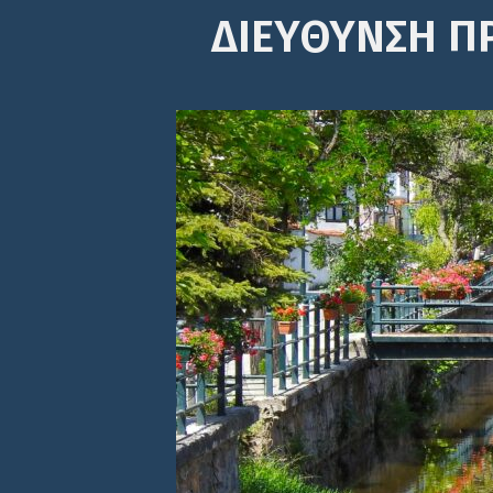
ΔΙΕΎΘΥΝΣΗ Π