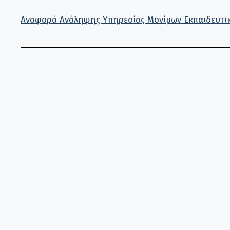
Αναφορά Ανάληψης Υπηρεσίας Μονίμων Εκπαιδευτικ