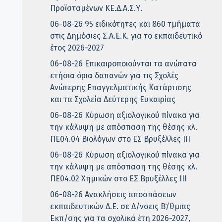
Προϊσταμένων ΚΕ.Δ.Α.Σ.Υ.
06-08-26 95 ειδικότητες και 860 τμήματα
στις Δημόσιες Σ.Α.Ε.Κ. για το εκπαιδευτικό
έτος 2026-2027
06-08-26 Επικαιροποιούνται τα ανώτατα
ετήσια όρια δαπανών για τις Σχολές
Ανώτερης Επαγγελματικής Κατάρτισης
και τα Σχολεία Δεύτερης Ευκαιρίας
06-08-26 Κύρωση αξιολογικού πίνακα για
την κάλυψη με απόσπαση της θέσης κλ.
ΠΕ04.04 Βιολόγων στο ΕΣ Βρυξέλλες ΙΙΙ
06-08-26 Κύρωση αξιολογικού πίνακα για
την κάλυψη με απόσπαση της θέσης κλ.
ΠΕ04.02 Χημικών στο ΕΣ Βρυξέλλες ΙΙΙ
06-08-26 Ανακλήσεις αποσπάσεων
εκπαιδευτικών Δ.Ε. σε Δ/νσεις Β΄/θμιας
Εκπ/σης για τα σχολικά έτη 2026-2027,