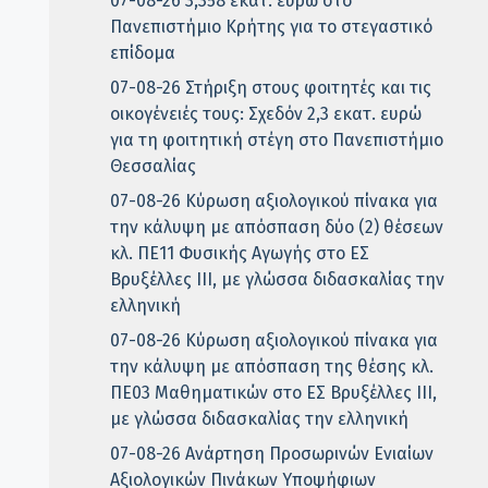
07-08-26 3,358 εκατ. ευρώ στο
Πανεπιστήμιο Κρήτης για το στεγαστικό
επίδομα
07-08-26 Στήριξη στους φοιτητές και τις
οικογένειές τους: Σχεδόν 2,3 εκατ. ευρώ
για τη φοιτητική στέγη στο Πανεπιστήμιο
Θεσσαλίας
07-08-26 Κύρωση αξιολογικού πίνακα για
την κάλυψη με απόσπαση δύο (2) θέσεων
κλ. ΠΕ11 Φυσικής Αγωγής στο ΕΣ
Βρυξέλλες ΙΙΙ, με γλώσσα διδασκαλίας την
ελληνική
07-08-26 Κύρωση αξιολογικού πίνακα για
την κάλυψη με απόσπαση της θέσης κλ.
ΠΕ03 Μαθηματικών στο ΕΣ Βρυξέλλες ΙΙΙ,
με γλώσσα διδασκαλίας την ελληνική
07-08-26 Ανάρτηση Προσωρινών Ενιαίων
Αξιολογικών Πινάκων Υποψήφιων