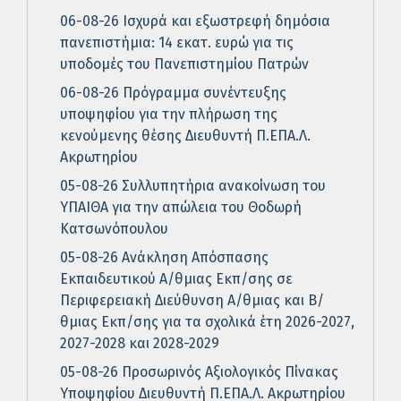
06-08-26 Ισχυρά και εξωστρεφή δημόσια
πανεπιστήμια: 14 εκατ. ευρώ για τις
υποδομές του Πανεπιστημίου Πατρών
06-08-26 Πρόγραμμα συνέντευξης
υποψηφίου για την πλήρωση της
κενούμενης θέσης Διευθυντή Π.ΕΠΑ.Λ.
Ακρωτηρίου
05-08-26 Συλλυπητήρια ανακοίνωση του
ΥΠΑΙΘΑ για την απώλεια του Θοδωρή
Κατσωνόπουλου
05-08-26 Ανάκληση Απόσπασης
Εκπαιδευτικού Α/θμιας Εκπ/σης σε
Περιφερειακή Διεύθυνση Α/θμιας και Β/
θμιας Εκπ/σης για τα σχολικά έτη 2026-2027,
2027-2028 και 2028-2029
05-08-26 Προσωρινός Αξιολογικός Πίνακας
Υποψηφίου Διευθυντή Π.ΕΠΑ.Λ. Ακρωτηρίου