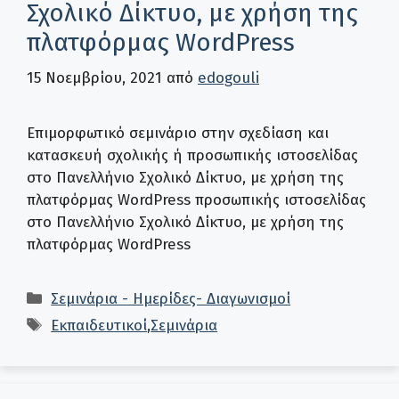
Σχολικό Δίκτυο, με χρήση της
πλατφόρμας WordPress
15 Νοεμβρίου, 2021
από
edogouli
Επιμορφωτικό σεμινάριο στην σχεδίαση και
κατασκευή σχολικής ή προσωπικής ιστοσελίδας
στο Πανελλήνιο Σχολικό Δίκτυο, με χρήση της
πλατφόρμας WordPress προσωπικής ιστοσελίδας
στο Πανελλήνιο Σχολικό Δίκτυο, με χρήση της
πλατφόρμας WordPress
Κατηγορίες
Σεμινάρια - Ημερίδες- Διαγωνισμοί
Ετικέτες
Εκπαιδευτικοί
,
Σεμινάρια