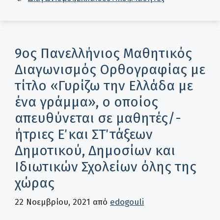
9ος Πανελλήνιος Μαθητικός
Διαγωνισμός Ορθογραφίας με
τίτλο «Γυρίζω την Ελλάδα με
ένα γράμμα», ο οποίος
απευθύνεται σε μαθητές/-
ήτριες Ε΄ και ΣΤ΄ τάξεων
Δημοτικού, Δημοσίων και
Ιδιωτικών Σχολείων όλης της
χώρας
22 Νοεμβρίου, 2021
από
edogouli