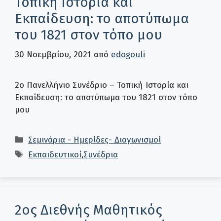
Τοπική Ιστορία και
Εκπαίδευση: το αποτύπωμα
του 1821 στον τόπο μου
30 Νοεμβρίου, 2021
από
edogouli
2ο Πανελλήνιο Συνέδριο – Τοπική Ιστορία και
Εκπαίδευση: το αποτύπωμα του 1821 στον τόπο
μου
Κατηγορίες
Σεμινάρια - Ημερίδες- Διαγωνισμοί
Ετικέτες
Εκπαιδευτικοί
,
Συνέδρια
2ος Διεθνής Μαθητικός