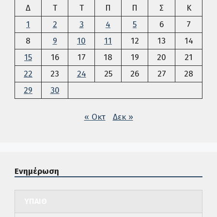
Δευτέρα
Τρίτη
Τετάρτη
Πέμπτη
Παρασκευή
Σάββατο
Κυρια
Δ
Τ
Τ
Π
Π
Σ
Κ
1
2
3
4
5
6
7
8
9
10
11
12
13
14
15
16
17
18
19
20
21
22
23
24
25
26
27
28
29
30
« Οκτ
Δεκ »
Ενημέρωση
ΥΠΑΙΘ