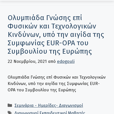
Ολυμπιάδα Γνώσης επί
Φυσικών και Τεχνολογικών
Κινδύνων, υπό την αιγίδα της
Συμφωνίας EUR-OPA του
Συμβουλίου της Ευρώπης
22 Νοεμβρίου, 2021
από
edogouli
Ολυμπιάδα Γνώσης επί Φυσικών και Τεχνολογικών
Κινδύνων, υπό την αιγίδα της Συμφωνίας EUR-
OPA του Συμβουλίου της Ευρώπης
Κατηγορίες
Σεμινάρια - Ημερίδες- Διαγωνισμοί
Ετικέτες
Διαγωνισμοί
,
Εκπαιδευτικοί
,
Μαθητές