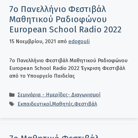
7ο Πανελλήνιο Φεστιβάλ
Μαθητικού Ραδιοφώνου
European School Radio 2022
15 Νοεμβρίου, 2021
από
edogouli
7ο Πανελλήνιο Φεστιβάλ Μαθητικού Ραδιοφώνου
European School Radio 2022 Έγκριση Φεστιβάλ
από το Υπουργείο Παιδείας
Κατηγορίες
Σεμινάρια - Ημερίδες- Διαγωνισμοί
Ετικέτες
Εκπαιδευτικοί
,
Μαθητές
,
Φεστιβάλ