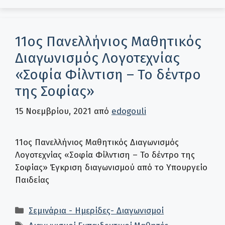
11ος Πανελλήνιος Μαθητικός
Διαγωνισμός Λογοτεχνίας
«Σοφία Φίλντιση – Το δέντρο
της Σοφίας»
15 Νοεμβρίου, 2021
από
edogouli
11ος Πανελλήνιος Μαθητικός Διαγωνισμός
Λογοτεχνίας «Σοφία Φίλντιση – Το δέντρο της
Σοφίας» Έγκριση διαγωνισμού από το Υπουργείο
Παιδείας
Κατηγορίες
Σεμινάρια - Ημερίδες- Διαγωνισμοί
Ετικέτες