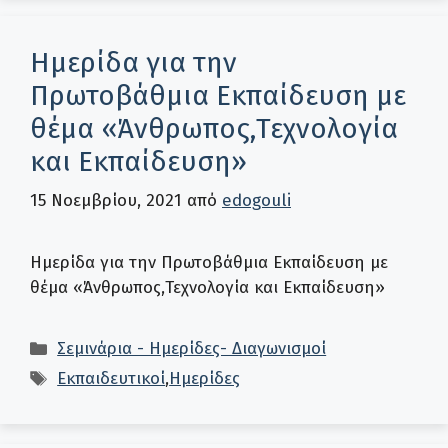
Ημερίδα για την
Πρωτοβάθμια Εκπαίδευση με
θέμα «Άνθρωπος,Τεχνολογία
και Εκπαίδευση»
15 Νοεμβρίου, 2021
από
edogouli
Ημερίδα για την Πρωτοβάθμια Εκπαίδευση με
θέμα «Άνθρωπος,Τεχνολογία και Εκπαίδευση»
Κατηγορίες
Σεμινάρια - Ημερίδες- Διαγωνισμοί
Ετικέτες
Εκπαιδευτικοί
,
Ημερίδες