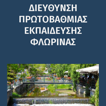
ΔΙΕΎΘΥΝΣΗ
ΠΡΩΤΟΒΆΘΜΙΑΣ
ΕΚΠΑΊΔΕΥΣΗΣ
ΦΛΩΡΙΝΑΣ