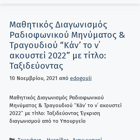
Μαθητικός Διαγωνισμός
Ραδιοφωνικού Μηνύματος &
Τραγουδιού “Κάν’ το ν΄
ακουστεί 2022” με τίτλο:
Ταξιδεύοντας
10 Νοεμβρίου, 2021
από
edogouli
Μαθητικός Διαγωνισμός Ραδιοφωνικού
Μηνύματος & Τραγουδιού “Κάν’ το ν΄ ακουστεί
2022” με τίτλο: Ταξιδεύοντας Έγκριση
διαγωνισμού από το Υπουργείο
Κατηγορίες