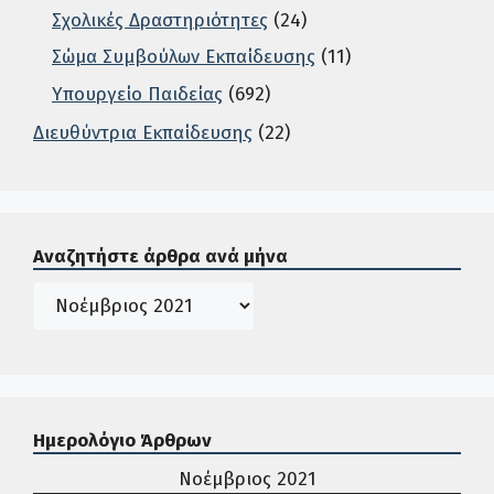
Σχολικές Δραστηριότητες
(24)
Σώμα Συμβούλων Εκπαίδευσης
(11)
Υπουργείο Παιδείας
(692)
Διευθύντρια Εκπαίδευσης
(22)
Σε αυτή την περιοχή ο χρήστης μπορεί να αναζητήσει άρ
Αναζητήστε άρθρα ανά μήνα
Ιστορικό
Ημερολόγιο Άρθρων
Νοέμβριος 2021