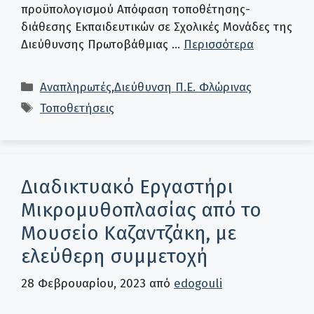
προϋπολογισμού Απόφαση τοποθέτησης-
διάθεσης Εκπαιδευτικών σε Σχολικές Μονάδες της
Διεύθυνσης Πρωτοβάθμιας …
Περισσότερα
Κατηγορίες
Αναπληρωτές
,
Διεύθυνση Π.Ε. Φλώρινας
Ετικέτες
Τοποθετήσεις
Διαδικτυακό Εργαστήρι
Μικρομυθοπλασίας από το
Μουσείο Καζαντζάκη, με
ελεύθερη συμμετοχή
28 Φεβρουαρίου, 2023
από
edogouli