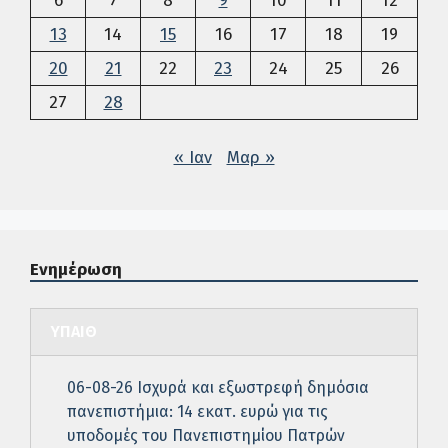
6
7
8
9
10
11
12
13
14
15
16
17
18
19
20
21
22
23
24
25
26
27
28
« Ιαν
Μαρ »
Ενημέρωση
ΥΠΑΙΘ
06-08-26 Ισχυρά και εξωστρεφή δημόσια
πανεπιστήμια: 14 εκατ. ευρώ για τις
υποδομές του Πανεπιστημίου Πατρών