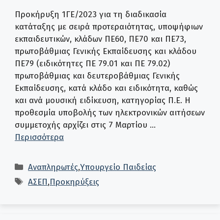
Προκήρυξη 1ΓΕ/2023 για τη διαδικασία
κατάταξης με σειρά προτεραιότητας, υποψήφιων
εκπαιδευτικών, κλάδων ΠΕ60, ΠΕ70 και ΠΕ73,
πρωτοβάθμιας Γενικής Εκπαίδευσης και κλάδου
ΠΕ79 (ειδικότητες ΠΕ 79.01 και ΠΕ 79.02)
πρωτοβάθμιας και δευτεροβάθμιας Γενικής
Εκπαίδευσης, κατά κλάδο και ειδικότητα, καθώς
και ανά μουσική ειδίκευση, κατηγορίας Π.Ε. Η
προθεσμία υποβολής των ηλεκτρονικών αιτήσεων
συμμετοχής αρχίζει στις 7 Μαρτίου …
Περισσότερα
Κατηγορίες
Αναπληρωτές
,
Υπουργείο Παιδείας
Ετικέτες
ΑΣΕΠ
,
Προκηρύξεις