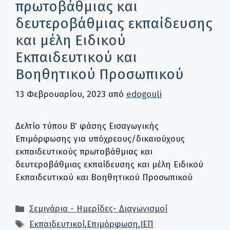
πρωτοβάθμιας και
δευτεροβάθμιας εκπαίδευσης
και μέλη Ειδικού
Εκπαιδευτικού και
Βοηθητικού Προσωπικού
13 Φεβρουαρίου, 2023
από
edogouli
Δελτίο τύπου Β΄ φάσης Εισαγωγικής
Επιμόρφωσης για υπόχρεους/δικαιούχους
εκπαιδευτικούς πρωτοβάθμιας και
δευτεροβάθμιας εκπαίδευσης και μέλη Ειδικού
Εκπαιδευτικού και Βοηθητικού Προσωπικού
Κατηγορίες
Σεμινάρια - Ημερίδες- Διαγωνισμοί
Ετικέτες
Εκπαιδευτικοί
,
Επιμόρφωση
,
ΙΕΠ