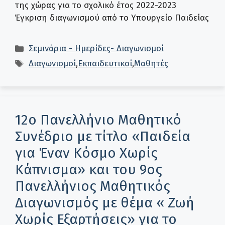
της χώρας για το σχολικό έτος 2022-2023
Έγκριση διαγωνισμού από το Υπουργείο Παιδείας
Κατηγορίες
Σεμινάρια - Ημερίδες- Διαγωνισμοί
Ετικέτες
Διαγωνισμοί
,
Εκπαιδευτικοί
,
Μαθητές
12ο Πανελλήνιο Μαθητικό
Συνέδριο με τίτλο «Παιδεία
για Έναν Κόσμο Χωρίς
Κάπνισμα» και του 9ος
Πανελλήνιος Μαθητικός
Διαγωνισμός με θέμα « Ζωή
Χωρίς Εξαρτήσεις» για το