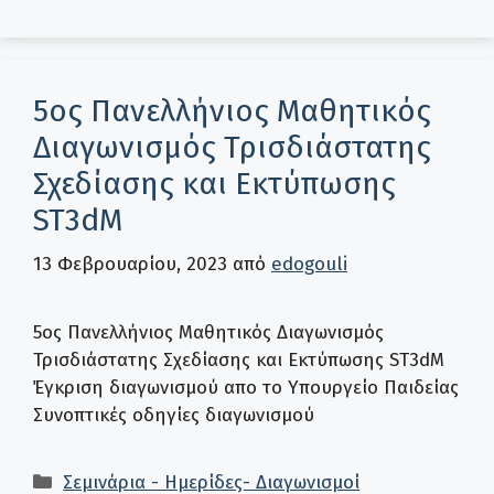
5ος Πανελλήνιος Μαθητικός
Διαγωνισμός Τρισδιάστατης
Σχεδίασης και Εκτύπωσης
ST3dM
13 Φεβρουαρίου, 2023
από
edogouli
5ος Πανελλήνιος Μαθητικός Διαγωνισμός
Τρισδιάστατης Σχεδίασης και Εκτύπωσης ST3dM
Έγκριση διαγωνισμού απο το Υπουργείο Παιδείας
Συνοπτικές οδηγίες διαγωνισμού
Κατηγορίες
Σεμινάρια - Ημερίδες- Διαγωνισμοί