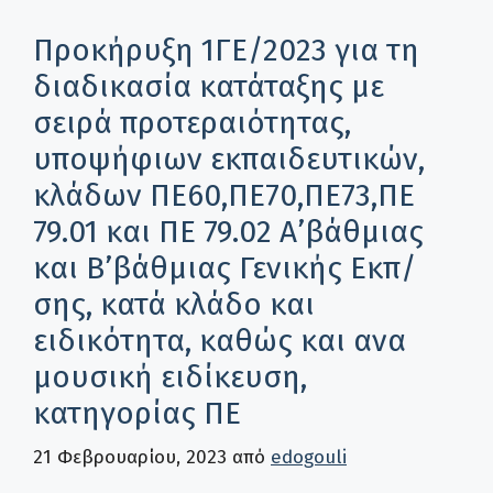
Προκήρυξη 1ΓΕ/2023 για τη
διαδικασία κατάταξης με
σειρά προτεραιότητας,
υποψήφιων εκπαιδευτικών,
κλάδων ΠΕ60,ΠΕ70,ΠΕ73,ΠΕ
79.01 και ΠΕ 79.02 Α’βάθμιας
και Β’βάθμιας Γενικής Εκπ/
σης, κατά κλάδο και
ειδικότητα, καθώς και ανα
μουσική ειδίκευση,
κατηγορίας ΠΕ
21 Φεβρουαρίου, 2023
από
edogouli