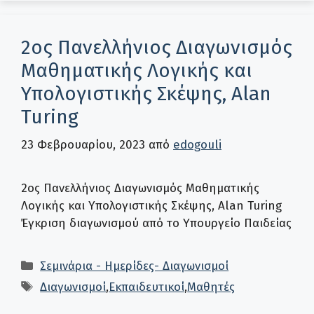
2ος Πανελλήνιος Διαγωνισμός
Μαθηματικής Λογικής και
Υπολογιστικής Σκέψης, Alan
Turing
23 Φεβρουαρίου, 2023
από
edogouli
2ος Πανελλήνιος Διαγωνισμός Μαθηματικής
Λογικής και Υπολογιστικής Σκέψης, Alan Turing
Έγκριση διαγωνισμού από το Υπουργείο Παιδείας
Κατηγορίες
Σεμινάρια - Ημερίδες- Διαγωνισμοί
Ετικέτες
Διαγωνισμοί
,
Εκπαιδευτικοί
,
Μαθητές