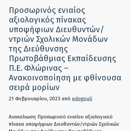
Προσωρινός ενιαίος
αξιολογικός πίνακας
υποψήφιων Διευθυντών/
ντριών Σχολικών Μονάδων
της Διεύθυνσης
Πρωτοβάθμιας Εκπαίδευσης
Π.Ε. Φλώρινας –
Ανακοινοποίηση με φθίνουσα
σειρά μορίων
21 Φεβρουαρίου, 2023
από
edogouli
Ανακοίνωση Προσωρινού ενιαίου αξιολογικού
πίνακα υποψήφιων Διευθυντών/ντριών Σχολικών