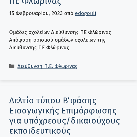
ΠΕ Φλώρινας
15 Φεβρουαρίου, 2023
από
edogouli
Ομάδες σχολείων Διεύθυνσης ΠΕ Φλώρινας
Απόφαση ορισμού ομάδων σχολείων της
Διεύθυνσης ΠΕ Φλώρινας
Κατηγορίες
Διεύθυνση Π.Ε. Φλώρινας
Δελτίο τύπου Β΄ φάσης
Εισαγωγικής Επιμόρφωσης
για υπόχρεους/δικαιούχους
εκπαιδευτικούς