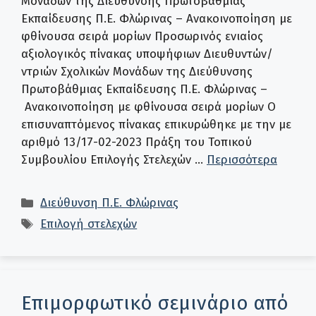
Μονάδων της Διεύθυνσης Πρωτοβάθμιας
Εκπαίδευσης Π.Ε. Φλώρινας – Ανακοινοποίηση με
φθίνουσα σειρά μορίων Προσωρινός ενιαίος
αξιολογικός πίνακας υποψήφιων Διευθυντών/
ντριών Σχολικών Μονάδων της Διεύθυνσης
Πρωτοβάθμιας Εκπαίδευσης Π.Ε. Φλώρινας –
Ανακοινοποίηση με φθίνουσα σειρά μορίων Ο
επισυναπτόμενος πίνακας επικυρώθηκε με την με
αριθμό 13/17-02-2023 Πράξη του Τοπικού
Συμβουλίου Επιλογής Στελεχών …
Περισσότερα
Κατηγορίες
Διεύθυνση Π.Ε. Φλώρινας
Ετικέτες
Επιλογή στελεχών
Επιμορφωτικό σεμινάριο από