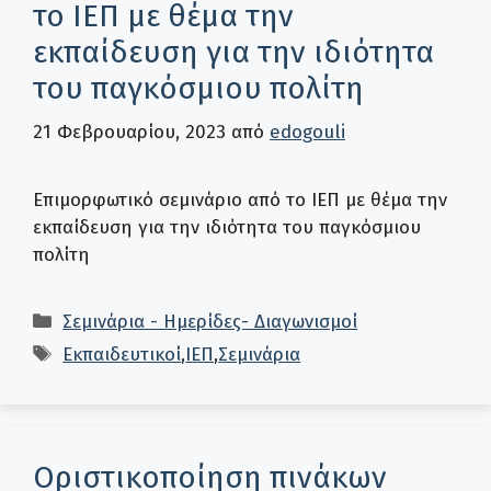
το ΙΕΠ με θέμα την
εκπαίδευση για την ιδιότητα
του παγκόσμιου πολίτη
21 Φεβρουαρίου, 2023
από
edogouli
Επιμορφωτικό σεμινάριο από το ΙΕΠ με θέμα την
εκπαίδευση για την ιδιότητα του παγκόσμιου
πολίτη
Κατηγορίες
Σεμινάρια - Ημερίδες- Διαγωνισμοί
Ετικέτες
Εκπαιδευτικοί
,
ΙΕΠ
,
Σεμινάρια
Οριστικοποίηση πινάκων