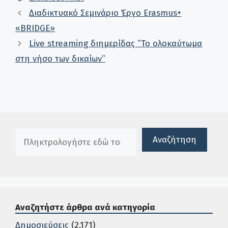
Διαδικτυακό Σεμινάριο Έργο Erasmus+
«BRIDGE»
Live streaming διημερίδας “Το ολοκαύτωμα
στη νήσο των δικαίων”
Πλαίσιο αναζήτησης
Αναζήτηση
Αναζητήστε άρθρα ανά κατηγορία
Δημοσιεύσεις
(2,171)