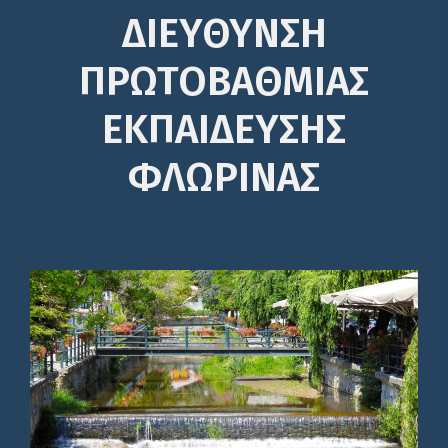
ΔΙΕΎΘΥΝΣΗ
ΠΡΩΤΟΒΆΘΜΙΑΣ
ΕΚΠΑΊΔΕΥΣΗΣ
ΦΛΩΡΙΝΑΣ