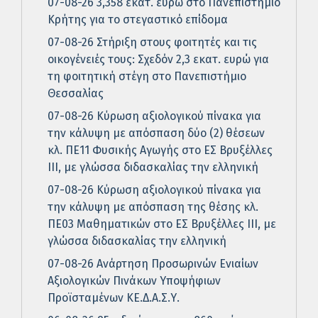
07-08-26 3,358 εκατ. ευρώ στο Πανεπιστήμιο
Κρήτης για το στεγαστικό επίδομα
07-08-26 Στήριξη στους φοιτητές και τις
οικογένειές τους: Σχεδόν 2,3 εκατ. ευρώ για
τη φοιτητική στέγη στο Πανεπιστήμιο
Θεσσαλίας
07-08-26 Κύρωση αξιολογικού πίνακα για
την κάλυψη με απόσπαση δύο (2) θέσεων
κλ. ΠΕ11 Φυσικής Αγωγής στο ΕΣ Βρυξέλλες
ΙΙΙ, με γλώσσα διδασκαλίας την ελληνική
07-08-26 Κύρωση αξιολογικού πίνακα για
την κάλυψη με απόσπαση της θέσης κλ.
ΠΕ03 Μαθηματικών στο ΕΣ Βρυξέλλες ΙΙΙ, με
γλώσσα διδασκαλίας την ελληνική
07-08-26 Ανάρτηση Προσωρινών Ενιαίων
Αξιολογικών Πινάκων Υποψήφιων
Προϊσταμένων ΚΕ.Δ.Α.Σ.Υ.