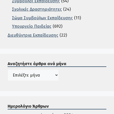
Σύμβουλοι Εκπαίδευσης
(54)
Σχολικές Δραστηριότητες
(24)
Σώμα Συμβούλων Εκπαίδευσης
(11)
Υπουργείο Παιδείας
(692)
Διευθύντρια Εκπαίδευσης
(22)
Σε αυτή την περιοχή ο χρήστης μπορεί να αναζητήσει άρ
Αναζητήστε άρθρα ανά μήνα
Ιστορικό
Ημερολόγιο Άρθρων