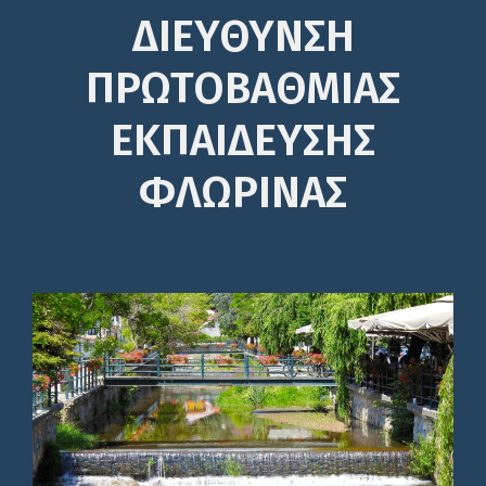
ΔΙΕΎΘΥΝΣΗ
ΠΡΩΤΟΒΆΘΜΙΑΣ
ΕΚΠΑΊΔΕΥΣΗΣ
ΦΛΩΡΙΝΑΣ