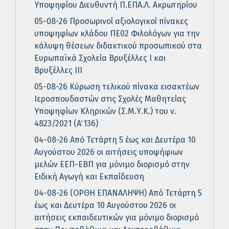
Υποψηφίου Διευθυντή Π.ΕΠΑ.Λ. Ακρωτηρίου
05-08-26 Προσωρινοί αξιολογικοί πίνακες
υποψηφίων κλάδου ΠΕ02 Φιλολόγων για την
κάλυψη θέσεων διδακτικού προσωπικού στα
Ευρωπαϊκά Σχολεία Βρυξέλλες Ι και
Βρυξέλλες ΙΙΙ
05-08-26 Κύρωση τελικού πίνακα εισακτέων
Ιεροσπουδαστών στις Σχολές Μαθητείας
Υποψηφίων Κληρικών (Σ.Μ.Υ.Κ.) του ν.
4823/2021 (Α΄ 136)
04-08-26 Από Τετάρτη 5 έως και Δευτέρα 10
Αυγούστου 2026 οι αιτήσεις υποψήφιων
μελών ΕΕΠ-ΕΒΠ για μόνιμο διορισμό στην
Ειδική Αγωγή και Εκπαίδευση
04-08-26 (ΟΡΘΗ ΕΠΑΝΑΛΗΨΗ) Από Τετάρτη 5
έως και Δευτέρα 10 Αυγούστου 2026 οι
αιτήσεις εκπαιδευτικών για μόνιμο διορισμό