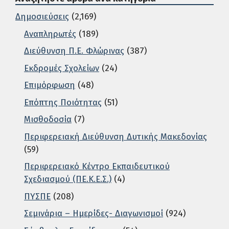
Δημοσιεύσεις
(2,169)
Αναπληρωτές
(189)
Διεύθυνση Π.Ε. Φλώρινας
(387)
Εκδρομές Σχολείων
(24)
Επιμόρφωση
(48)
Επόπτης Ποιότητας
(51)
Μισθοδοσία
(7)
Περιφερειακή Διεύθυνση Δυτικής Μακεδονίας
(59)
Περιφερειακό Κέντρο Εκπαιδευτικού
Σχεδιασμού (ΠΕ.Κ.Ε.Σ.)
(4)
ΠΥΣΠΕ
(208)
Σεμινάρια – Ημερίδες- Διαγωνισμοί
(924)