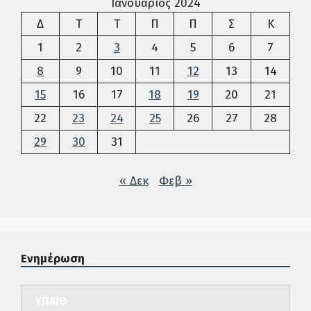
Ιανουάριος 2024
Δευτέρα
Τρίτη
Τετάρτη
Πέμπτη
Παρασκευή
Σάββατο
Κυρια
Δ
Τ
Τ
Π
Π
Σ
Κ
1
2
3
4
5
6
7
8
9
10
11
12
13
14
15
16
17
18
19
20
21
22
23
24
25
26
27
28
29
30
31
« Δεκ
Φεβ »
Ενημέρωση
ΥΠΑΙΘ