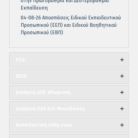
στην Πρωτοβάθμια και Δευτεροβάθμια
Εκπαίδευση
04-08-26 Αποσπάσεις Ειδικού Εκπαιδευτικού
Προσωπικού (ΕΕΠ) και Ειδικού Βοηθητικού
Προσωπικού (ΕΒΠ)
ΠΣΔ
ΑΣΕΠ
Διαύγεια ΔΠΕ Φλωρινας
Διαύγεια ΠΔΕ Δυτ Μακεδονίας
Εκπαιδευτική πύλη esos