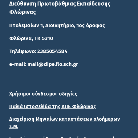
Διεύθυνση Πρωτοβάθμιας Εκπαίδευσης
Φλώρινας
Πτολεμαίων 1, Διοικητήριο, 1ος όροφος
Φλώρινα, ΤΚ 5310
Τηλέφωνο: 2385054584
e-mail: mail@dipe.flo.sch.gr
Χρήσιμοι σύνδεσμοι-οδηγίες
Παλιά ιστοσελίδα της ΔΠΕ Φλώρινας
Διαχείριση Μηνιαίων καταστάσεων ολοήμερων
Σ.Μ.