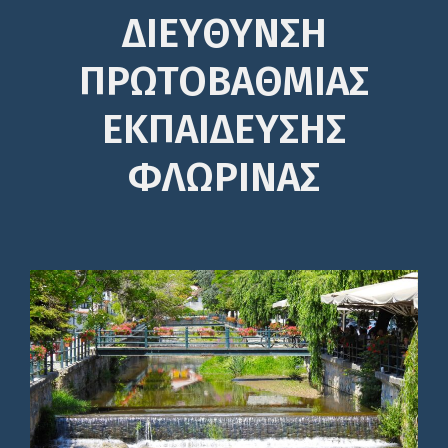
ΔΙΕΎΘΥΝΣΗ
ΠΡΩΤΟΒΆΘΜΙΑΣ
ΕΚΠΑΊΔΕΥΣΗΣ
ΦΛΩΡΙΝΑΣ