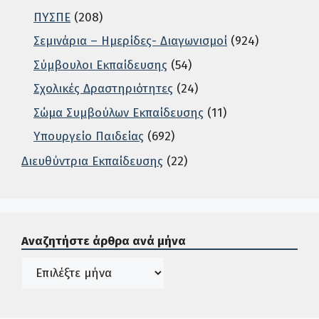
ΠΥΣΠΕ
(208)
Σεμινάρια – Ημερίδες- Διαγωνισμοί
(924)
Σύμβουλοι Εκπαίδευσης
(54)
Σχολικές Δραστηριότητες
(24)
Σώμα Συμβούλων Εκπαίδευσης
(11)
Υπουργείο Παιδείας
(692)
Διευθύντρια Εκπαίδευσης
(22)
Σε αυτή την περιοχή ο χρήστης μπορεί να αναζητήσει άρ
Αναζητήστε άρθρα ανά μήνα
Ιστορικό