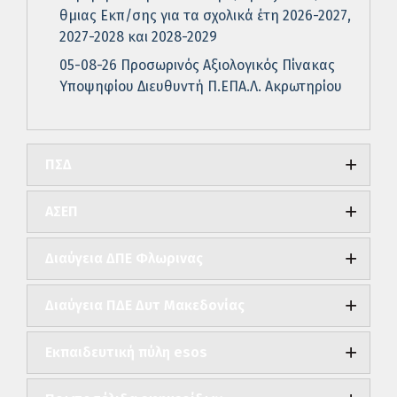
θμιας Εκπ/σης για τα σχολικά έτη 2026-2027,
2027-2028 και 2028-2029
05-08-26 Προσωρινός Αξιολογικός Πίνακας
Υποψηφίου Διευθυντή Π.ΕΠΑ.Λ. Ακρωτηρίου
ΠΣΔ
ΑΣΕΠ
Διαύγεια ΔΠΕ Φλωρινας
Διαύγεια ΠΔΕ Δυτ Μακεδονίας
Εκπαιδευτική πύλη esos