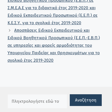
Ειδικού Βοηθητικού Προσωπικού (Ε.Β.Π.) σε
Σ.Μ.Ε.Α.Ε για το διδακτικό έτος 2019-2020 και
Ειδικού Εκπαιδευτικού Προσωπικού (Ε.Ε.Π.) σε
Κ.Ε.Σ.Υ. για το σχολικό έτος 2019-2020
Αποσπάσεις Ειδικού Εκπαιδευτικού και
Ειδικού Βοηθητικού Προσωπικού (Ε.Ε.Π.-Ε.Β.Π.)
σε υπηρεσίες και φορείς αρμοδιότητας του
Υπουργείου Παιδείας και Θρησκευμάτων για το
σχολικό έτος 2019-2020
Πλαίσιο αναζήτησης
Αναζήτηση