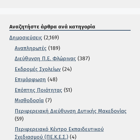
Αναζητήστε άρθρα ανά κατηγορία
Δημοσιεύσεις
(2,169)
Αναπληρωτές
(189)
Διεύθυνση Π.Ε. Φλώρινας
(387)
Εκδρομές Σχολείων
(24)
Επιμόρφωση
(48)
Επόπτης Ποιότητας
(51)
Μισθοδοσία
(7)
Περιφερειακή Διεύθυνση Δυτικής Μακεδονίας
(59)
Περιφερειακό Κέντρο Εκπαιδευτικού
Σχεδιασμού (ΠΕ.Κ.Ε.Σ.)
(4)