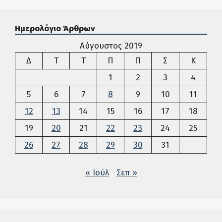
Ημερολόγιο Άρθρων
Αύγουστος 2019
Δευτέρα
Τρίτη
Τετάρτη
Πέμπτη
Παρασκευή
Σάββατο
Κυρια
Δ
Τ
Τ
Π
Π
Σ
Κ
1
2
3
4
5
6
7
8
9
10
11
12
13
14
15
16
17
18
19
20
21
22
23
24
25
26
27
28
29
30
31
« Ιούλ
Σεπ »