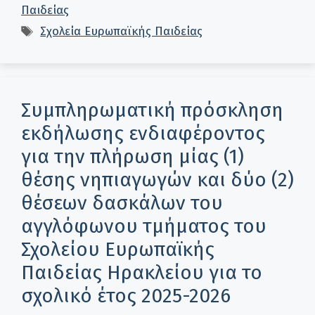
Παιδείας
Ετικέτες
Σχολεία Ευρωπαϊκής Παιδείας
Συμπληρωματική πρόσκληση
εκδήλωσης ενδιαφέροντος
για την πλήρωση μίας (1)
θέσης νηπιαγωγών και δύο (2)
θέσεων δασκάλων του
αγγλόφωνου τμήματος του
Σχολείου Ευρωπαϊκής
Παιδείας Ηρακλείου για το
σχολικό έτος 2025-2026