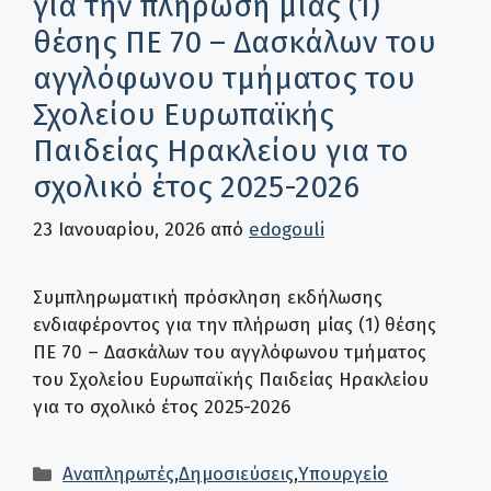
για την πλήρωση μίας (1)
θέσης ΠΕ 70 – Δασκάλων του
αγγλόφωνου τμήματος του
Σχολείου Ευρωπαϊκής
Παιδείας Ηρακλείου για το
σχολικό έτος 2025-2026
23 Ιανουαρίου, 2026
από
edogouli
Συμπληρωματική πρόσκληση εκδήλωσης
ενδιαφέροντος για την πλήρωση μίας (1) θέσης
ΠΕ 70 – Δασκάλων του αγγλόφωνου τμήματος
του Σχολείου Ευρωπαϊκής Παιδείας Ηρακλείου
για το σχολικό έτος 2025-2026
Κατηγορίες
Αναπληρωτές
,
Δημοσιεύσεις
,
Υπουργείο