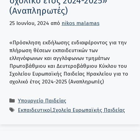
σχολικό έτος 2024-2025»
(Αναπληρωτές)
25 Ιουνίου, 2024
από
nikos malamas
«Πρόσκληση εκδήλωσης ενδιαφέροντος για την
πλήρωση θέσεων εκπαιδευτικών των
ελληνόφωνων και αγγλόφωνων τμημάτων
Πρωτοβάθμιου και Δευτεροβάθμιου Κύκλου του
Σχολείου Ευρωπαϊκής Παιδείας Ηρακλείου για το
σχολικό έτος 2024-2025 (Αναπληρωτές)
Κατηγορίες
Υπουργείο Παιδείας
Ετικέτες
Εκπαιδευτικοί
,
Σχολεία Ευρωπαϊκής Παιδείας