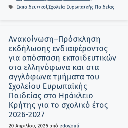
Ετικέτες
Εκπαιδευτικοί
,
Σχολεία Ευρωπαϊκής Παιδείας
Ανακοίνωση–Πρόσκληση
εκδήλωσης ενδιαφέροντος
για απόσπαση εκπαιδευτικών
στα ελληνόφωνα και στα
αγγλόφωνα τμήματα του
Σχολείου Ευρωπαϊκής
Παιδείας στο Ηράκλειο
Κρήτης για το σχολικό έτος
2026-2027
20 Απριλίου, 2026
από
edogouli