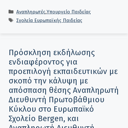
Κατηγορίες
Αναπληρωτές
,
Υπουργείο Παιδείας
Ετικέτες
Σχολεία Ευρωπαϊκής Παιδείας
Πρόσκληση εκδήλωσης
ενδιαφέροντος για
προεπιλογή εκπαιδευτικών με
σκοπό την κάλυψη με
απόσπαση θέσης Αναπληρωτή
Διευθυντή Πρωτοβάθμιου
Κύκλου στο Ευρωπαϊκό
Σχολείο Bergen, και
Αναπληρωτή Διευθυντή