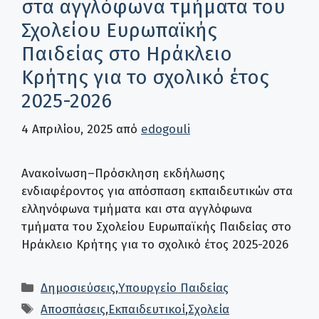
στα αγγλόφωνα τμήματα του
Σχολείου Ευρωπαϊκής
Παιδείας στο Ηράκλειο
Κρήτης για το σχολικό έτος
2025-2026
4 Απριλίου, 2025
από
edogouli
Ανακοίνωση–Πρόσκληση εκδήλωσης
ενδιαφέροντος για απόσπαση εκπαιδευτικών στα
ελληνόφωνα τμήματα και στα αγγλόφωνα
τμήματα του Σχολείου Ευρωπαϊκής Παιδείας στο
Ηράκλειο Κρήτης για το σχολικό έτος 2025-2026
Κατηγορίες
Δημοσιεύσεις
,
Υπουργείο Παιδείας
Ετικέτες
Αποσπάσεις
,
Εκπαιδευτικοί
,
Σχολεία