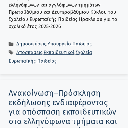
ελληνόφωνων και αγγλόφωνων τμημάτων
Πρωτοβάθμιου και Δευτεροβάθμιου Κύκλου του
Σχολείου Ευρωπαϊκής Παιδείας Ηρακλείου για το
σχολικό έτος 2025-2026
Κατηγορίες
Δημοσιεύσεις
,
Υπουργείο Παιδείας
Ετικέτες
Αποσπάσεις
,
Εκπαιδευτικοί
,
Σχολεία
Ευρωπαϊκής Παιδείας
Ανακοίνωση–Πρόσκληση
εκδήλωσης ενδιαφέροντος
για απόσπαση εκπαιδευτικών
στα ελληνόφωνα τμήματα και