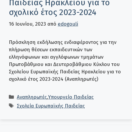
Παιδείας Ηρακλείου για το
σχολικό έτος 2023-2024
16 Ιουνίου, 2023
από
edogouli
Πρόσκληση εκδήλωσης ενδιαφέροντος για την
πλήρωση θέσεων εκπαιδευτικών των
ελληνόφωνων και αγγλόφωνων τμημάτων
Πρωτοβάθμιου και Δευτεροβάθμιου Κύκλου του
Σχολείου Ευρωπαϊκής Παιδείας Ηρακλείου για το
σχολικό έτος 2023-2024 (Αναπληρωτές)
Κατηγορίες
Αναπληρωτές
,
Υπουργείο Παιδείας
Ετικέτες
Σχολεία Ευρωπαϊκής Παιδείας