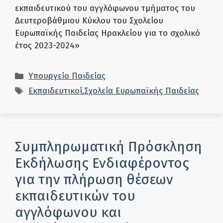
εκπαιδευτικού του αγγλόφωνου τμήματος του
Δευτεροβάθμιου Κύκλου του Σχολείου
Ευρωπαϊκής Παιδείας Ηρακλείου για το σχολικό
έτος 2023-2024»
Κατηγορίες
Υπουργείο Παιδείας
Ετικέτες
Εκπαιδευτικοί
,
Σχολεία Ευρωπαϊκής Παιδείας
Συμπληρωματική Πρόσκληση
Εκδήλωσης Ενδιαφέροντος
για την πλήρωση θέσεων
εκπαιδευτικών του
αγγλόφωνου και