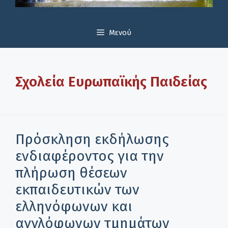
Μενού
Σχολεία Ευρωπαϊκής Παιδείας
Πρόσκληση εκδήλωσης
ενδιαφέροντος για την
πλήρωση θέσεων
εκπαιδευτικών των
ελληνόφωνων και
αγγλόφωνων τμημάτων