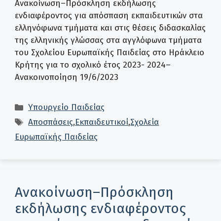
Ανακοίνωση–Πρόσκληση εκδήλωσης
ενδιαφέροντος για απόσπαση εκπαιδευτικών στα
ελληνόφωνα τμήματα και στις θέσεις διδασκαλίας
της ελληνικής γλώσσας στα αγγλόφωνα τμήματα
του Σχολείου Ευρωπαϊκής Παιδείας στο Ηράκλειο
Κρήτης για το σχολικό έτος 2023- 2024–
Ανακοινοποίηση 19/6/2023
Κατηγορίες
Υπουργείο Παιδείας
Ετικέτες
Αποσπάσεις
,
Εκπαιδευτικοί
,
Σχολεία
Ευρωπαϊκής Παιδείας
Ανακοίνωση–Πρόσκληση
εκδήλωσης ενδιαφέροντος