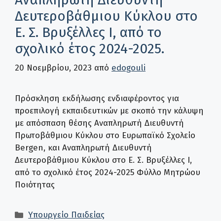
Δευτεροβάθμιου Κύκλου στο
Ε. Σ. Βρυξέλλες Ι, από το
σχολικό έτος 2024-2025.
20 Νοεμβρίου, 2023
από
edogouli
Πρόσκληση εκδήλωσης ενδιαφέροντος για
προεπιλογή εκπαιδευτικών με σκοπό την κάλυψη
με απόσπαση θέσης Αναπληρωτή Διευθυντή
Πρωτοβάθμιου Κύκλου στο Ευρωπαϊκό Σχολείο
Bergen, και Αναπληρωτή Διευθυντή
Δευτεροβάθμιου Κύκλου στο Ε. Σ. Βρυξέλλες Ι,
από το σχολικό έτος 2024-2025 Φύλλο Μητρώου
Ποιότητας
Κατηγορίες
Υπουργείο Παιδείας