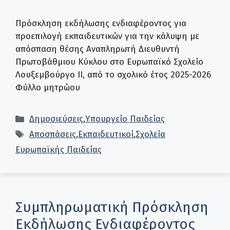
Πρόσκληση εκδήλωσης ενδιαφέροντος για
προεπιλογή εκπαιδευτικών για την κάλυψη με
απόσπαση θέσης Αναπληρωτή Διευθυντή
Πρωτοβάθμιου Κύκλου στο Ευρωπαϊκό Σχολείο
Λουξεμβούργο ΙΙ, από το σχολικό έτος 2025-2026
Φύλλο μητρώου
Κατηγορίες
Δημοσιεύσεις
,
Υπουργείο Παιδείας
Ετικέτες
Αποσπάσεις
,
Εκπαιδευτικοί
,
Σχολεία
Ευρωπαϊκής Παιδείας
Συμπληρωματική Πρόσκληση
Εκδήλωσης Ενδιαφέροντος