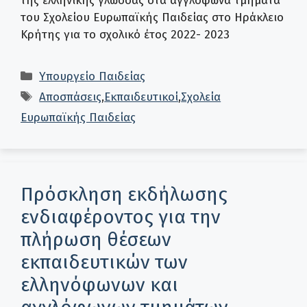
της ελληνικής γλώσσας στα αγγλόφωνα τμήματα
του Σχολείου Ευρωπαϊκής Παιδείας στο Ηράκλειο
Κρήτης για το σχολικό έτος 2022- 2023
Κατηγορίες
Υπουργείο Παιδείας
Ετικέτες
Αποσπάσεις
,
Εκπαιδευτικοί
,
Σχολεία
Ευρωπαϊκής Παιδείας
Πρόσκληση εκδήλωσης
ενδιαφέροντος για την
πλήρωση θέσεων
εκπαιδευτικών των
ελληνόφωνων και