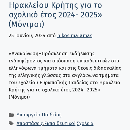
Ηρακλείου Κρήτης για το
σχολικό έτος 2024- 2025»
(Μόνιμοι)
25 Ιουνίου, 2024
από
nikos malamas
«Ανακοίνωση–Πρόσκληση εκδήλωσης
ενδιαφέροντος για απόσπαση εκπαιδευτικών στα
ελληνόφωνα τμήματα και στις θέσεις διδασκαλίας
της ελληνικής γλώσσας στα αγγλόφωνα τμήματα
του Σχολείου Ευρωπαϊκής Παιδείας στο Ηράκλειο
Κρήτης για το σχολικό έτος 2024- 2025»
(Μόνιμοι)
Κατηγορίες
Υπουργείο Παιδείας
Ετικέτες
Αποσπάσεις
,
Εκπαιδευτικοί
,
Σχολεία