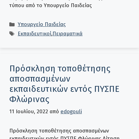
τύπου από το Υπουργείο Παιδείας
Κατηγορίες
Υπουργείο Παιδείας
Ετικέτες
Εκπαιδευτικοί
,
Πειραματικά
Πρόσκληση τοποθέτησης
αποσπασμένων
εκπαιδευτικών εντός ΠΥΣΠΕ
Φλώρινας
11 Ιουλίου, 2022
από
edogouli
Πρόσκληση τοποθέτησης αποσπασμένων
εκπαιδευτικών εντός ΠΥΣΠΕ Φλώρινας Αίτηση