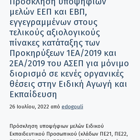
Πρόσκληση υποψήφιων
μελών ΕΕΠ και ΕΒΠ,
εγγεγραμμένων στους
τελικούς αξιολογικούς
πίνακες κατάταξης των
Προκηρύξεων 1ΕΑ/2019 και
2ΕΑ/2019 του ΑΣΕΠ για μόνιμο
διορισμό σε κενές οργανικές
θέσεις στην Ειδική Αγωγή και
Εκπαίδευση
26 Ιουλίου, 2022
από
edogouli
Πρόσκληση υποψήφιων μελών Ειδικού
Εκπαιδευτικού Προσωπικού (κλάδων ΠΕ21, ΠΕ22,