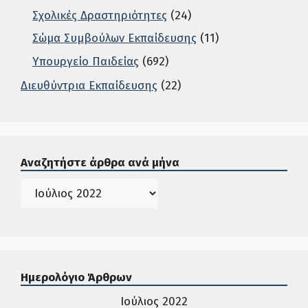
Σχολικές Δραστηριότητες
(24)
Σώμα Συμβούλων Εκπαίδευσης
(11)
Υπουργείο Παιδείας
(692)
Διευθύντρια Εκπαίδευσης
(22)
Σε αυτή την περιοχή ο χρήστης μπορεί να αναζητήσει άρ
Αναζητήστε άρθρα ανά μήνα
Ιστορικό
Ημερολόγιο Άρθρων
Ιούλιος 2022