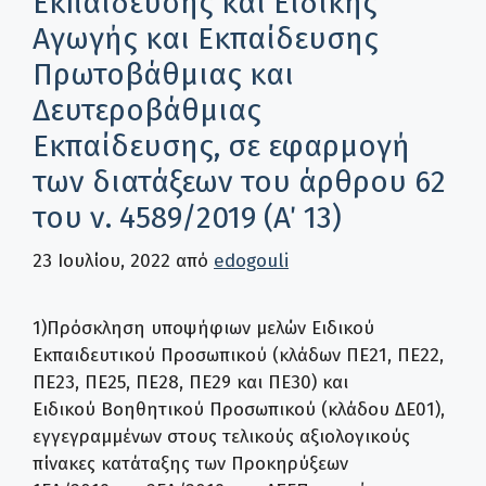
Εκπαίδευσης και Ειδικής
Αγωγής και Εκπαίδευσης
Πρωτοβάθμιας και
Δευτεροβάθμιας
Εκπαίδευσης, σε εφαρμογή
των διατάξεων του άρθρου 62
του ν. 4589/2019 (Α΄ 13)
23 Ιουλίου, 2022
από
edogouli
1)Πρόσκληση υποψήφιων μελών Ειδικού
Εκπαιδευτικού Προσωπικού (κλάδων ΠΕ21, ΠΕ22,
ΠΕ23, ΠΕ25, ΠΕ28, ΠΕ29 και ΠΕ30) και
Ειδικού Βοηθητικού Προσωπικού (κλάδου ΔΕ01),
εγγεγραμμένων στους τελικούς αξιολογικούς
πίνακες κατάταξης των Προκηρύξεων