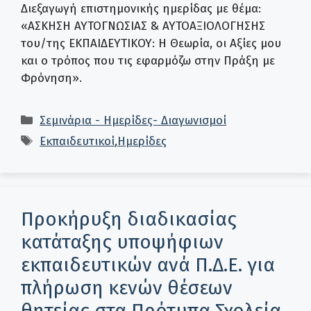
Διεξαγωγή επιστημονικής ημερίδας με θέμα:
«ΑΣΚΗΣΗ ΑΥΤΟΓΝΩΣΙΑΣ & ΑΥΤΟΑΞΙΟΛΟΓΗΣΗΣ
του/της ΕΚΠΑΙΔΕΥΤΙΚΟΥ: Η Θεωρία, οι Αξίες μου
και ο τρόπος που τις εφαρμόζω στην Πράξη με
Φρόνηση».
Κατηγορίες
Σεμινάρια - Ημερίδες- Διαγωνισμοί
Ετικέτες
Εκπαιδευτικοί
,
Ημερίδες
Προκήρυξη διαδικασίας
κατάταξης υποψήφιων
εκπαιδευτικών ανά Π.Δ.Ε. για
πλήρωση κενών θέσεων
θητείας στα Πρότυπα Σχολεία