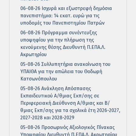
06-08-26 Ισχυρά και εξωστρεφή δημόσια
πανεπιστήμια: 14 εκατ. ευρώ για τις
υποδομές του Πανεπιστημίου Πατρών
06-08-26 Πρόγραμμα συνέντευξης
υποψηφίου για την πλήρωση της
κενούμενης θέσης Διευθυντή Π.ΕΠΑ.Λ.
Ακρωτηρίου
05-08-26 Συλλυπητήρια ανακοίνωση του
ΥΠΑΙΘΑ για την απώλεια του Θοδωρή
Κατσωνόπουλου
05-08-26 Ανάκληση Απόσπασης
Εκπαιδευτικού Α/θμιας Εκπ/σης σε
Περιφερειακή Διεύθυνση Α/θμιας και Β/
θμιας Εκπ/σης για τα σχολικά έτη 2026-2027,
2027-2028 και 2028-2029
05-08-26 Προσωρινός Αξιολογικός Πίνακας
Υποψηφίου Διευθυντή Π.ΕΠΑ.Λ. Ακρωτηρίου