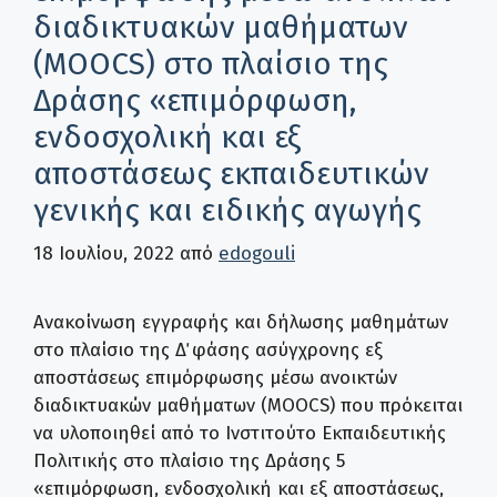
διαδικτυακών μαθήματων
(ΜOOCS) στο πλαίσιο της
Δράσης «επιμόρφωση,
ενδοσχολική και εξ
αποστάσεως εκπαιδευτικών
γενικής και ειδικής αγωγής
18 Ιουλίου, 2022
από
edogouli
Ανακοίνωση εγγραφής και δήλωσης μαθημάτων
στο πλαίσιο της Δ΄ φάσης ασύγχρονης εξ
αποστάσεως επιμόρφωσης μέσω ανοικτών
διαδικτυακών μαθήματων (ΜOOCS) που πρόκειται
να υλοποιηθεί από το Ινστιτούτο Εκπαιδευτικής
Πολιτικής στο πλαίσιο της Δράσης 5
«επιμόρφωση, ενδοσχολική και εξ αποστάσεως,