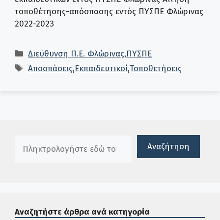
τοποθέτησης-απόσπασης εντός ΠΥΣΠΕ Φλώρινας
2022-2023
Κατηγορίες
Διεύθυνση Π.Ε. Φλώρινας
,
ΠΥΣΠΕ
Ετικέτες
Αποσπάσεις
,
Εκπαιδευτικοί
,
Τοποθετήσεις
Πλαίσιο αναζήτησης
Αναζήτηση
Αναζητήστε άρθρα ανά κατηγορία