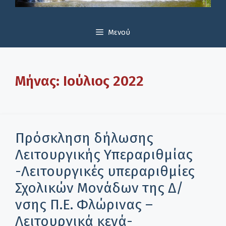
Μενού
Μήνας:
Ιούλιος 2022
Πρόσκληση δήλωσης
Λειτουργικής Υπεραριθμίας
-Λειτουργικές υπεραριθμίες
Σχολικών Μονάδων της Δ/
νσης Π.Ε. Φλώρινας –
Λειτουργικά κενά-