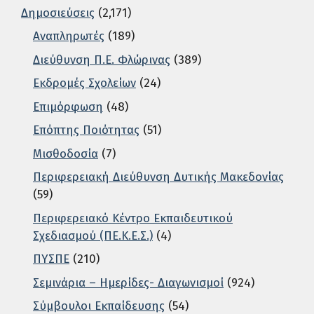
Δημοσιεύσεις
(2,171)
Αναπληρωτές
(189)
Διεύθυνση Π.Ε. Φλώρινας
(389)
Εκδρομές Σχολείων
(24)
Επιμόρφωση
(48)
Επόπτης Ποιότητας
(51)
Μισθοδοσία
(7)
Περιφερειακή Διεύθυνση Δυτικής Μακεδονίας
(59)
Περιφερειακό Κέντρο Εκπαιδευτικού
Σχεδιασμού (ΠΕ.Κ.Ε.Σ.)
(4)
ΠΥΣΠΕ
(210)
Σεμινάρια – Ημερίδες- Διαγωνισμοί
(924)
Σύμβουλοι Εκπαίδευσης
(54)