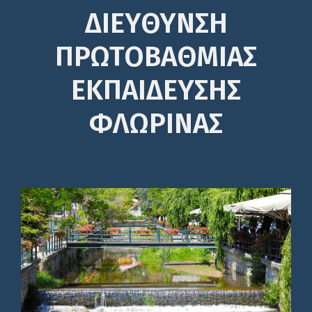
ΔΙΕΎΘΥΝΣΗ
ΠΡΩΤΟΒΆΘΜΙΑΣ
ΕΚΠΑΊΔΕΥΣΗΣ
ΦΛΩΡΙΝΑΣ