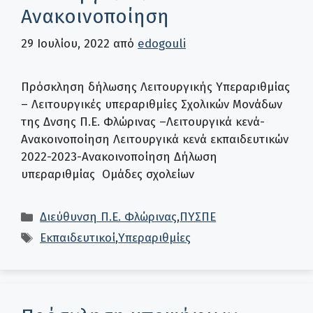
Ανακοινοποίηση
29 Ιουλίου, 2022
από
edogouli
Πρόσκληση δήλωσης Λειτουργικής Υπεραριθμίας
– Λειτουργικές υπεραριθμίες Σχολικών Μονάδων
της Δνσης Π.Ε. Φλώρινας –Λειτουργικά κενά-
Ανακοινοποίηση Λειτουργικά κενά εκπαιδευτικών
2022-2023-Ανακοινοποίηση Δήλωση
υπεραριθμίας Ομάδες σχολείων
Κατηγορίες
Διεύθυνση Π.Ε. Φλώρινας
,
ΠΥΣΠΕ
Ετικέτες
Εκπαιδευτικοί
,
Υπεραριθμίες