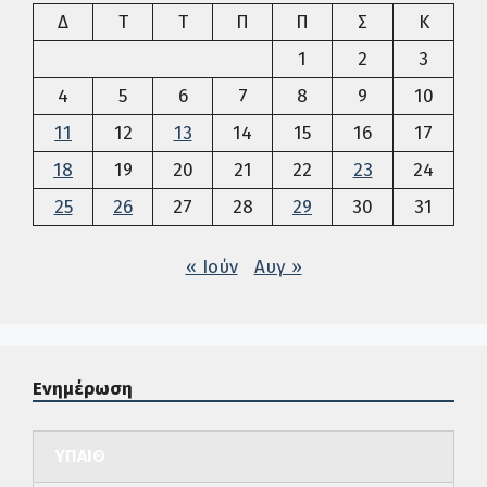
Δευτέρα
Τρίτη
Τετάρτη
Πέμπτη
Παρασκευή
Σάββατο
Κυρια
Δ
Τ
Τ
Π
Π
Σ
Κ
1
2
3
4
5
6
7
8
9
10
11
12
13
14
15
16
17
18
19
20
21
22
23
24
25
26
27
28
29
30
31
« Ιούν
Αυγ »
Ενημέρωση
ΥΠΑΙΘ