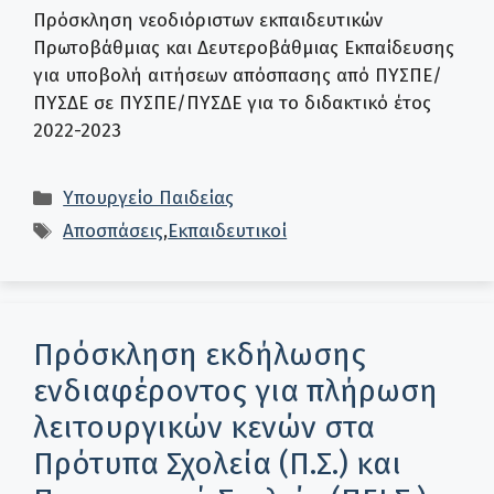
Πρόσκληση νεοδιόριστων εκπαιδευτικών
Πρωτοβάθμιας και Δευτεροβάθμιας Εκπαίδευσης
για υποβολή αιτήσεων απόσπασης από ΠΥΣΠΕ/
ΠΥΣΔΕ σε ΠΥΣΠΕ/ΠΥΣΔΕ για το διδακτικό έτος
2022-2023
Κατηγορίες
Υπουργείο Παιδείας
Ετικέτες
Αποσπάσεις
,
Εκπαιδευτικοί
Πρόσκληση εκδήλωσης
ενδιαφέροντος για πλήρωση
λειτουργικών κενών στα
Πρότυπα Σχολεία (Π.Σ.) και