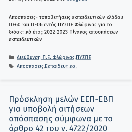
Αποσπάσεις- τοποθετήσεις εκπαιδευτικών κλάδου
ΠΕ60 και ΠΕ06 εντός ΠΥΣΠΕ Φλώρινας για το
διδακτικό έτος 2022-2023 Πίνακας αποσπάσεων
εκπαιδευτικών
Κατηγορίες
Διεύθυνση Π.Ε. Φλώρινας
,
ΠΥΣΠΕ
Ετικέτες
Αποσπάσεις
,
Εκπαιδευτικοί
Πρόσκληση μελών ΕΕΠ-ΕΒΠ
για υποβολή αιτήσεων
απόσπασης σύμφωνα με το
άρθρο 42 του ν. 4722/2020