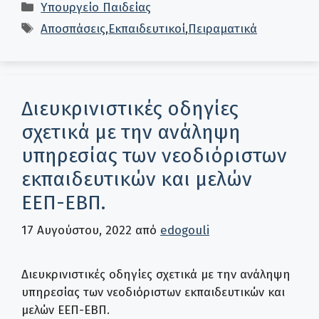
Κατηγορίες
Υπουργείο Παιδείας
Ετικέτες
Αποσπάσεις
,
Εκπαιδευτικοί
,
Πειραματικά
Διευκρινιστικές οδηγίες
σχετικά με την ανάληψη
υπηρεσίας των νεοδιόριστων
εκπαιδευτικών και μελών
ΕΕΠ-ΕΒΠ.
17 Αυγούστου, 2022
από
edogouli
Διευκρινιστικές οδηγίες σχετικά με την ανάληψη
υπηρεσίας των νεοδιόριστων εκπαιδευτικών και
μελών ΕΕΠ-ΕΒΠ.