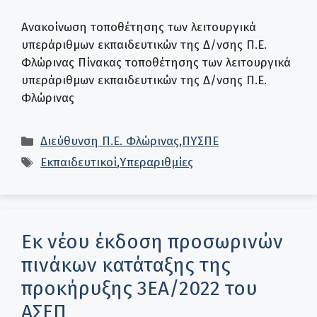
Ανακοίνωση τοποθέτησης των λειτουργικά
υπεράριθμων εκπαιδευτικών της Δ/νσης Π.Ε.
Φλώρινας Πίνακας τοποθέτησης των λειτουργικά
υπεράριθμων εκπαιδευτικών της Δ/νσης Π.Ε.
Φλώρινας
Κατηγορίες
Διεύθυνση Π.Ε. Φλώρινας
,
ΠΥΣΠΕ
Ετικέτες
Εκπαιδευτικοί
,
Υπεραριθμίες
Εκ νέου έκδοση προσωρινών
πινάκων κατάταξης της
προκήρυξης 3ΕΑ/2022 του
ΑΣΕΠ