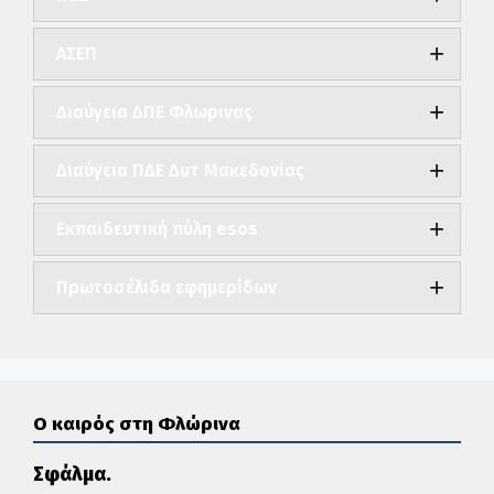
ΑΣΕΠ
Διαύγεια ΔΠΕ Φλωρινας
Διαύγεια ΠΔΕ Δυτ Μακεδονίας
Εκπαιδευτική πύλη esos
Πρωτοσέλιδα εφημερίδων
Ο καιρός στη Φλώρινα
Σφάλμα.