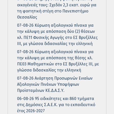
οικογένειές τους: Σχεδόν 2,3 εκατ. ευρώ για
τη φοιτητική στέγη στο Πανεπιστήμιο
Θεσσαλίας
07-08-26 Κύρωση αξιολογικού πίνακα για
την κάλυψη με απόσπαση δύο (2) θέσεων
κλ. ΠΕ11 Φυσικής Αγωγής στο ΕΣ Βρυξέλλες
ΙΙΙ, με γλώσσα διδασκαλίας την ελληνική
07-08-26 Κύρωση αξιολογικού πίνακα για
την κάλυψη με απόσπαση της θέσης κλ.
ΠΕ03 Μαθηματικών στο ΕΣ Βρυξέλλες ΙΙΙ, με
γλώσσα διδασκαλίας την ελληνική
07-08-26 Ανάρτηση Προσωρινών Ενιαίων
Αξιολογικών Πινάκων Υποψήφιων
Προϊσταμένων ΚΕ.Δ.Α.Σ.Υ.
06-08-26 95 ειδικότητες και 860 τμήματα
στις Δημόσιες Σ.Α.Ε.Κ. για το εκπαιδευτικό
έτος 2026-2027