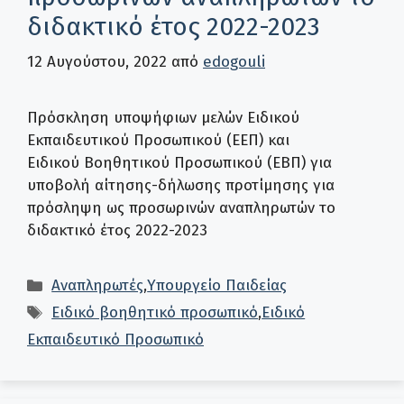
διδακτικό έτος 2022-2023
12 Αυγούστου, 2022
από
edogouli
Πρόσκληση υποψήφιων μελών Ειδικού
Εκπαιδευτικού Προσωπικού (ΕΕΠ) και
Ειδικού Βοηθητικού Προσωπικού (ΕΒΠ) για
υποβολή αίτησης-δήλωσης προτίμησης για
πρόσληψη ως προσωρινών αναπληρωτών το
διδακτικό έτος 2022-2023
Κατηγορίες
Αναπληρωτές
,
Υπουργείο Παιδείας
Ετικέτες
Ειδικό βοηθητικό προσωπικό
,
Ειδικό
Εκπαιδευτικό Προσωπικό