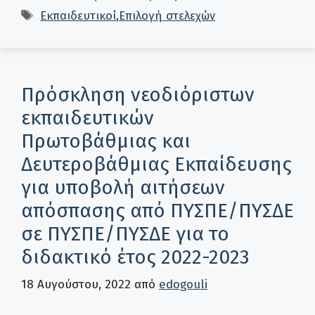
Ετικέτες
Εκπαιδευτικοί
,
Επιλογή στελεχών
Πρόσκληση νεοδιόριστων
εκπαιδευτικών
Πρωτοβάθμιας και
Δευτεροβάθμιας Εκπαίδευσης
για υποβολή αιτήσεων
απόσπασης από ΠΥΣΠΕ/ΠΥΣΔΕ
σε ΠΥΣΠΕ/ΠΥΣΔΕ για το
διδακτικό έτος 2022-2023
18 Αυγούστου, 2022
από
edogouli