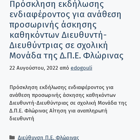
Πρόσκληση εκδήλωσης
ενδιαφέροντος για ανάθεση
προσωρινής άσκησης
καθηκόντων Διευθυντή-
Διευθύντριας σε σχολική
Μονάδα της Δ.Π.Ε. Φλώρινας
22 Αυγούστου, 2022
από
edogouli
Πρόσκληση εκδήλωσης ενδιαφέροντος για
ανάθεση προσωρινής άσκησης καθηκόντων
Διευθυντή-Διευθύντριας σε σχολική Μονάδα της
Δ.Π.Ε. Φλώρινας Αίτηση για αναπληρωτή
διευθυντή
Κατηγορίες
Διεύθυνση Π.Ε. Φλώρινας