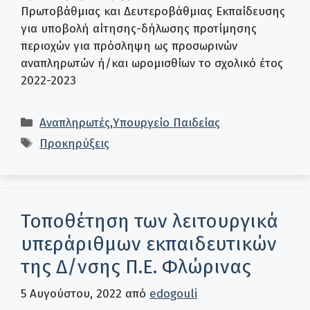
Πρωτοβάθμιας και Δευτεροβάθμιας Εκπαίδευσης
για υποβολή αίτησης-δήλωσης προτίμησης
περιοχών για πρόσληψη ως προσωρινών
αναπληρωτών ή/και ωρομισθίων το σχολικό έτος
2022-2023
Κατηγορίες
Αναπληρωτές
,
Υπουργείο Παιδείας
Ετικέτες
Προκηρύξεις
Τοποθέτηση των λειτουργικά
υπεράριθμων εκπαιδευτικών
της Δ/νσης Π.Ε. Φλώρινας
5 Αυγούστου, 2022
από
edogouli