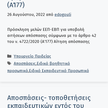
(Α΄177)
26 Αυγούστου, 2022
από
edogouli
Πρόσκληση μελών ΕΕΠ-ΕΒΠ για υποβολή
αιτήσεων απόσπασης σύμφωνα με το άρθρο 42
του ν. 4722/2020 (Α΄177) Αίτηση απόσπασης
Κατηγορίες
Υπουργείο Παιδείας
Ετικέτες
Αποσπάσεις
,
Ειδικό βοηθητικό
προσωπικό
,
Ειδικό Εκπαιδευτικό Προσωπικό
Αποσπάσεις- τοποθετήσεις
εκπαιδευτικών εντός του