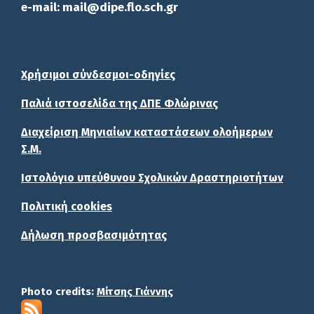
e-mail: mail@dipe.flo.sch.gr
Χρήσιμοι σύνδεσμοι-οδηγίες
Παλιά ιστοσελίδα της ΔΠΕ Φλώρινας
Διαχείριση Μηνιαίων καταστάσεων ολοήμερων
Σ.Μ.
Ιστολόγιο υπεύθυνου Σχολικών Δραστηριοτήτων
Πολιτική cookies
Δήλωση προσβασιμότητας
Photo credits:
Μίτσης Γιάννης