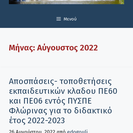
Μενού
Μήνας:
Αύγουστος 2022
Αποσπάσεις- τοποθετήσεις
εκπαιδευτικών κλαδου ΠΕ60
και ΠΕ06 εντός ΠΥΣΠΕ
Φλώρινας για το διδακτικό
έτος 2022-2023
26 Αυγούστου, 2022
από
edogouli