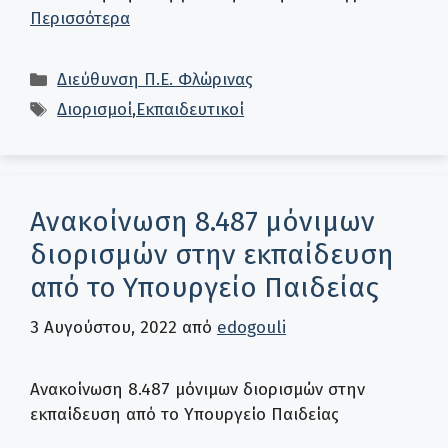
Περισσότερα
Κατηγορίες
Διεύθυνση Π.Ε. Φλώρινας
Ετικέτες
Διορισμοί
,
Εκπαιδευτικοί
Ανακοίνωση 8.487 μόνιμων
διορισμών στην εκπαίδευση
από το Υπουργείο Παιδείας
3 Αυγούστου, 2022
από
edogouli
Ανακοίνωση 8.487 μόνιμων διορισμών στην
εκπαίδευση από το Υπουργείο Παιδείας