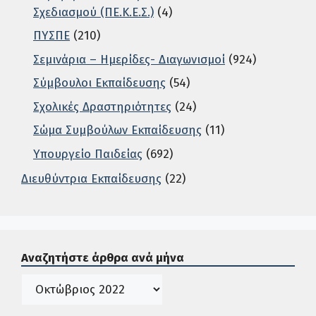
Σχεδιασμού (ΠΕ.Κ.Ε.Σ.)
(4)
ΠΥΣΠΕ
(210)
Σεμινάρια – Ημερίδες- Διαγωνισμοί
(924)
Σύμβουλοι Εκπαίδευσης
(54)
Σχολικές Δραστηριότητες
(24)
Σώμα Συμβούλων Εκπαίδευσης
(11)
Υπουργείο Παιδείας
(692)
Διευθύντρια Εκπαίδευσης
(22)
Σε αυτή την περιοχή ο χρήστης μπορεί να αναζητήσει άρ
Αναζητήστε άρθρα ανά μήνα
Ιστορικό