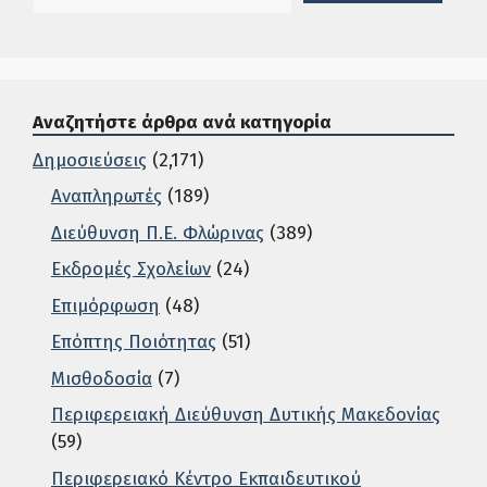
Αναζητήστε άρθρα ανά κατηγορία
Δημοσιεύσεις
(2,171)
Αναπληρωτές
(189)
Διεύθυνση Π.Ε. Φλώρινας
(389)
Εκδρομές Σχολείων
(24)
Επιμόρφωση
(48)
Επόπτης Ποιότητας
(51)
Μισθοδοσία
(7)
Περιφερειακή Διεύθυνση Δυτικής Μακεδονίας
(59)
Περιφερειακό Κέντρο Εκπαιδευτικού