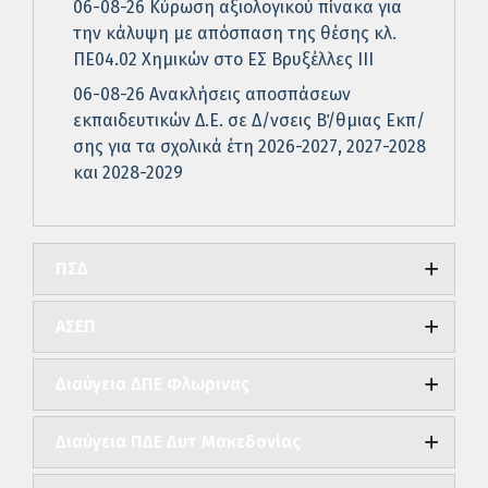
06-08-26 Κύρωση αξιολογικού πίνακα για
την κάλυψη με απόσπαση της θέσης κλ.
ΠΕ04.02 Χημικών στο ΕΣ Βρυξέλλες ΙΙΙ
06-08-26 Ανακλήσεις αποσπάσεων
εκπαιδευτικών Δ.Ε. σε Δ/νσεις Β΄/θμιας Εκπ/
σης για τα σχολικά έτη 2026-2027, 2027-2028
και 2028-2029
ΠΣΔ
ΑΣΕΠ
Διαύγεια ΔΠΕ Φλωρινας
Διαύγεια ΠΔΕ Δυτ Μακεδονίας