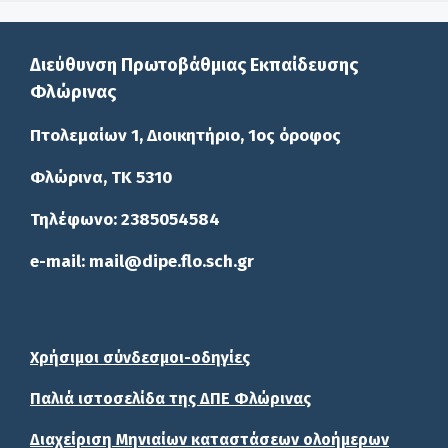
Διεύθυνση Πρωτοβάθμιας Εκπαίδευσης
Φλώρινας
Πτολεμαίων 1, Διοικητήριο, 1ος όροφος
Φλώρινα, ΤΚ 5310
Τηλέφωνο: 2385054584
e-mail: mail@dipe.flo.sch.gr
Χρήσιμοι σύνδεσμοι-οδηγίες
Παλιά ιστοσελίδα της ΔΠΕ Φλώρινας
Διαχείριση Μηνιαίων καταστάσεων ολοήμερων