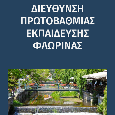
ΔΙΕΎΘΥΝΣΗ
ΠΡΩΤΟΒΆΘΜΙΑΣ
ΕΚΠΑΊΔΕΥΣΗΣ
ΦΛΩΡΙΝΑΣ