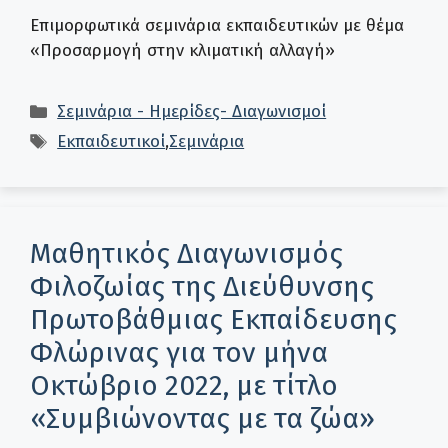
Επιμορφωτικά σεμινάρια εκπαιδευτικών με θέμα
«Προσαρμογή στην κλιματική αλλαγή»
Κατηγορίες
Σεμινάρια - Ημερίδες- Διαγωνισμοί
Ετικέτες
Εκπαιδευτικοί
,
Σεμινάρια
Μαθητικός Διαγωνισμός
Φιλοζωίας της Διεύθυνσης
Πρωτοβάθμιας Εκπαίδευσης
Φλώρινας για τον μήνα
Οκτώβριο 2022, με τίτλο
«Συμβιώνοντας με τα ζώα»