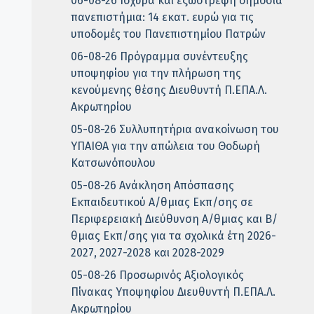
06-08-26 Ισχυρά και εξωστρεφή δημόσια
πανεπιστήμια: 14 εκατ. ευρώ για τις
υποδομές του Πανεπιστημίου Πατρών
06-08-26 Πρόγραμμα συνέντευξης
υποψηφίου για την πλήρωση της
κενούμενης θέσης Διευθυντή Π.ΕΠΑ.Λ.
Ακρωτηρίου
05-08-26 Συλλυπητήρια ανακοίνωση του
ΥΠΑΙΘΑ για την απώλεια του Θοδωρή
Κατσωνόπουλου
05-08-26 Ανάκληση Απόσπασης
Εκπαιδευτικού Α/θμιας Εκπ/σης σε
Περιφερειακή Διεύθυνση Α/θμιας και Β/
θμιας Εκπ/σης για τα σχολικά έτη 2026-
2027, 2027-2028 και 2028-2029
05-08-26 Προσωρινός Αξιολογικός
Πίνακας Υποψηφίου Διευθυντή Π.ΕΠΑ.Λ.
Ακρωτηρίου