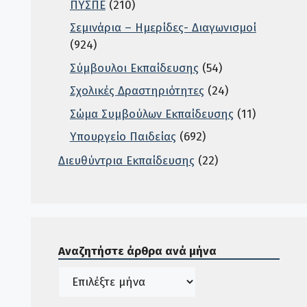
ΠΥΣΠΕ
(210)
Σεμινάρια – Ημερίδες- Διαγωνισμοί
(924)
Σύμβουλοι Εκπαίδευσης
(54)
Σχολικές Δραστηριότητες
(24)
Σώμα Συμβούλων Εκπαίδευσης
(11)
Υπουργείο Παιδείας
(692)
Διευθύντρια Εκπαίδευσης
(22)
Σε αυτή την περιοχή ο χρήστης μπορεί να αναζητή
Αναζητήστε άρθρα ανά μήνα
Ιστορικό