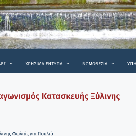
ΔΕΣ
ΧΡΗΣΙΜΑ ΕΝΤΥΠΑ
ΝΟΜΟΘΕΣΙΑ
ΥΠΗ
ιαγωνισμός Κατασκευής Ξύλινης
λινης Φωλιάς για Πουλιά