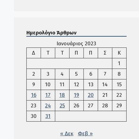
Ημερολόγιο Άρθρων
Ιανουάριος 2023
Δευτέρα
Τρίτη
Τετάρτη
Πέμπτη
Παρασκευή
Σάββατο
Κυριακ
Δ
Τ
Τ
Π
Π
Σ
Κ
1
2
3
4
5
6
7
8
9
10
11
12
13
14
15
16
17
18
19
20
21
22
23
24
25
26
27
28
29
30
31
« Δεκ
Φεβ »