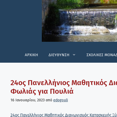
ΑΡΧΙΚΗ
ΔΙΕΥΘΥΝΣΗ
ΣΧΟΛΙΚΕΣ ΜΟΝΑ
24ος Πανελλήνιος Μαθητικός Δ
Φωλιάς για Πουλιά
16 Ιανουαρίου, 2023
από
edogouli
24ος Πανελλήνιος Μαθητικός Διαγωνισμός Κατασκευής Ξύ