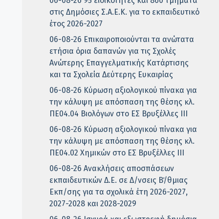
06-08-26 95 ειδικότητες και 860 τμήματα
στις Δημόσιες Σ.Α.Ε.Κ. για το εκπαιδευτικό
έτος 2026-2027
06-08-26 Επικαιροποιούνται τα ανώτατα
ετήσια όρια δαπανών για τις Σχολές
Ανώτερης Επαγγελματικής Κατάρτισης
και τα Σχολεία Δεύτερης Ευκαιρίας
06-08-26 Κύρωση αξιολογικού πίνακα για
την κάλυψη με απόσπαση της θέσης κλ.
ΠΕ04.04 Βιολόγων στο ΕΣ Βρυξέλλες ΙΙΙ
06-08-26 Κύρωση αξιολογικού πίνακα για
την κάλυψη με απόσπαση της θέσης κλ.
ΠΕ04.02 Χημικών στο ΕΣ Βρυξέλλες ΙΙΙ
06-08-26 Ανακλήσεις αποσπάσεων
εκπαιδευτικών Δ.Ε. σε Δ/νσεις Β΄/θμιας
Εκπ/σης για τα σχολικά έτη 2026-2027,
2027-2028 και 2028-2029