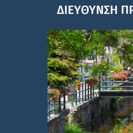
ΔΙΕΎΘΥΝΣΗ Π