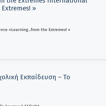
m the Extremes International
 Extremes! »
ence «Learning…from the Extremes! »
χολική Εκπαίδευση – Το