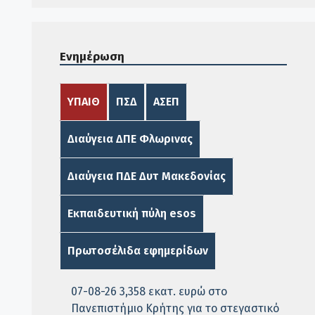
Ενημέρωση
ΥΠΑΙΘ
ΠΣΔ
ΑΣΕΠ
Διαύγεια ΔΠΕ Φλωρινας
Διαύγεια ΠΔΕ Δυτ Μακεδονίας
Εκπαιδευτική πύλη esos
Πρωτοσέλιδα εφημερίδων
07-08-26 3,358 εκατ. ευρώ στο
Πανεπιστήμιο Κρήτης για το στεγαστικό