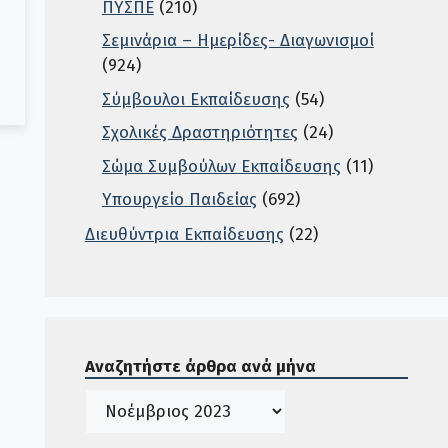
ΠΥΣΠΕ
(210)
Σεμινάρια – Ημερίδες- Διαγωνισμοί
(924)
Σύμβουλοι Εκπαίδευσης
(54)
Σχολικές Δραστηριότητες
(24)
Σώμα Συμβούλων Εκπαίδευσης
(11)
Υπουργείο Παιδείας
(692)
Διευθύντρια Εκπαίδευσης
(22)
Σε αυτή την περιοχή ο χρήστης μπορεί να αναζητή
Αναζητήστε άρθρα ανά μήνα
Ιστορικό