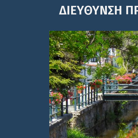
ΔΙΕΎΘΥΝΣΗ Π