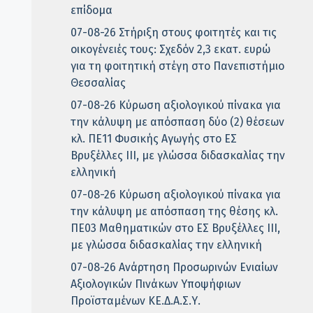
επίδομα
07-08-26 Στήριξη στους φοιτητές και τις
οικογένειές τους: Σχεδόν 2,3 εκατ. ευρώ
για τη φοιτητική στέγη στο Πανεπιστήμιο
Θεσσαλίας
07-08-26 Κύρωση αξιολογικού πίνακα για
την κάλυψη με απόσπαση δύο (2) θέσεων
κλ. ΠΕ11 Φυσικής Αγωγής στο ΕΣ
Βρυξέλλες ΙΙΙ, με γλώσσα διδασκαλίας την
ελληνική
07-08-26 Κύρωση αξιολογικού πίνακα για
την κάλυψη με απόσπαση της θέσης κλ.
ΠΕ03 Μαθηματικών στο ΕΣ Βρυξέλλες ΙΙΙ,
με γλώσσα διδασκαλίας την ελληνική
07-08-26 Ανάρτηση Προσωρινών Ενιαίων
Αξιολογικών Πινάκων Υποψήφιων
Προϊσταμένων ΚΕ.Δ.Α.Σ.Υ.