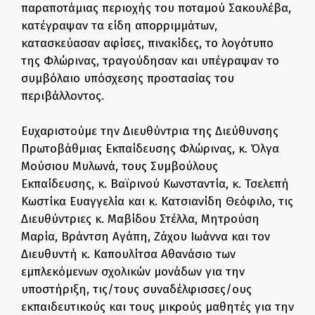
παραποτάμιας περιοχής του ποταμού Σακουλέβα,
κατέγραψαν τα είδη απορριμμάτων,
κατασκεύασαν αφίσες, πινακίδες, το λογότυπο
της Φλώρινας, τραγούδησαν και υπέγραψαν το
συμβόλαιο υπόσχεσης προστασίας του
περιβάλλοντος.
Ευχαριστούμε την Διευθύντρια της Διεύθυνσης
Πρωτοβάθμιας Εκπαίδευσης Φλώρινας, κ. Όλγα
Μούσιου Μυλωνά, τους Συμβούλους
Εκπαίδευσης, κ. Βαϊρινού Κωνσταντία, κ. Τσελεπή
Κωστίκα Ευαγγελία και κ. Κατσιανίδη Θεόφιλο, τις
Διευθύντριες κ. Μαβίδου Στέλλα, Μητρούση
Μαρία, Βράντση Αγάπη, Ζάχου Ιωάννα και τον
Διευθυντή κ. Καπουλίτσα Αθανάσιο των
εμπλεκόμενων σχολικών μονάδων για την
υποστήριξη, τις/τους συναδέλφισσες/ους
εκπαιδευτικούς και τους μικρούς μαθητές για την