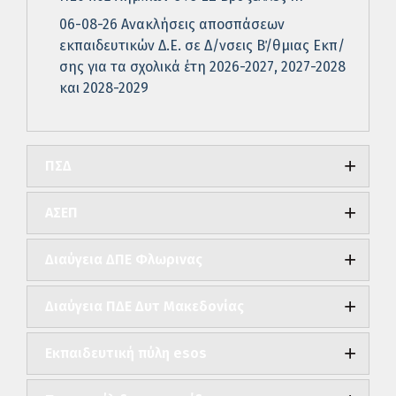
06-08-26 Ανακλήσεις αποσπάσεων
εκπαιδευτικών Δ.Ε. σε Δ/νσεις Β΄/θμιας Εκπ/
σης για τα σχολικά έτη 2026-2027, 2027-2028
και 2028-2029
ΠΣΔ
ΑΣΕΠ
Διαύγεια ΔΠΕ Φλωρινας
Διαύγεια ΠΔΕ Δυτ Μακεδονίας
Εκπαιδευτική πύλη esos