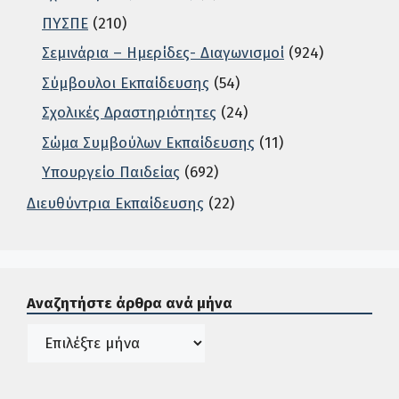
ΠΥΣΠΕ
(210)
Σεμινάρια – Ημερίδες- Διαγωνισμοί
(924)
Σύμβουλοι Εκπαίδευσης
(54)
Σχολικές Δραστηριότητες
(24)
Σώμα Συμβούλων Εκπαίδευσης
(11)
Υπουργείο Παιδείας
(692)
Διευθύντρια Εκπαίδευσης
(22)
Σε αυτή την περιοχή ο χρήστης μπορεί να αναζητήσει άρ
Αναζητήστε άρθρα ανά μήνα
Ιστορικό