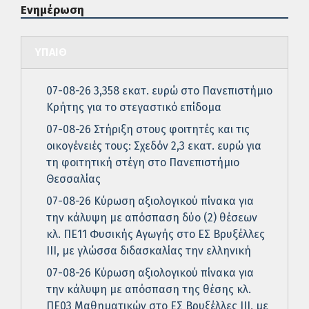
Ενημέρωση
ΥΠΑΙΘ
07-08-26 3,358 εκατ. ευρώ στο Πανεπιστήμιο
Κρήτης για το στεγαστικό επίδομα
07-08-26 Στήριξη στους φοιτητές και τις
οικογένειές τους: Σχεδόν 2,3 εκατ. ευρώ για
τη φοιτητική στέγη στο Πανεπιστήμιο
Θεσσαλίας
07-08-26 Κύρωση αξιολογικού πίνακα για
την κάλυψη με απόσπαση δύο (2) θέσεων
κλ. ΠΕ11 Φυσικής Αγωγής στο ΕΣ Βρυξέλλες
ΙΙΙ, με γλώσσα διδασκαλίας την ελληνική
07-08-26 Κύρωση αξιολογικού πίνακα για
την κάλυψη με απόσπαση της θέσης κλ.
ΠΕ03 Μαθηματικών στο ΕΣ Βρυξέλλες ΙΙΙ, με