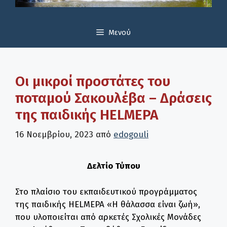
Μενού
Οι μικροί προστάτες του
ποταμού Σακουλέβα – Δράσεις
της παιδικής HELMEPA
16 Νοεμβρίου, 2023
από
edogouli
Δελτίο Τύπου
Στο πλαίσιο του εκπαιδευτικού προγράμματος
της παιδικής HELMEPA «Η θάλασσα είναι ζωή»,
που υλοποιείται από αρκετές Σχολικές Μονάδες