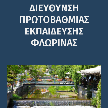
ΔΙΕΎΘΥΝΣΗ
ΠΡΩΤΟΒΆΘΜΙΑΣ
ΕΚΠΑΊΔΕΥΣΗΣ
ΦΛΩΡΙΝΑΣ