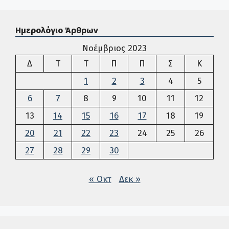
Ημερολόγιο Άρθρων
Νοέμβριος 2023
Δευτέρα
Τρίτη
Τετάρτη
Πέμπτη
Παρασκευή
Σάββατο
Κυρια
Δ
Τ
Τ
Π
Π
Σ
Κ
1
2
3
4
5
6
7
8
9
10
11
12
13
14
15
16
17
18
19
20
21
22
23
24
25
26
27
28
29
30
« Οκτ
Δεκ »