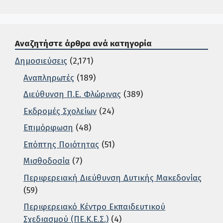
Αναζητήστε άρθρα ανά κατηγορία
Δημοσιεύσεις
(2,171)
Αναπληρωτές
(189)
Διεύθυνση Π.Ε. Φλώρινας
(389)
Εκδρομές Σχολείων
(24)
Επιμόρφωση
(48)
Επόπτης Ποιότητας
(51)
Μισθοδοσία
(7)
Περιφερειακή Διεύθυνση Δυτικής Μακεδονίας
(59)
Περιφερειακό Κέντρο Εκπαιδευτικού
Σχεδιασμού (ΠΕ.Κ.Ε.Σ.)
(4)