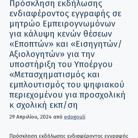
Πρόσκληση εκδήλωσης
ενδιαφέροντος εγγραφής σε
μητρώο Εμπειρογνωμόνων
για κάλυψη κενών θέσεων
«Εποπτών» και «Εισηγητών/
Αξιολογητών» για την
υποστήριξη του Υποέργου
«Μετασχηματισμός και
εμπλουτισμός του ψηφιακού
περιεχομένου για προσχολική
κ σχολική εκπ/ση
29 Απριλίου, 2024
από
edogouli
Πρόσκληση εκδήλωσης ενδιαφέροντος εγγραφής