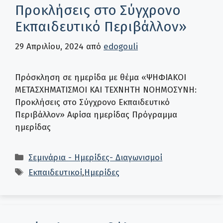
Προκλήσεις στο Σύγχρονο
Εκπαιδευτικό Περιβάλλον»
29 Απριλίου, 2024
από
edogouli
Πρόσκληση σε ημερίδα με θέμα «ΨΗΦΙΑΚΟΙ
ΜΕΤΑΣΧΗΜΑΤΙΣΜΟΙ ΚΑΙ ΤΕΧΝΗΤΗ ΝΟΗΜΟΣΥΝΗ:
Προκλήσεις στο Σύγχρονο Εκπαιδευτικό
Περιβάλλον» Αφίσα ημερίδας Πρόγραμμα
ημερίδας
Κατηγορίες
Σεμινάρια - Ημερίδες- Διαγωνισμοί
Ετικέτες
Εκπαιδευτικοί
,
Ημερίδες