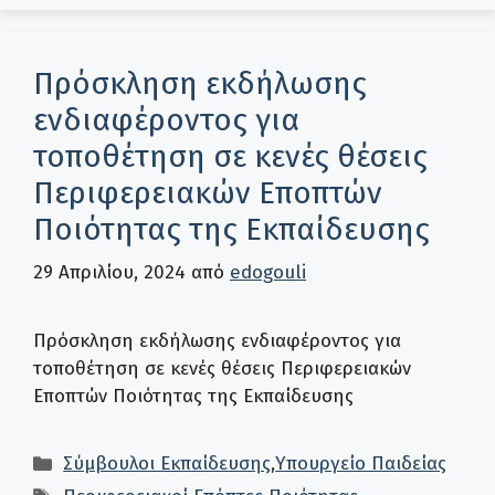
Πρόσκληση εκδήλωσης
ενδιαφέροντος για
τοποθέτηση σε κενές θέσεις
Περιφερειακών Εποπτών
Ποιότητας της Εκπαίδευσης
29 Απριλίου, 2024
από
edogouli
Πρόσκληση εκδήλωσης ενδιαφέροντος για
τοποθέτηση σε κενές θέσεις Περιφερειακών
Εποπτών Ποιότητας της Εκπαίδευσης
Κατηγορίες
Σύμβουλοι Εκπαίδευσης
,
Υπουργείο Παιδείας
Ετικέτες