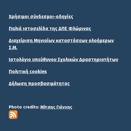
Χρήσιμοι σύνδεσμοι-οδηγίες
Παλιά ιστοσελίδα της ΔΠΕ Φλώρινας
Διαχείριση Μηνιαίων καταστάσεων ολοήμερων
Σ.Μ.
Ιστολόγιο υπεύθυνου Σχολικών Δραστηριοτήτων
Πολιτική cookies
Δήλωση προσβασιμότητας
Photo credits:
Μίτσης Γιάννης