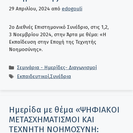
29 Απριλίου, 2024
από
edogouli
2ο Διεθνές Επιστημονικό Συνέδριο, στις 1,2,
3 Νοεμβρίου 2024, στην Άρτα με θέμα: «H
Εκπαίδευση στην Εποχή της Τεχνητής
Νοημοσύνης».
Κατηγορίες
Σεμινάρια - Ημερίδες- Διαγωνισμοί
Ετικέτες
Εκπαιδευτικοί
,
Συνέδρια
Ημερίδα με θέμα «ΨΗΦΙΑΚΟΙ
ΜΕΤΑΣΧΗΜΑΤΙΣΜΟΙ ΚΑΙ
ΤΕΧΝΗΤΗ ΝΟΗΜΟΣΥΝΗ: