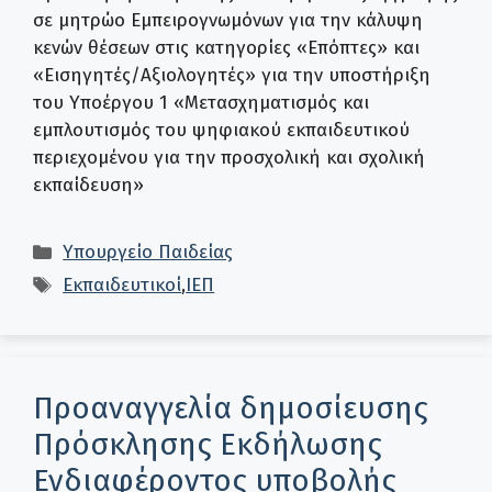
σε μητρώο Εμπειρογνωμόνων για την κάλυψη
κενών θέσεων στις κατηγορίες «Επόπτες» και
«Εισηγητές/Αξιολογητές» για την υποστήριξη
του Υποέργου 1 «Μετασχηματισμός και
εμπλουτισμός του ψηφιακού εκπαιδευτικού
περιεχομένου για την προσχολική και σχολική
εκπαίδευση»
Κατηγορίες
Υπουργείο Παιδείας
Ετικέτες
Εκπαιδευτικοί
,
ΙΕΠ
Προαναγγελία δημοσίευσης
Πρόσκλησης Εκδήλωσης
Ενδιαφέροντος υποβολής