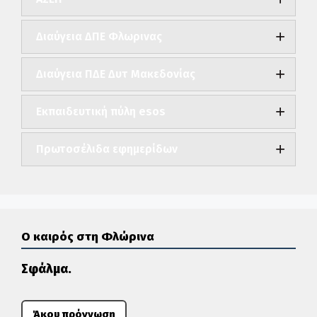
Διαύγεια ΔΠΕ Φλωρινας
Διαύγεια ΠΔΕ Δυτ Μακεδονίας
Εκπαιδευτική πύλη esos
Πρωτοσέλιδα εφημερίδων
Ο καιρός στη Φλώρινα
Σφάλμα.
Άκου πρόγνωση