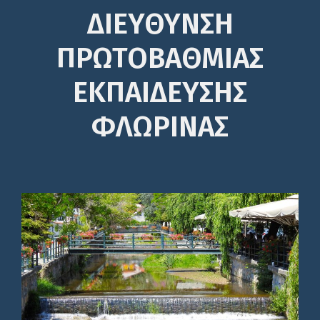
ΔΙΕΎΘΥΝΣΗ
ΠΡΩΤΟΒΆΘΜΙΑΣ
ΕΚΠΑΊΔΕΥΣΗΣ
ΦΛΩΡΙΝΑΣ