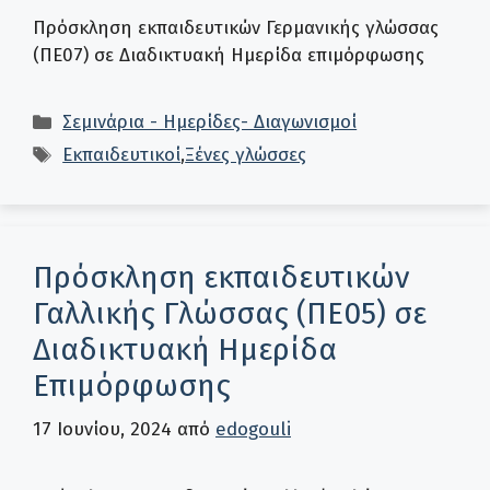
Πρόσκληση εκπαιδευτικών Γερμανικής γλώσσας
(ΠΕ07) σε Διαδικτυακή Ημερίδα επιμόρφωσης
Κατηγορίες
Σεμινάρια - Ημερίδες- Διαγωνισμοί
Ετικέτες
Εκπαιδευτικοί
,
Ξένες γλώσσες
Πρόσκληση εκπαιδευτικών
Γαλλικής Γλώσσας (ΠΕ05) σε
Διαδικτυακή Ημερίδα
Επιμόρφωσης
17 Ιουνίου, 2024
από
edogouli