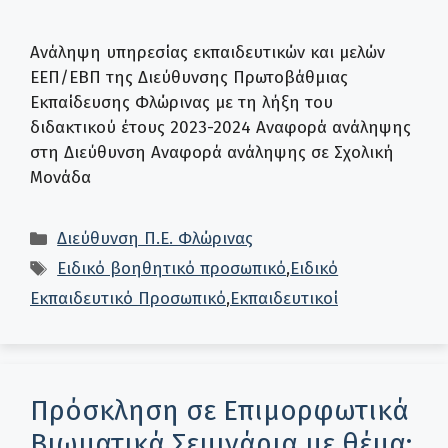
Ανάληψη υπηρεσίας εκπαιδευτικών και μελών
ΕΕΠ/ΕΒΠ της Διεύθυνσης Πρωτοβάθμιας
Εκπαίδευσης Φλώρινας με τη λήξη του
διδακτικού έτους 2023-2024 Αναφορά ανάληψης
στη Διεύθυνση Αναφορά ανάληψης σε Σχολική
Μονάδα
Κατηγορίες
Διεύθυνση Π.Ε. Φλώρινας
Ετικέτες
Ειδικό βοηθητικό προσωπικό
,
Ειδικό
Εκπαιδευτικό Προσωπικό
,
Εκπαιδευτικοί
Πρόσκληση σε Επιμορφωτικά
Βιωματικά Σεμινάρια με θέμα: