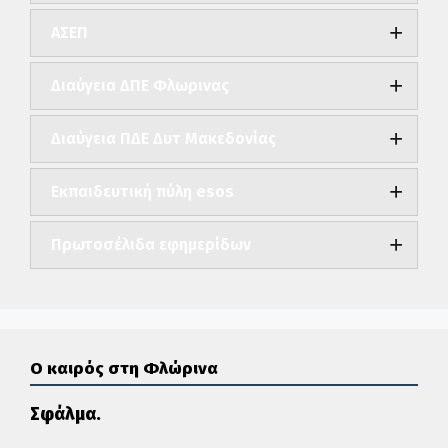
ΑΣΕΠ
Διαύγεια ΔΠΕ Φλωρινας
Διαύγεια ΠΔΕ Δυτ Μακεδονίας
Εκπαιδευτική πύλη esos
Πρωτοσέλιδα εφημερίδων
Ο καιρός στη Φλώρινα
Σφάλμα.