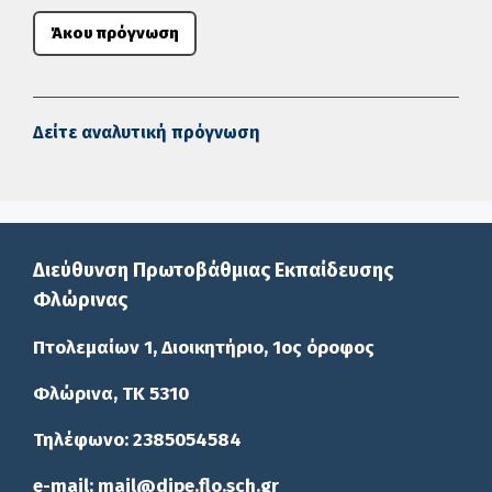
Άκου πρόγνωση
Δείτε αναλυτική πρόγνωση
Διεύθυνση Πρωτοβάθμιας Εκπαίδευσης
Φλώρινας
Πτολεμαίων 1, Διοικητήριο, 1ος όροφος
Φλώρινα, ΤΚ 5310
Τηλέφωνο: 2385054584
e-mail: mail@dipe.flo.sch.gr