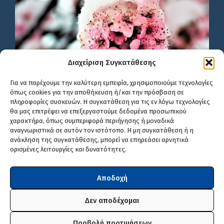
Διαχείριση Συγκατάθεσης
Για να παρέχουμε την καλύτερη εμπειρία, χρησιμοποιούμε τεχνολογίες
όπως cookies για την αποθήκευση ή/και την πρόσβαση σε
πληροφορίες συσκευών. Η συγκατάθεση για τις εν λόγω τεχνολογίες
θα μας επιτρέψει να επεξεργαστούμε δεδομένα προσωπικού
χαρακτήρα, όπως συμπεριφορά περιήγησης ή μοναδικά
αναγνωριστικά σε αυτόν τον ιστότοπο. Η μη συγκατάθεση ή η
ανάκληση της συγκατάθεσης, μπορεί να επηρεάσει αρνητικά
ορισμένες λειτουργίες και δυνατότητες.
Αποδοχή
Δεν αποδέχομαι
Προβολή προτιμήσεων