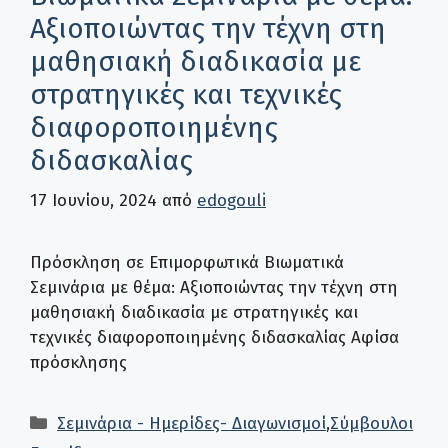
Αξιοποιώντας την τέχνη στη
μαθησιακή διαδικασία με
στρατηγικές και τεχνικές
διαφοροποιημένης
διδασκαλίας
17 Ιουνίου, 2024
από
edogouli
Πρόσκληση σε Επιμορφωτικά Βιωματικά
Σεμινάρια με θέμα: Αξιοποιώντας την τέχνη στη
μαθησιακή διαδικασία με στρατηγικές και
τεχνικές διαφοροποιημένης διδασκαλίας Αφίσα
πρόσκλησης
Κατηγορίες
Σεμινάρια - Ημερίδες- Διαγωνισμοί
,
Σύμβουλοι