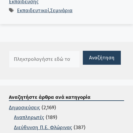
Εκπαίδευσης
Ετικέτες
Εκπαιδευτικοί
,
Σεμινάρια
Πλαίσιο αναζήτησης
Αναζήτηση
Αναζητήστε άρθρα ανά κατηγορία
Δημοσιεύσεις
(2,169)
Αναπληρωτές
(189)
Διεύθυνση Π.Ε. Φλώρινας
(387)