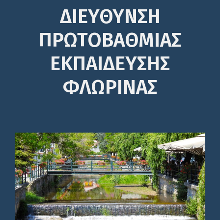
ΔΙΕΎΘΥΝΣΗ
ΠΡΩΤΟΒΆΘΜΙΑΣ
ΕΚΠΑΊΔΕΥΣΗΣ
ΦΛΩΡΙΝΑΣ