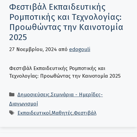
Φεστιβάλ Εκπαιδευτικής
Ρομποτικής και Τεχνολογίας:
Προωθώντας την Καινοτομία
2025
27 Νοεμβρίου, 2024
από
edogouli
Φεστιβάλ Εκπαιδευτικής Ρομποτικής και
Τεχνολογίας: Προωθώντας την Καινοτομία 2025
Κατηγορίες
Δημοσιεύσεις
,
Σεμινάρια - Ημερίδες-
Διαγωνισμοί
Ετικέτες
Εκπαιδευτικοί
,
Μαθητές
,
Φεστιβάλ