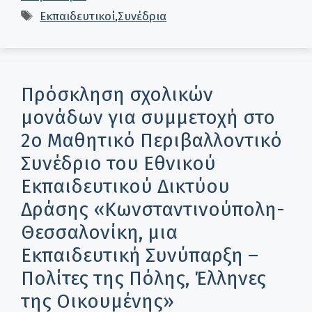
Ετικέτες
Εκπαιδευτικοί
,
Συνέδρια
Πρόσκληση σχολικών
μονάδων για συμμετοχή στο
2ο Μαθητικό Περιβαλλοντικό
Συνέδριο του Εθνικού
Εκπαιδευτικού Δικτύου
Δράσης «Κωνσταντινούπολη-
Θεσσαλονίκη, μια
Εκπαιδευτική Συνύπαρξη –
Πολίτες της Πόλης, Έλληνες
της Οικουμένης»