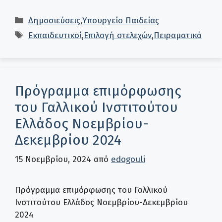
Κατηγορίες
Δημοσιεύσεις
,
Υπουργείο Παιδείας
Ετικέτες
Εκπαιδευτικοί
,
Επιλογή στελεχών
,
Πειραματικά
Πρόγραμμα επιμόρφωσης
του Γαλλικού Ινστιτούτου
Ελλάδος Νοεμβρίου-
Δεκεμβρίου 2024
15 Νοεμβρίου, 2024
από
edogouli
Πρόγραμμα επιμόρφωσης του Γαλλικού
Ινστιτούτου Ελλάδος Νοεμβρίου-Δεκεμβρίου
2024