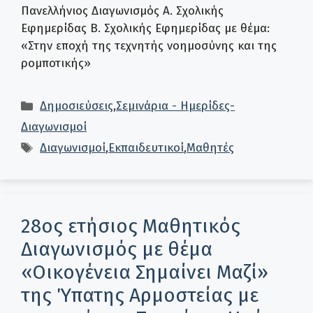
Πανελλήνιος Διαγωνισμός Α. Σχολικής
Εφημερίδας B. Σχολικής Εφημερίδας με θέμα:
«Στην εποχή της τεχνητής νοημοσύνης και της
ρομποτικής»
Κατηγορίες
Δημοσιεύσεις
,
Σεμινάρια - Ημερίδες-
Διαγωνισμοί
Ετικέτες
Διαγωνισμοί
,
Εκπαιδευτικοί
,
Μαθητές
28ος ετήσιος Μαθητικός
Διαγωνισμός με θέμα
«Οικογένεια Σημαίνει Μαζί»
της Ύπατης Αρμοστείας με