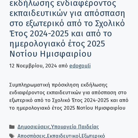
εκδήλωσης ενδιαφέροντος
εκπαιδευτικών για απόσπαση
στο εξωτερικό από το Σχολικό
Έτος 2024-2025 και από το
ημερολογιακό έτος 2025
Νοτίου Ημισφαιρίου
12 Νοεμβρίου, 2024
από
edogouli
Συμπληρωματική πρόσκληση εκδήλωσης
ενδιαφέροντος εκπαιδευτικών για απόσπαση στο
εξωτερικό από το Σχολικό Έτος 2024-2025 και από
το ημερολογιακό έτος 2025 Νοτίου Ημισφαιρίου
Κατηγορίες
Δημοσιεύσεις
,
Υπουργείο Παιδείας
Ετικέτες
Αποσπάσεις
,
Εκπαιδευτικοί
,
Εξωτερικό