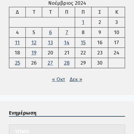
Νοέμβριος 2024
Δευτέρα
Τρίτη
Τετάρτη
Πέμπτη
Παρασκευή
Σάββατο
Κυρια
Δ
Τ
Τ
Π
Π
Σ
Κ
1
2
3
4
5
6
7
8
9
10
11
12
13
14
15
16
17
18
19
20
21
22
23
24
25
26
27
28
29
30
« Οκτ
Δεκ »
Ενημέρωση
ΥΠΑΙΘ