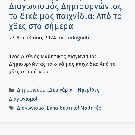
Διαγωνισμός Δημιουργώντας
τα δικά μας παιχνίδια: Από το
χθες στο σήμερα
27 Νοεμβρίου, 2024
από
edogouli
12ος Διεθνής Μαθητικός Διαγωνισμός
Δημιουργώντας τα δικά μας παιχνίδια: Από το
χθες στο σήμερα
Κατηγορίες
Δημοσιεύσεις
,
Σεμινάρια - Ημερίδες-
Διαγωνισμοί
Ετικέτες
Διαγωνισμοί
,
Εκπαιδευτικοί
,
Μαθητές