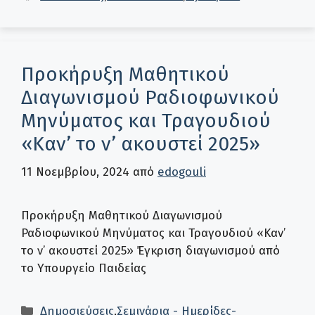
Προκήρυξη Μαθητικού
Διαγωνισμού Ραδιοφωνικού
Μηνύματος και Τραγουδιού
«Καν’ το ν’ ακουστεί 2025»
11 Νοεμβρίου, 2024
από
edogouli
Προκήρυξη Μαθητικού Διαγωνισμού
Ραδιοφωνικού Μηνύματος και Τραγουδιού «Καν’
το ν’ ακουστεί 2025» Έγκριση διαγωνισμού από
το Υπουργείο Παιδείας
Κατηγορίες
Δημοσιεύσεις
,
Σεμινάρια - Ημερίδες-