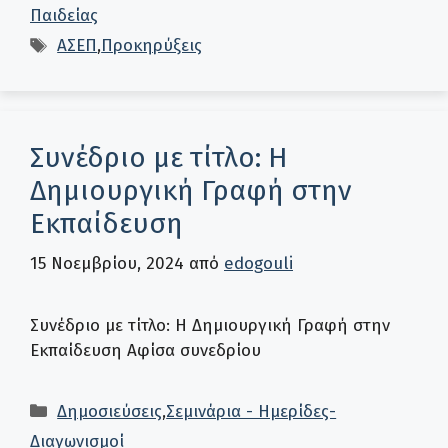
Παιδείας
Ετικέτες
ΑΣΕΠ
,
Προκηρύξεις
Συνέδριο με τίτλο: Η
Δημιουργική Γραφή στην
Εκπαίδευση
15 Νοεμβρίου, 2024
από
edogouli
Συνέδριο με τίτλο: Η Δημιουργική Γραφή στην
Εκπαίδευση Αφίσα συνεδρίου
Κατηγορίες
Δημοσιεύσεις
,
Σεμινάρια - Ημερίδες-
Διαγωνισμοί