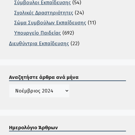
Σύμβουλοι Εκπαίδευσης
(54)
Σχολικές Δραστηριότητες
(24)
Σώμα Συμβούλων Εκπαίδευσης
(11)
Υπουργείο Παιδείας
(692)
Διευθύντρια Εκπαίδευσης
(22)
Σε αυτή την περιοχή ο χρήστης μπορεί να αναζητήσει άρ
Αναζητήστε άρθρα ανά μήνα
Ιστορικό
Ημερολόγιο Άρθρων