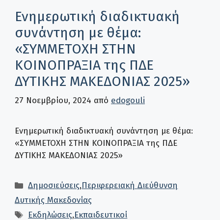
Ενημερωτική διαδικτυακή
συνάντηση με θέμα:
«ΣΥΜΜΕΤΟΧΗ ΣΤΗΝ
ΚΟΙΝΟΠΡΑΞΙΑ της ΠΔΕ
ΔΥΤΙΚΗΣ ΜΑΚΕΔΟΝΙΑΣ 2025»
27 Νοεμβρίου, 2024
από
edogouli
Ενημερωτική διαδικτυακή συνάντηση με θέμα:
«ΣΥΜΜΕΤΟΧΗ ΣΤΗΝ ΚΟΙΝΟΠΡΑΞΙΑ της ΠΔΕ
ΔΥΤΙΚΗΣ ΜΑΚΕΔΟΝΙΑΣ 2025»
Κατηγορίες
Δημοσιεύσεις
,
Περιφερειακή Διεύθυνση
Δυτικής Μακεδονίας
Ετικέτες
Εκδηλώσεις
,
Εκπαιδευτικοί